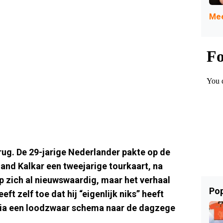
Mee
rug. De 29-jarige Nederlander pakte op de
and Kalkar een tweejarige tourkaart, na
op zich al nieuwswaardig, maar het verhaal
Pop
t zelf toe dat hij “eigenlijk niks” heeft
 via een loodzwaar schema naar de dagzege