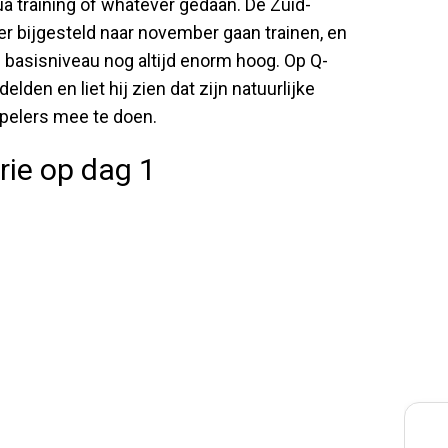
qua training of whatever gedaan. De Zuid-
ter bijgesteld naar november gaan trainen, en
ijn basisniveau nog altijd enorm hoog. Op Q-
en en liet hij zien dat zijn natuurlijke
pelers mee te doen.
ie op dag 1