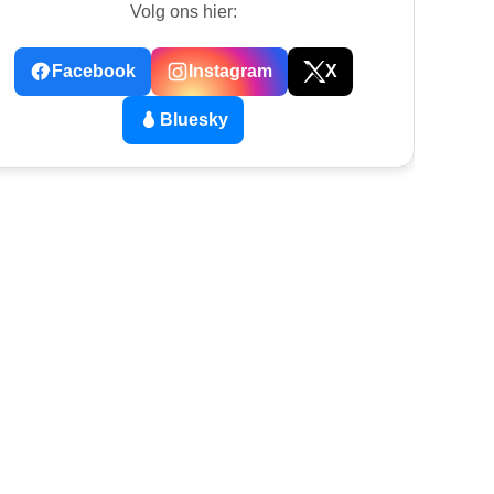
Volg ons hier:
Facebook
Instagram
X
Bluesky