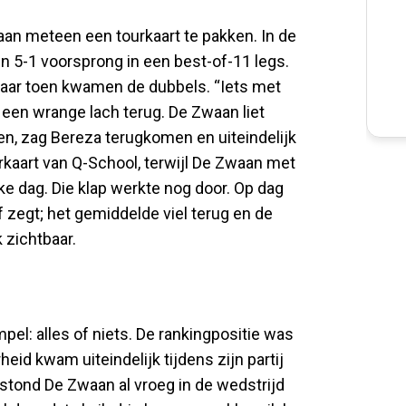
aan meteen een tourkaart te pakken. In de
een 5-1 voorsprong in een best-of-11 legs.
Maar toen kwamen de dubbels. “Iets met
 een wrange lach terug. De Zwaan liet
en, zag Bereza terugkomen en uiteindelijk
rkaart van Q-School, terwijl De Zwaan met
ke dag. Die klap werkte nog door. Op dag
f zegt; het gemiddelde viel terug en de
 zichtbaar.
pel: alles of niets. De rankingpositie was
eid kwam uiteindelijk tijdens zijn partij
stond De Zwaan al vroeg in de wedstrijd