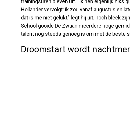
trainingsuren bleven uit. “Ik heb eigenlijk niks 
Hollander vervolgt: ik zou vanaf augustus en la
dat is me niet gelukt,” legt hij uit. Toch bleek z
School gooide De Zwaan meerdere hoge gemiddeld
talent nog steeds genoeg is om met de beste s
Droomstart wordt nachtmerr