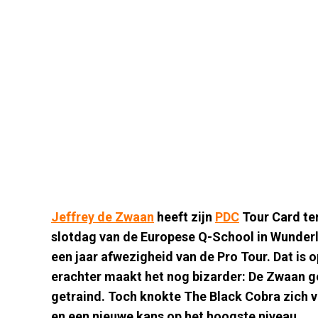
Jeffrey de Zwaan
heeft zijn
PDC
Tour Card te
slotdag van de Europese Q-School in Wunderl
een jaar afwezigheid van de Pro Tour. Dat is 
erachter maakt het nog bizarder: De Zwaan geef
getraind. Toch knokte The Black Cobra zich
en een nieuwe kans op het hoogste niveau.