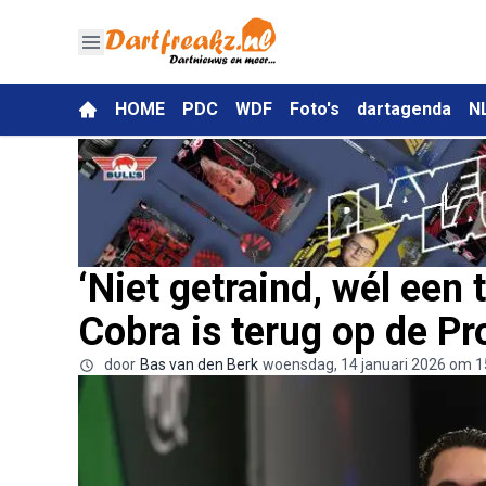
HOME
PDC
WDF
Foto's
dartagenda
N
‘Niet getraind, wél een 
Cobra is terug op de Pr
door
Bas van den Berk
woensdag, 14 januari 2026 om 1