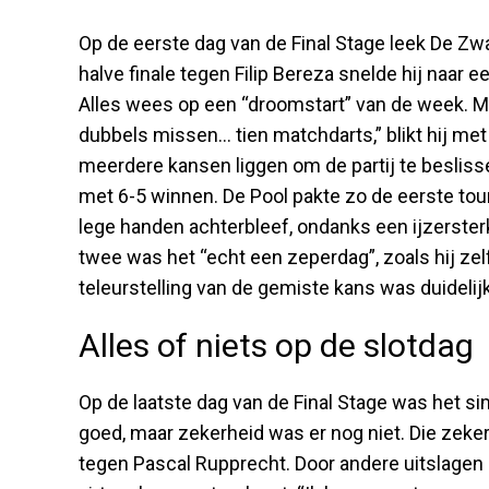
Op de eerste dag van de Final Stage leek De Zw
halve finale tegen Filip Bereza snelde hij naar 
Alles wees op een “droomstart” van de week. 
dubbels missen… tien matchdarts,” blikt hij met
meerdere kansen liggen om de partij te besliss
met 6-5 winnen. De Pool pakte zo de eerste tou
lege handen achterbleef, ondanks een ijzerster
twee was het “echt een zeperdag”, zoals hij zel
teleurstelling van de gemiste kans was duidelijk
Alles of niets op de slotdag
Op de laatste dag van de Final Stage was het sim
goed, maar zekerheid was er nog niet. Die zekerh
tegen Pascal Rupprecht. Door andere uitslagen 