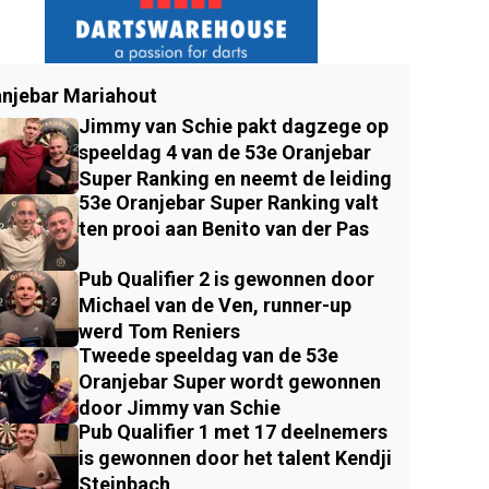
njebar Mariahout
Jimmy van Schie pakt dagzege op
speeldag 4 van de 53e Oranjebar
Super Ranking en neemt de leiding
53e Oranjebar Super Ranking valt
ten prooi aan Benito van der Pas
Pub Qualifier 2 is gewonnen door
Michael van de Ven, runner-up
werd Tom Reniers
Tweede speeldag van de 53e
Oranjebar Super wordt gewonnen
door Jimmy van Schie
Pub Qualifier 1 met 17 deelnemers
is gewonnen door het talent Kendji
Steinbach