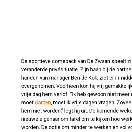
De sportieve comeback van De Zwaan speelt zi
veranderde privésituatie. Zijn baan bij de partn
handen van manager Ben de Kok, ziet er inmidde
overgenomen. Voorheen kon hij vrij gemakkelijk
vrije dag hem verlof. “Ik heb gewoon niet meer d
moet
darten
, moet ik vrije dagen vragen. Zoveel 
hem niet worden,” legt hij uit. De komende we
nieuwe eigenaar om tafel om te kijken hoe wer
worden. De optie om minder te werken en vol voor 