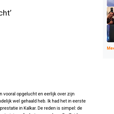
cht’
Mee
 vooral opgelucht en eerlijk over zijn
indelijk wel gehaald heb. Ik had het in eerste
 prestatie in Kalkar. De reden is simpel: de