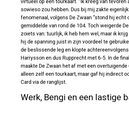
virtueel op een tourkaart. “Ik kreeg van tevoren 
sowieso zou hebben. Dus bij mij zakte eigenlijk 
fenomenaal, volgens De Zwaan “stond hij echt o
gemiddelde van rond de 104. Toch weigerde De 
zoiets van: tuurlijk, ik heb hem wel, maar ik kr
hij de spanning juist in zijn voordeel te gebrui
de beslissende leg en klopte achtereenvolgens 
Harrysson en dus Rupprecht met 6-5. In de fina
maakte De Zwaan het af met een overtuigende 6-2
alleen zelf een tourkaart, maar gaf hij indirect
Card via de ranglijst.
Werk, Bengi en een lastige 