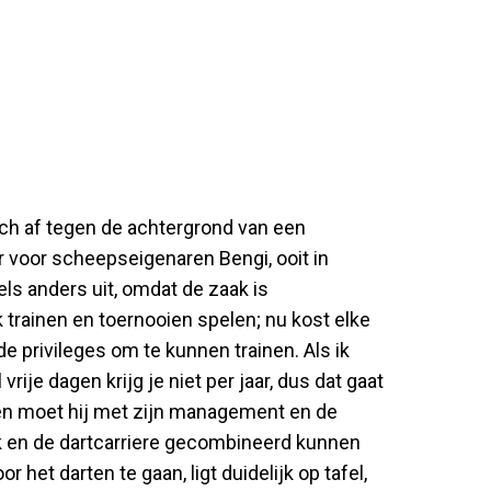
ch af tegen de achtergrond van een
er voor scheepseigenaren Bengi, ooit in
ls anders uit, omdat de zaak is
 trainen en toernooien spelen; nu kost elke
e privileges om te kunnen trainen. Als ik
vrije dagen krijg je niet per jaar, dus dat gaat
ken moet hij met zijn management en de
k en de dartcarriere gecombineerd kunnen
het darten te gaan, ligt duidelijk op tafel,