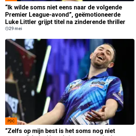
“Ik wilde soms niet eens naar de volgende
Premier League-avond”, geëmotioneerde
Luke Littler grijpt titel na zinderende thriller
29 mei
PDC
“Zelfs op mijn best is het soms nog niet