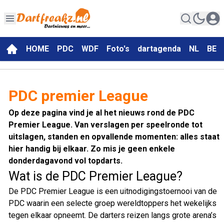
HOME
PDC
WDF
Foto's
dartagenda
NL
BE
PDC premier League
Op deze pagina vind je al het nieuws rond de PDC
Premier League. Van verslagen per speelronde tot
uitslagen, standen en opvallende momenten: alles staat
hier handig bij elkaar. Zo mis je geen enkele
donderdagavond vol topdarts.
Wat is de PDC Premier League?
De PDC Premier League is een uitnodigingstoernooi van de
PDC waarin een selecte groep wereldtoppers het wekelijks
tegen elkaar opneemt. De darters reizen langs grote arena’s