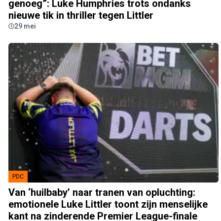
genoeg”: Luke Humphries trots ondanks
nieuwe tik in thriller tegen Littler
29 mei
PDC
Van ‘huilbaby’ naar tranen van opluchting:
emotionele Luke Littler toont zijn menselijke
kant na zinderende Premier League-finale