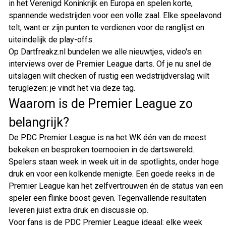
in het Verenigd Koninkrijk en Europa en spelen korte,
spannende wedstrijden voor een volle zaal. Elke speelavond
telt, want er zijn punten te verdienen voor de ranglijst en
uiteindelijk de play-offs.
Op Dartfreakz.nl bundelen we alle nieuwtjes, video's en
interviews over de Premier League darts. Of je nu snel de
uitslagen wilt checken of rustig een wedstrijdverslag wilt
teruglezen: je vindt het via deze tag.
Waarom is de Premier League zo
belangrijk?
De PDC Premier League is na het WK één van de meest
bekeken en besproken toernooien in de dartswereld.
Spelers staan week in week uit in de spotlights, onder hoge
druk en voor een kolkende menigte. Een goede reeks in de
Premier League kan het zelfvertrouwen én de status van een
speler een flinke boost geven. Tegenvallende resultaten
leveren juist extra druk en discussie op.
Voor fans is de PDC Premier League ideaal: elke week