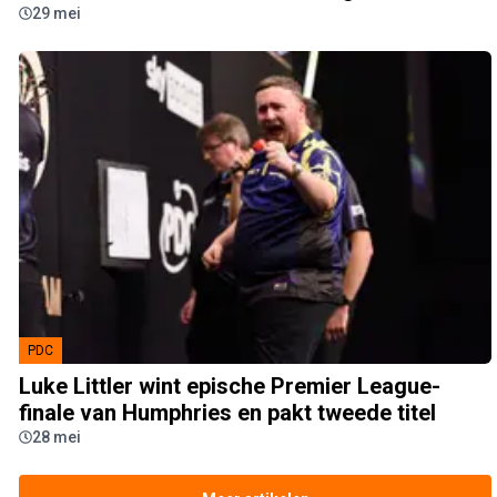
29 mei
PDC
Luke Littler wint epische Premier League-
finale van Humphries en pakt tweede titel
28 mei