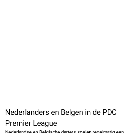
Nederlanders en Belgen in de PDC
Premier League
Nederlandse en Belgische darters spelen regelmatig een