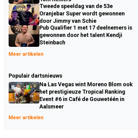
Tweede speeldag van de 53e
Oranjebar Super wordt gewonnen
door Jimmy van Schie
Pub Qualifier 1 met 17 deelnemers is
gewonnen door het talent Kendji
Steinbach
Meer artikelen
Populair dartsnieuws
Na Las Vegas wint Moreno Blom ook
het prestigieuze Tropical Ranking
Event #6 in Café de Gouwetéén in
Aalsmeer
Meer artikelen