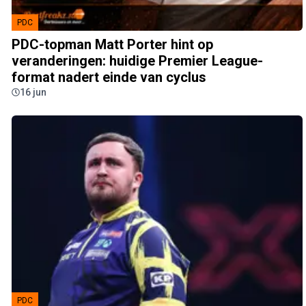
PDC
PDC-topman Matt Porter hint op
veranderingen: huidige Premier League-
format nadert einde van cyclus
16 jun
PDC