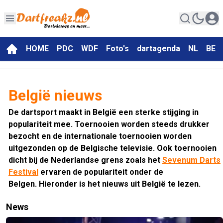
HOME
PDC
WDF
Foto's
dartagenda
NL
BE
België nieuws
De dartsport maakt in België een sterke stijging in
populariteit mee. Toernooien worden steeds drukker
bezocht en de internationale toernooien worden
uitgezonden op de Belgische televisie. Ook toernooien
dicht bij de Nederlandse grens zoals het
Sevenum Darts
Festival
ervaren de populariteit onder de
Belgen. Hieronder is het nieuws uit België te lezen.
News