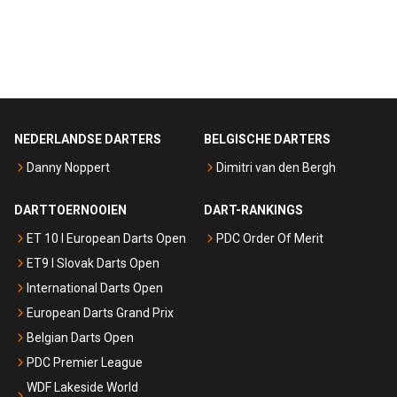
NEDERLANDSE DARTERS
BELGISCHE DARTERS
Danny Noppert
Dimitri van den Bergh
DARTTOERNOOIEN
DART-RANKINGS
ET 10 I European Darts Open
PDC Order Of Merit
ET9 I Slovak Darts Open
International Darts Open
European Darts Grand Prix
Belgian Darts Open
PDC Premier League
WDF Lakeside World