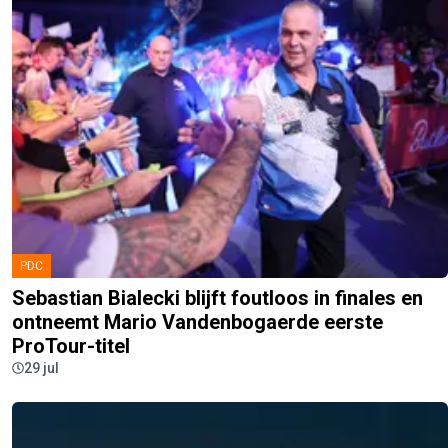
PDC
Sebastian Bialecki blijft foutloos in finales en
ontneemt Mario Vandenbogaerde eerste
ProTour-titel
29 jul