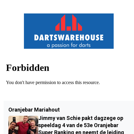
Oranjebar Mariahout
Jimmy van Schie pakt dagzege op
speeldag 4 van de 53e Oranjebar
Super Ranking en neemt de leiding