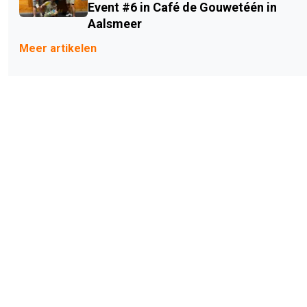
Event #6 in Café de Gouwetéén in
Aalsmeer
Meer artikelen