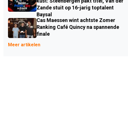
kust: Steenbergen pakt titel, Van der
Zande stuit op 16-jarig toptalent
Baysal
Cas Maessen wint achtste Zomer
Ranking Café Quincy na spannende
finale
Meer artikelen