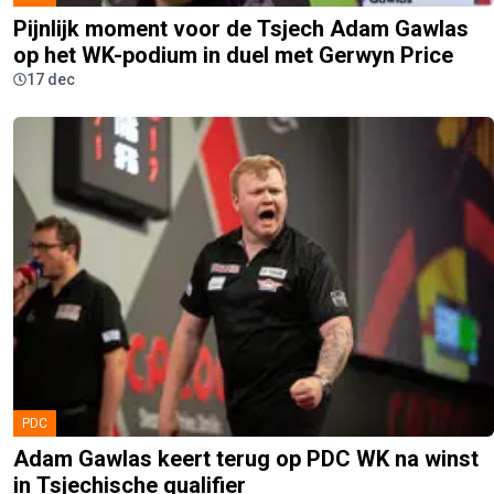
Pijnlijk moment voor de Tsjech Adam Gawlas
op het WK-podium in duel met Gerwyn Price
17 dec
PDC
Adam Gawlas keert terug op PDC WK na winst
in Tsjechische qualifier