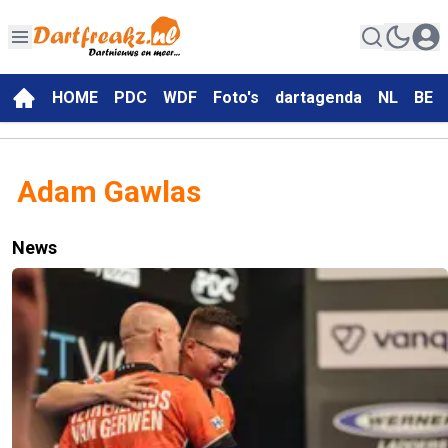
HOME
PDC
WDF
Foto's
dartagenda
NL
BE
Adam Gawlas
News