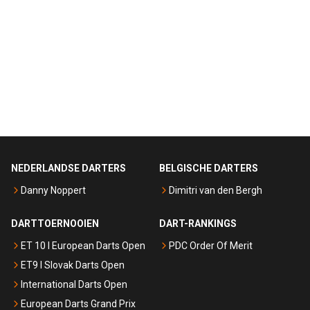
NEDERLANDSE DARTERS
BELGISCHE DARTERS
Danny Noppert
Dimitri van den Bergh
DARTTOERNOOIEN
DART-RANKINGS
ET 10 I European Darts Open
PDC Order Of Merit
ET9 I Slovak Darts Open
International Darts Open
European Darts Grand Prix