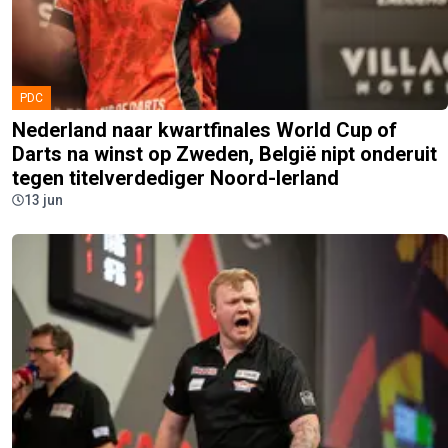
PDC
Nederland naar kwartfinales World Cup of
Darts na winst op Zweden, België nipt onderuit
tegen titelverdediger Noord-Ierland
13 jun