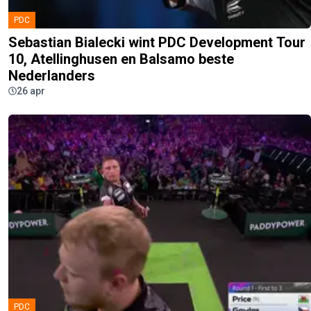
PDC
Sebastian Bialecki wint PDC Development Tour
10, Atellinghusen en Balsamo beste
Nederlanders
26 apr
PDC