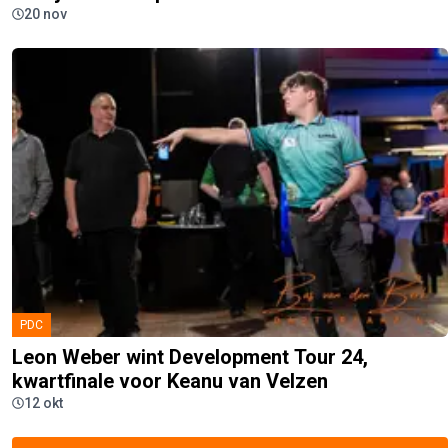
20 nov
PDC
Leon Weber wint Development Tour 24,
kwartfinale voor Keanu van Velzen
12 okt