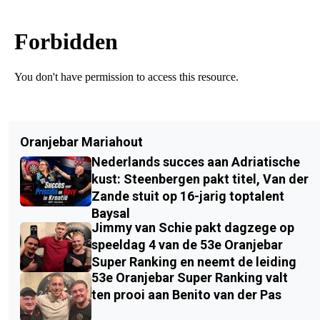
Oranjebar Mariahout
Nederlands succes aan Adriatische
kust: Steenbergen pakt titel, Van der
Zande stuit op 16-jarig toptalent
Baysal
Jimmy van Schie pakt dagzege op
speeldag 4 van de 53e Oranjebar
Super Ranking en neemt de leiding
53e Oranjebar Super Ranking valt
ten prooi aan Benito van der Pas