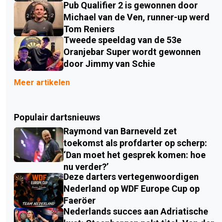
Pub Qualifier 2 is gewonnen door
Michael van de Ven, runner-up werd
Tom Reniers
Tweede speeldag van de 53e
Oranjebar Super wordt gewonnen
door Jimmy van Schie
Meer artikelen
Populair dartsnieuws
Raymond van Barneveld zet
toekomst als profdarter op scherp:
‘Dan moet het gesprek komen: hoe
nu verder?’
Deze darters vertegenwoordigen
Nederland op WDF Europe Cup op
Faeröer
Nederlands succes aan Adriatische