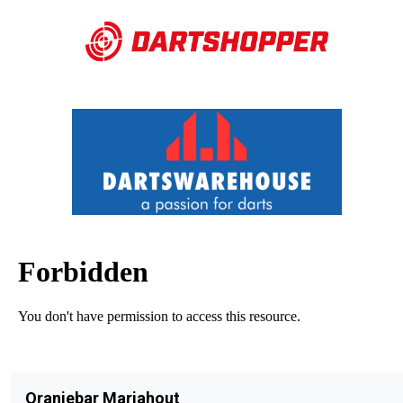
Oranjebar Mariahout