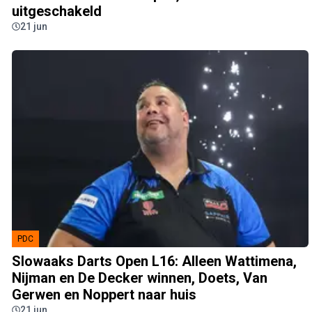
uitgeschakeld
21 jun
PDC
Slowaaks Darts Open L16: Alleen Wattimena,
Nijman en De Decker winnen, Doets, Van
Gerwen en Noppert naar huis
21 jun