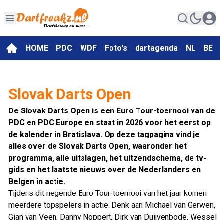
HOME
PDC
WDF
Foto's
dartagenda
NL
BE
Slovak Darts Open
De Slovak Darts Open is een Euro Tour-toernooi van de
PDC en PDC Europe en staat in 2026 voor het eerst op
de kalender in Bratislava. Op deze tagpagina vind je
alles over de Slovak Darts Open, waaronder het
programma, alle uitslagen, het uitzendschema, de tv-
gids en het laatste nieuws over de Nederlanders en
Belgen in actie.
Tijdens dit negende Euro Tour-toernooi van het jaar komen
meerdere topspelers in actie. Denk aan Michael van Gerwen,
Gian van Veen, Danny Noppert, Dirk van Duijvenbode, Wessel