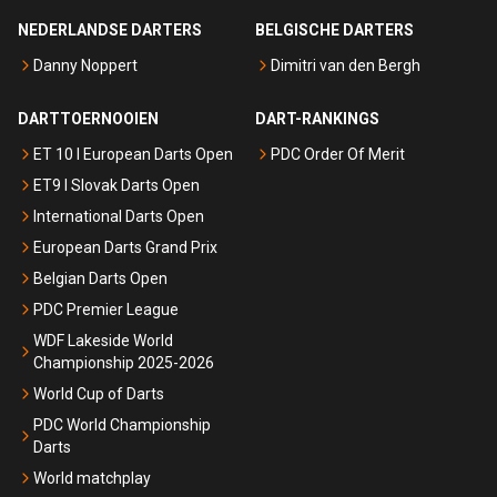
NEDERLANDSE DARTERS
BELGISCHE DARTERS
Danny Noppert
Dimitri van den Bergh
DARTTOERNOOIEN
DART-RANKINGS
ET 10 I European Darts Open
PDC Order Of Merit
ET9 I Slovak Darts Open
International Darts Open
European Darts Grand Prix
Belgian Darts Open
PDC Premier League
WDF Lakeside World
Championship 2025-2026
World Cup of Darts
PDC World Championship
Darts
World matchplay