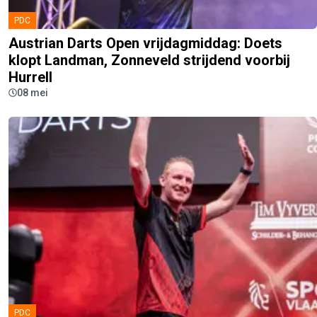
PDC
Austrian Darts Open vrijdagmiddag: Doets
klopt Landman, Zonneveld strijdend voorbij
Hurrell
08 mei
PDC