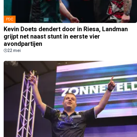
PDC
Kevin Doets dendert door in Riesa, Landman
grijpt net naast stunt in eerste vier
avondpartijen
22 mei