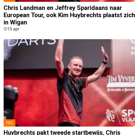
Chris Landman en Jeffrey Sparidaans naar
European Tour, ook Kim Huybrechts plaatst zich
in Wigan
15 apr
PDC
Huybrechts pakt tweede startbewijs, Chris