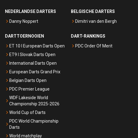
NEDERLANDSE DARTERS
BELGISCHE DARTERS
Danny Noppert
Dimitri van den Bergh
DARTTOERNOOIEN
DART-RANKINGS
ET 10 I European Darts Open
PDC Order Of Merit
ET9 I Slovak Darts Open
International Darts Open
European Darts Grand Prix
Belgian Darts Open
PDC Premier League
WDF Lakeside World
Championship 2025-2026
World Cup of Darts
PDC World Championship
Darts
World matchplay