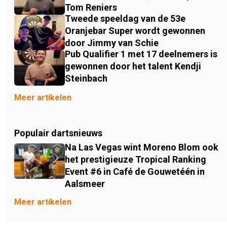
Tom Reniers
Tweede speeldag van de 53e
Oranjebar Super wordt gewonnen
door Jimmy van Schie
Pub Qualifier 1 met 17 deelnemers is
gewonnen door het talent Kendji
Steinbach
Meer artikelen
Populair dartsnieuws
Na Las Vegas wint Moreno Blom ook
het prestigieuze Tropical Ranking
Event #6 in Café de Gouwetéén in
Aalsmeer
Meer artikelen