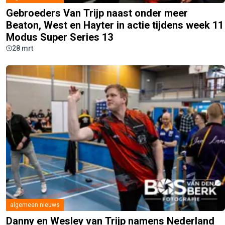
Gebroeders Van Trijp naast onder meer
Beaton, West en Hayter in actie tijdens week 11
Modus Super Series 13
28 mrt
algemeen nieuws
Danny en Wesley van Trijp namens Nederland