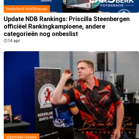
Nederland Hoofdnieuws
Update NDB Rankings: Priscilla Steenbergen
officiëel Rankingkampioene, andere
categorieën nog onbeslist
14 apr
algemeen nieuws