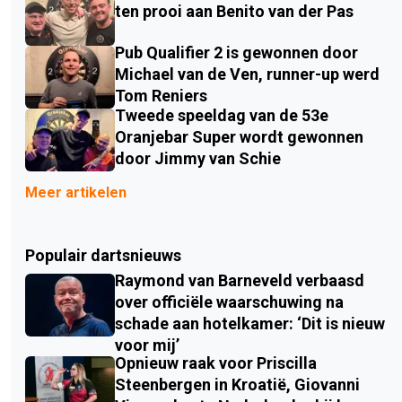
ten prooi aan Benito van der Pas
Pub Qualifier 2 is gewonnen door
Michael van de Ven, runner-up werd
Tom Reniers
Tweede speeldag van de 53e
Oranjebar Super wordt gewonnen
door Jimmy van Schie
Meer artikelen
Populair dartsnieuws
Raymond van Barneveld verbaasd
over officiële waarschuwing na
schade aan hotelkamer: ‘Dit is nieuw
voor mij’
Opnieuw raak voor Priscilla
Steenbergen in Kroatië, Giovanni