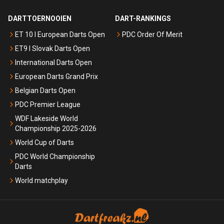
DARTTOERNOOIEN
DART-RANKINGS
ET 10 I European Darts Open
PDC Order Of Merit
ET9 I Slovak Darts Open
International Darts Open
European Darts Grand Prix
Belgian Darts Open
PDC Premier League
WDF Lakeside World
Championship 2025-2026
World Cup of Darts
PDC World Championship
Darts
World matchplay