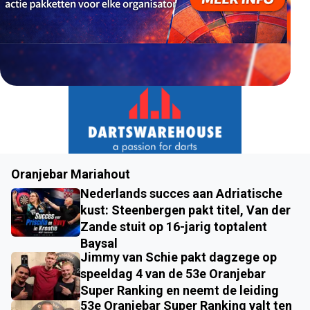
Oranjebar Mariahout
Nederlands succes aan Adriatische
kust: Steenbergen pakt titel, Van der
Zande stuit op 16-jarig toptalent
Baysal
Jimmy van Schie pakt dagzege op
speeldag 4 van de 53e Oranjebar
Super Ranking en neemt de leiding
53e Oranjebar Super Ranking valt ten