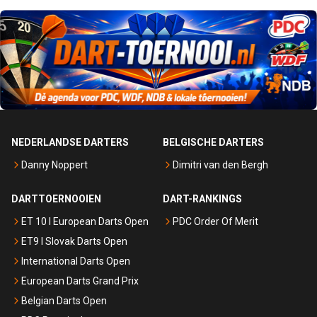
NEDERLANDSE DARTERS
BELGISCHE DARTERS
Danny Noppert
Dimitri van den Bergh
DARTTOERNOOIEN
DART-RANKINGS
ET 10 I European Darts Open
PDC Order Of Merit
ET9 I Slovak Darts Open
International Darts Open
European Darts Grand Prix
Belgian Darts Open