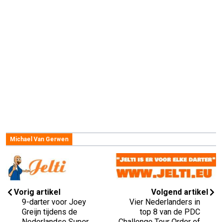
Michael Van Gerwen
Vorig artikel
Volgend artikel
9-darter voor Joey
Vier Nederlanders in
Greijn tijdens de
top 8 van de PDC
Nederlandse Super
Challenge Tour Order of