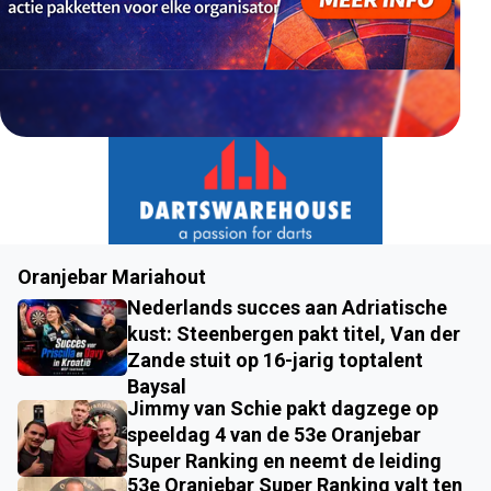
Oranjebar Mariahout
Nederlands succes aan Adriatische
kust: Steenbergen pakt titel, Van der
Zande stuit op 16-jarig toptalent
Baysal
Jimmy van Schie pakt dagzege op
speeldag 4 van de 53e Oranjebar
Super Ranking en neemt de leiding
53e Oranjebar Super Ranking valt ten