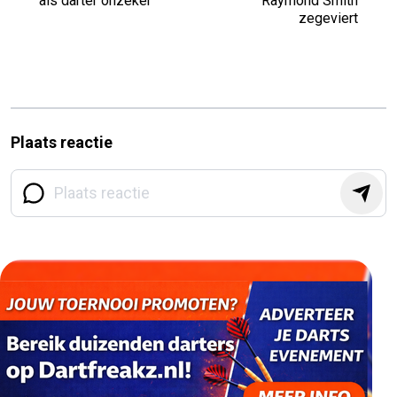
als darter onzeker
Raymond Smith
zegeviert
Plaats reactie