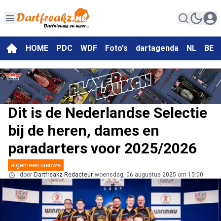
HOME
PDC
WDF
Foto's
dartagenda
NL
BE
Dit is de Nederlandse Selectie
bij de heren, dames en
paradarters voor 2025/2026
algemeen nieuws
door
Dartfreakz Redacteur
woensdag, 06 augustus 2025 om 15:00