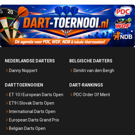
NEDERLANDSE DARTERS
BELGISCHE DARTERS
Danny Noppert
Dimitri van den Bergh
DARTTOERNOOIEN
DART-RANKINGS
ET 10 I European Darts Open
PDC Order Of Merit
ET9 I Slovak Darts Open
International Darts Open
European Darts Grand Prix
Belgian Darts Open