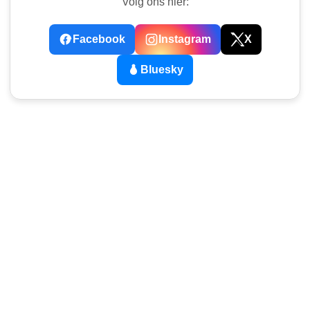
Volg ons hier:
Facebook
Instagram
X
Bluesky