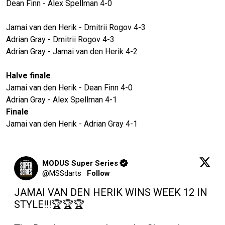
Dean Finn - Alex Spellman 4-0
Jamai van den Herik - Dmitrii Rogov 4-3
Adrian Gray - Dmitrii Rogov 4-3
Adrian Gray - Jamai van den Herik 4-2
Halve finale
Jamai van den Herik - Dean Finn 4-0
Adrian Gray - Alex Spellman 4-1
Finale
Jamai van den Herik - Adrian Gray 4-1
MODUS Super Series
@
MSSdarts
·
Follow
JAMAI VAN DEN HERIK WINS WEEK 12 IN 
STYLE!!!🏆🏆🏆
