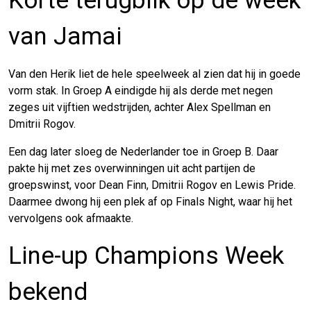
Korte terugblik op de week
van Jamai
Van den Herik liet de hele speelweek al zien dat hij in goede
vorm stak. In Groep A eindigde hij als derde met negen
zeges uit vijftien wedstrijden, achter Alex Spellman en
Dmitrii Rogov.
Een dag later sloeg de Nederlander toe in Groep B. Daar
pakte hij met zes overwinningen uit acht partijen de
groepswinst, voor Dean Finn, Dmitrii Rogov en Lewis Pride.
Daarmee dwong hij een plek af op Finals Night, waar hij het
vervolgens ook afmaakte.
Line-up Champions Week
bekend