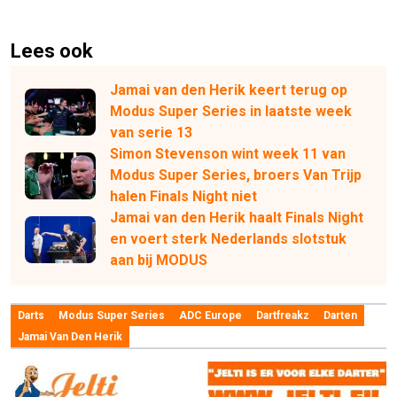
Lees ook
Jamai van den Herik keert terug op
Modus Super Series in laatste week
van serie 13
Simon Stevenson wint week 11 van
Modus Super Series, broers Van Trijp
halen Finals Night niet
Jamai van den Herik haalt Finals Night
en voert sterk Nederlands slotstuk
aan bij MODUS
Darts
Modus Super Series
ADC Europe
Dartfreakz
Darten
Jamai Van Den Herik