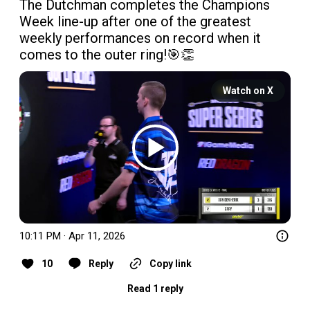
The Dutchman completes the Champions 
Week line-up after one of the greatest 
weekly performances on record when it 
comes to the outer ring!🎯👏 
Watch on X
10:11 PM · Apr 11, 2026
10
Reply
Copy link
Read 1 reply