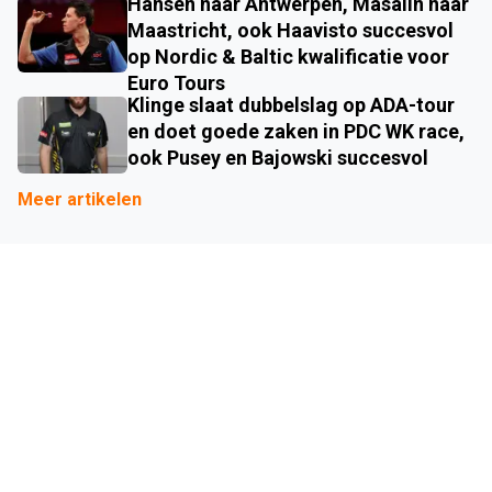
Hansen naar Antwerpen, Masalin naar
Maastricht, ook Haavisto succesvol
op Nordic & Baltic kwalificatie voor
Euro Tours
Klinge slaat dubbelslag op ADA-tour
en doet goede zaken in PDC WK race,
ook Pusey en Bajowski succesvol
Meer artikelen