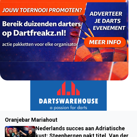
Oranjebar Mariahout
Nederlands succes aan Adriatische
kust: Steenbergen pakt titel, Van der