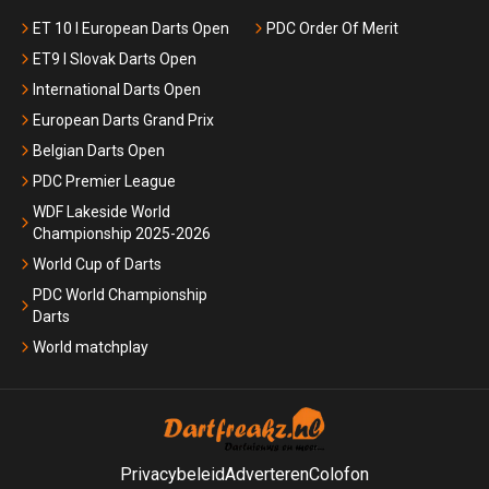
ET 10 I European Darts Open
PDC Order Of Merit
ET9 I Slovak Darts Open
International Darts Open
European Darts Grand Prix
Belgian Darts Open
PDC Premier League
WDF Lakeside World
Championship 2025-2026
World Cup of Darts
PDC World Championship
Darts
World matchplay
Privacybeleid
Adverteren
Colofon