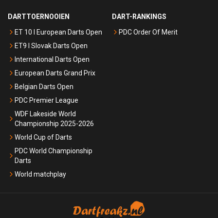
DARTTOERNOOIEN
DART-RANKINGS
ET 10 I European Darts Open
PDC Order Of Merit
ET9 I Slovak Darts Open
International Darts Open
European Darts Grand Prix
Belgian Darts Open
PDC Premier League
WDF Lakeside World
Championship 2025-2026
World Cup of Darts
PDC World Championship
Darts
World matchplay