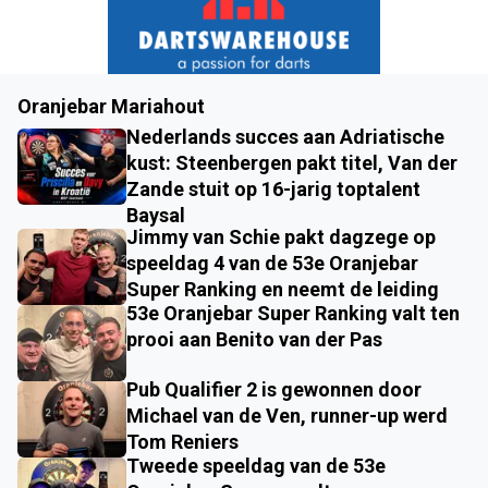
Oranjebar Mariahout
Nederlands succes aan Adriatische
kust: Steenbergen pakt titel, Van der
Zande stuit op 16-jarig toptalent
Baysal
Jimmy van Schie pakt dagzege op
speeldag 4 van de 53e Oranjebar
Super Ranking en neemt de leiding
53e Oranjebar Super Ranking valt ten
prooi aan Benito van der Pas
Pub Qualifier 2 is gewonnen door
Michael van de Ven, runner-up werd
Tom Reniers
Tweede speeldag van de 53e