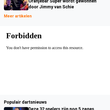
Oranjebar Super wordt gewonnen
door Jimmy van Schie
Meer artikelen
Populair dartsnieuws
Deze 32 spelers zijn nog 5 zeges