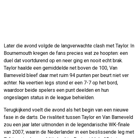
Later die avond volgde de langverwachte clash met Taylor. In
Bournemouth kregen de fans precies wat ze hoopten: een
duel dat voortdurend op en neer ging en nooit echt brak.
Taylor haalde een gemiddelde net boven de 100, Van
Barneveld bleef daar met ruim 94 punten per beurt niet ver
achter. Na veertien legs stond er een 7-7 op het bord,
waardoor beide spelers een punt deelden en hun
ongeslagen status in de league behielden.
Terugkijkend voelt die avond als het begin van een nieuwe
fase in de darts. De rivaliteit tussen Taylor en Van Barneveld
zou een jaar later uitmonden in de legendarische WK-finale
van 2007, waarin de Nederlander in een beslissende leg met