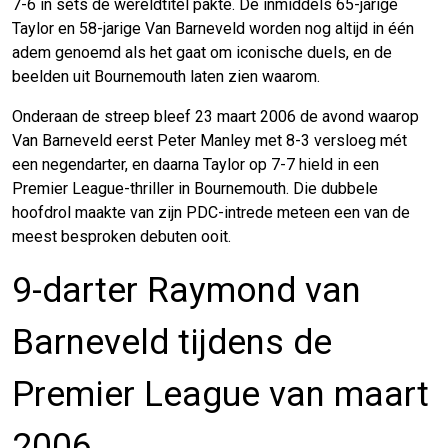
7-6 in sets de wereldtitel pakte. De inmiddels 65-jarige
Taylor en 58-jarige Van Barneveld worden nog altijd in één
adem genoemd als het gaat om iconische duels, en de
beelden uit Bournemouth laten zien waarom.
Onderaan de streep bleef 23 maart 2006 de avond waarop
Van Barneveld eerst Peter Manley met 8-3 versloeg mét
een negendarter, en daarna Taylor op 7-7 hield in een
Premier League-thriller in Bournemouth. Die dubbele
hoofdrol maakte van zijn PDC-intrede meteen een van de
meest besproken debuten ooit.
9-darter Raymond van
Barneveld tijdens de
Premier League van maart
2006