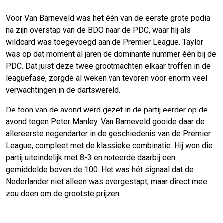
Voor Van Barneveld was het één van de eerste grote podia
na zijn overstap van de BDO naar de PDC, waar hij als
wildcard was toegevoegd aan de Premier League. Taylor
was op dat moment al jaren de dominante nummer één bij de
PDC. Dat juist deze twee grootmachten elkaar troffen in de
leaguefase, zorgde al weken van tevoren voor enorm veel
verwachtingen in de dartswereld.
De toon van de avond werd gezet in de partij eerder op de
avond tegen Peter Manley. Van Barneveld gooide daar de
allereerste negendarter in de geschiedenis van de Premier
League, compleet met de klassieke combinatie. Hij won die
partij uiteindelijk met 8-3 en noteerde daarbij een
gemiddelde boven de 100. Het was hét signaal dat de
Nederlander niet alleen was overgestapt, maar direct mee
zou doen om de grootste prijzen.