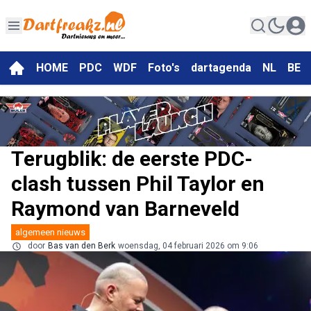
HOME
PDC
WDF
Foto's
dartagenda
NL
BE
Terugblik: de eerste PDC-
clash tussen Phil Taylor en
Raymond van Barneveld
algemeen nieuws
door
Bas van den Berk
woensdag, 04 februari 2026 om 9:06