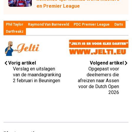
en Premier League
Phil Taylor
Raymond Van Barneveld
PDC Premier League
Darts
Dartfreakz
Vorig artikel
Volgend artikel
Verslag en uitslagen
Opgepast voor
van de maandagranking
deelnemers die
2 februari in Beuningen
afreizen naar Assen
voor de Dutch Open
2026