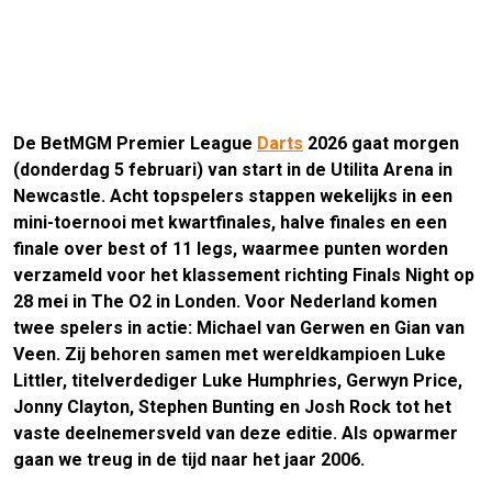
De BetMGM Premier League
Darts
2026 gaat morgen
(donderdag 5 februari) van start in de Utilita Arena in
Newcastle. Acht topspelers stappen wekelijks in een
mini-toernooi met kwartfinales, halve finales en een
finale over best of 11 legs, waarmee punten worden
verzameld voor het klassement richting Finals Night op
28 mei in The O2 in Londen. Voor Nederland komen
twee spelers in actie: Michael van Gerwen en Gian van
Veen. Zij behoren samen met wereldkampioen Luke
Littler, titelverdediger Luke Humphries, Gerwyn Price,
Jonny Clayton, Stephen Bunting en Josh Rock tot het
vaste deelnemersveld van deze editie. Als opwarmer
gaan we treug in de tijd naar het jaar 2006.