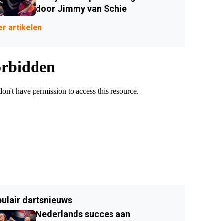
door Jimmy van Schie
r artikelen
ulair dartsnieuws
Nederlands succes aan