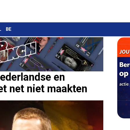
L
BE
Nederlandse en
et net niet maakten