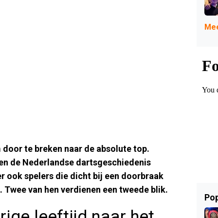
Mee
om door te breken naar de absolute top.
een de Nederlandse dartsgeschiedenis
er ook spelers die dicht bij een doorbraak
. Twee van hen verdienen een tweede blik.
Pop
rige leeftijd naar het