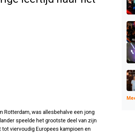
Mee
n Rotterdam, was allesbehalve een jong
rlander speelde het grootste deel van zijn
ht tot viervoudig Europees kampioen en