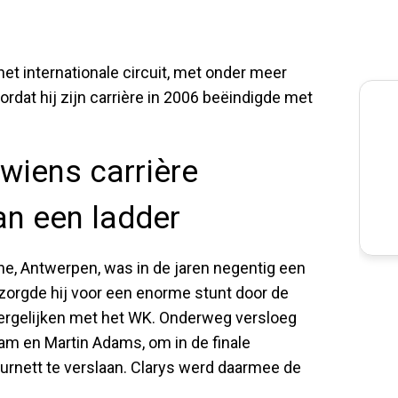
het internationale circuit, met onder meer
rdat hij zijn carrière in 2006 beëindigde met
' wiens carrière
an een ladder
ne, Antwerpen, was in de jaren negentig een
 zorgde hij voor een enorme stunt door de
ergelijken met het WK. Onderweg versloeg
m en Martin Adams, om in de finale
rnett te verslaan. Clarys werd daarmee de