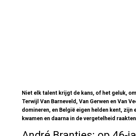
Niet elk talent krijgt de kans, of het geluk, 
Terwijl Van Barneveld, Van Gerwen en Van V
domineren, en België eigen helden kent, zijn 
kwamen en daarna in de vergetelheid raakten
André Brantjes: op 46-ja