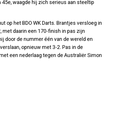
 45e, waagde hij zich serieus aan steeltip
uut op het BDO WK Darts. Brantjes versloeg in
met daarin een 170-finish in pas zijn
 hij door de nummer één van de wereld en
e verslaan, opnieuw met 3-2. Pas in de
 met een nederlaag tegen de Australiër Simon