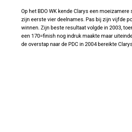
Op het BDO WK kende Clarys een moeizamere sta
zijn eerste vier deelnames. Pas bij zijn vijfde po
winnen. Zijn beste resultaat volgde in 2003, toen
een 170=finish nog indruk maakte maar uiteinde
de overstap naar de PDC in 2004 bereikte Clary