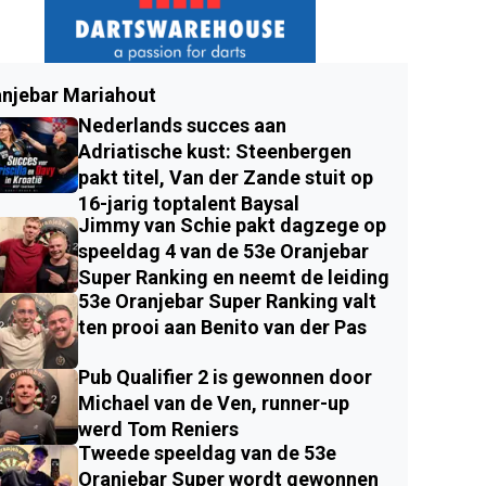
njebar Mariahout
Nederlands succes aan
Adriatische kust: Steenbergen
pakt titel, Van der Zande stuit op
16-jarig toptalent Baysal
Jimmy van Schie pakt dagzege op
speeldag 4 van de 53e Oranjebar
Super Ranking en neemt de leiding
53e Oranjebar Super Ranking valt
ten prooi aan Benito van der Pas
Pub Qualifier 2 is gewonnen door
Michael van de Ven, runner-up
werd Tom Reniers
Tweede speeldag van de 53e
Oranjebar Super wordt gewonnen