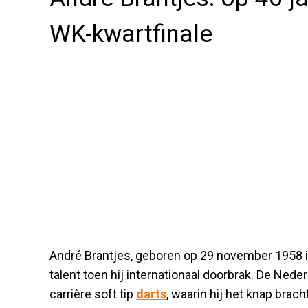
WK-kwartfinale
André Brantjes, geboren op 29 november 1958 i
talent toen hij internationaal doorbrak. De Nede
carrière soft tip
darts
, waarin hij het knap brac