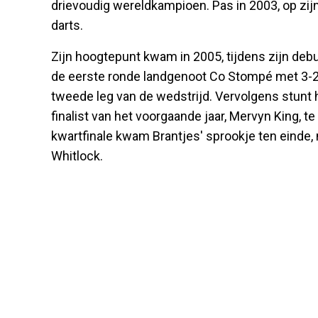
drievoudig wereldkampioen. Pas in 2003, op zijn
darts.
Zijn hoogtepunt kwam in 2005, tijdens zijn deb
de eerste ronde landgenoot Co Stompé met 3-2, 
tweede leg van de wedstrijd. Vervolgens stunt
finalist van het voorgaande jaar, Mervyn King, t
kwartfinale kwam Brantjes' sprookje ten einde,
Whitlock.