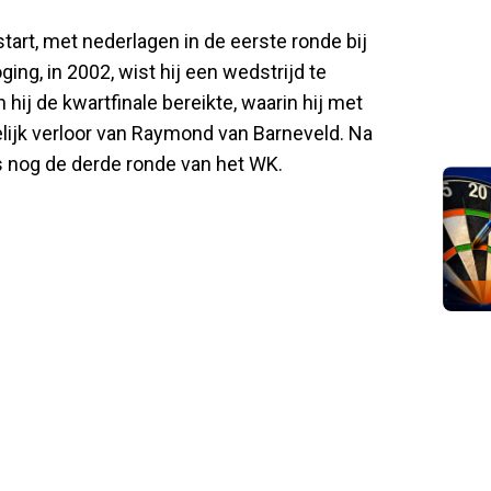
rt, met nederlagen in de eerste ronde bij
ging, in 2002, wist hij een wedstrijd te
 hij de kwartfinale bereikte, waarin hij met
lijk verloor van Raymond van Barneveld. Na
s nog de derde ronde van het WK.