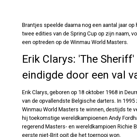
Brantjes speelde daarna nog een aantal jaar op 
twee edities van de Spring Cup op zijn naam, voo
een optreden op de Winmau World Masters.
Erik Clarys: 'The Sheriff
eindigde door een val v
Erik Clarys, geboren op 18 oktober 1968 in Deur
van de opvallendste Belgische darters. In 1995
Winmau World Masters te winnen, destijds te v
hij toekomstige wereldkampioenen Andy Fordha
regerend Masters- en wereldkampioen Richie Bu
eerste niet-Brit ooit die het toernooi won.