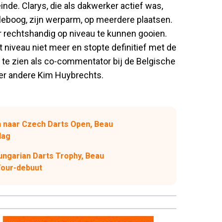
inde. Clarys, die als dakwerker actief was,
elleboog, zijn werparm, op meerdere plaatsen.
er rechtshandig op niveau te kunnen gooien.
t niveau niet meer en stopte definitief met de
 te zien als co-commentator bij de Belgische
der andere Kim Huybrechts.
n naar Czech Darts Open, Beau
lag
ungarian Darts Trophy, Beau
Tour-debuut