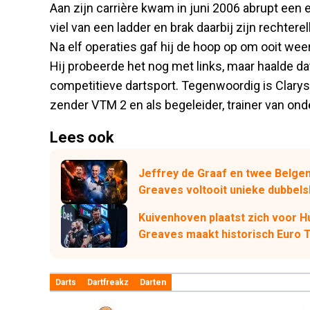
Aan zijn carrière kwam in juni 2006 abrupt een e
viel van een ladder en brak daarbij zijn rechter
Na elf operaties gaf hij de hoop op om ooit we
Hij probeerde het nog met links, maar haalde da
competitieve dartsport. Tegenwoordig is Clarys
zender VTM 2 en als begeleider, trainer van on
Lees ook
Jeffrey de Graaf en twee Belge
Greaves voltooit unieke dubbels
Kuivenhoven plaatst zich voor H
Greaves maakt historisch Euro 
Darts
Dartfreakz
Darten