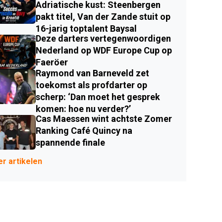
Adriatische kust: Steenbergen
pakt titel, Van der Zande stuit op
16-jarig toptalent Baysal
Deze darters vertegenwoordigen
Nederland op WDF Europe Cup op
Faeröer
Raymond van Barneveld zet
toekomst als profdarter op
scherp: ‘Dan moet het gesprek
komen: hoe nu verder?’
Cas Maessen wint achtste Zomer
Ranking Café Quincy na
spannende finale
r artikelen