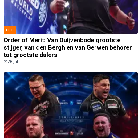
PDC
Order of Merit: Van Duijvenbode grootste
stijger, van den Bergh en van Gerwen behoren
tot grootste dalers
28 jul