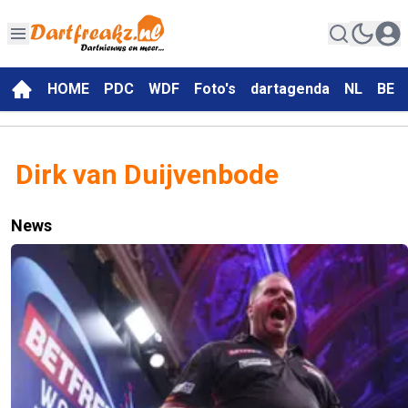
HOME
PDC
WDF
Foto's
dartagenda
NL
BE
Dirk van Duijvenbode
News