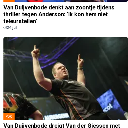
Van Duijvenbode denkt aan zoontje tijdens
thriller tegen Anderson: ‘Ik kon hem niet
teleurstellen’
24 jul
PDC
Van Duijvenbode dreigt Van der Giessen met