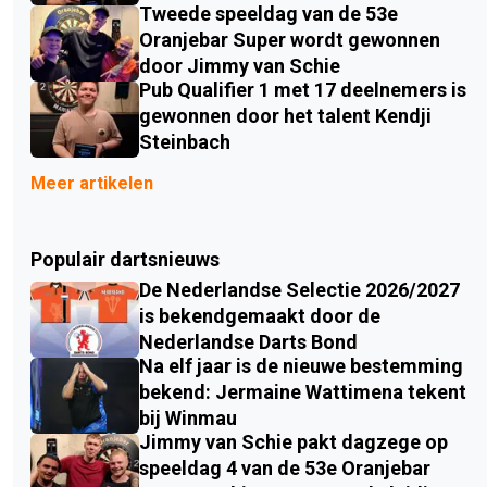
Tweede speeldag van de 53e
Oranjebar Super wordt gewonnen
door Jimmy van Schie
Pub Qualifier 1 met 17 deelnemers is
gewonnen door het talent Kendji
Steinbach
Meer artikelen
Populair dartsnieuws
De Nederlandse Selectie 2026/2027
is bekendgemaakt door de
Nederlandse Darts Bond
Na elf jaar is de nieuwe bestemming
bekend: Jermaine Wattimena tekent
bij Winmau
Jimmy van Schie pakt dagzege op
speeldag 4 van de 53e Oranjebar