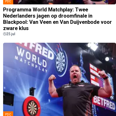
PDC
Programma World Matchplay: Twee
Nederlanders jagen op droomfinale in
Blackpool: Van Veen en Van Duijvenbode voor
zware klus
25 jul
PDC