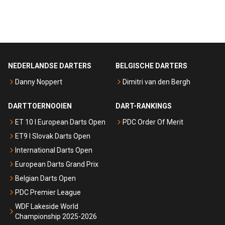
NEDERLANDSE DARTERS
BELGISCHE DARTERS
Danny Noppert
Dimitri van den Bergh
DARTTOERNOOIEN
DART-RANKINGS
ET 10 I European Darts Open
PDC Order Of Merit
ET9 I Slovak Darts Open
International Darts Open
European Darts Grand Prix
Belgian Darts Open
PDC Premier League
WDF Lakeside World
Championship 2025-2026