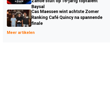
Zande stuit op 16-jarig toptalent
Baysal
Cas Maessen wint achtste Zomer
Ranking Café Quincy na spannende
finale
Meer artikelen