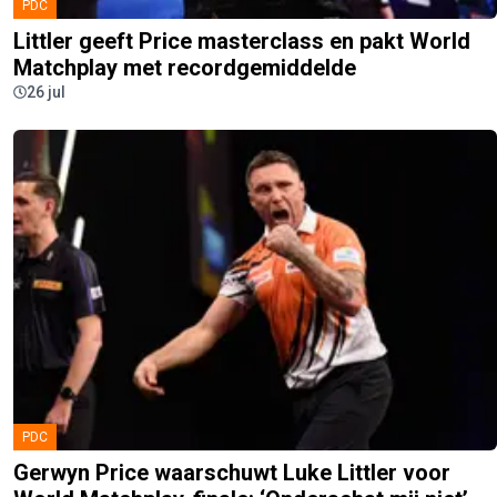
PDC
Littler geeft Price masterclass en pakt World
Matchplay met recordgemiddelde
26 jul
PDC
Gerwyn Price waarschuwt Luke Littler voor