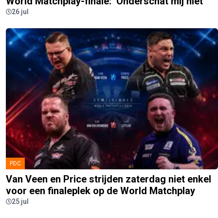
World Matchplay-finale: ‘Onderschat mij niet’
26 jul
PDC
Van Veen en Price strijden zaterdag niet enkel
voor een finaleplek op de World Matchplay
25 jul