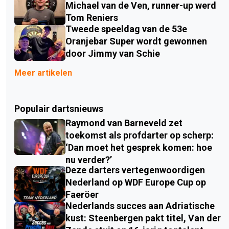
Michael van de Ven, runner-up werd
Tom Reniers
Tweede speeldag van de 53e
Oranjebar Super wordt gewonnen
door Jimmy van Schie
Meer artikelen
Populair dartsnieuws
Raymond van Barneveld zet
toekomst als profdarter op scherp:
‘Dan moet het gesprek komen: hoe
nu verder?’
Deze darters vertegenwoordigen
Nederland op WDF Europe Cup op
Faeröer
Nederlands succes aan Adriatische
kust: Steenbergen pakt titel, Van der