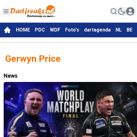
HOME
PDC
WDF
Foto's
dartagenda
NL
BE
Gerwyn Price
News