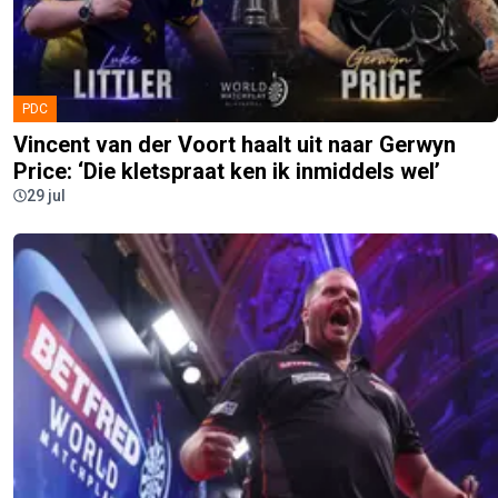
PDC
Vincent van der Voort haalt uit naar Gerwyn
Price: ‘Die kletspraat ken ik inmiddels wel’
29 jul