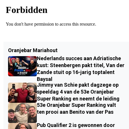
Oranjebar Mariahout
Nederlands succes aan Adriatische
kust: Steenbergen pakt titel, Van der
Zande stuit op 16-jarig toptalent
Baysal
Jimmy van Schie pakt dagzege op
speeldag 4 van de 53e Oranjebar
Super Ranking en neemt de leiding
53e Oranjebar Super Ranking valt
ten prooi aan Benito van der Pas
Pub Qualifier 2 is gewonnen door