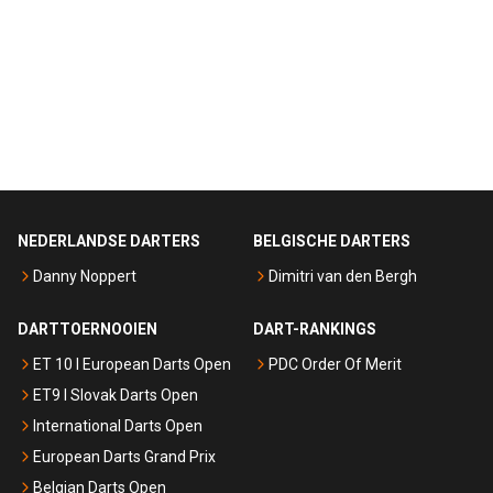
NEDERLANDSE DARTERS
BELGISCHE DARTERS
Danny Noppert
Dimitri van den Bergh
DARTTOERNOOIEN
DART-RANKINGS
ET 10 I European Darts Open
PDC Order Of Merit
ET9 I Slovak Darts Open
International Darts Open
European Darts Grand Prix
Belgian Darts Open