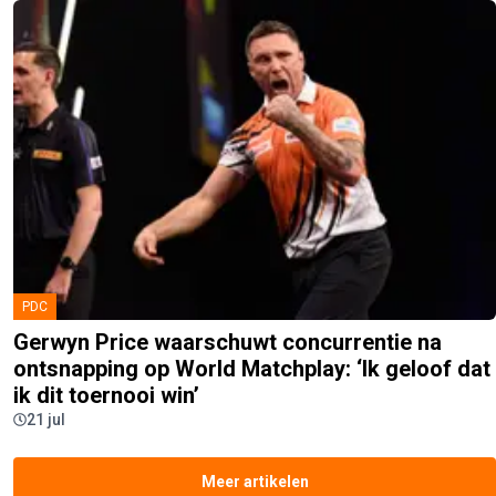
PDC
Gerwyn Price waarschuwt concurrentie na
ontsnapping op World Matchplay: ‘Ik geloof dat
ik dit toernooi win’
21 jul
Meer artikelen