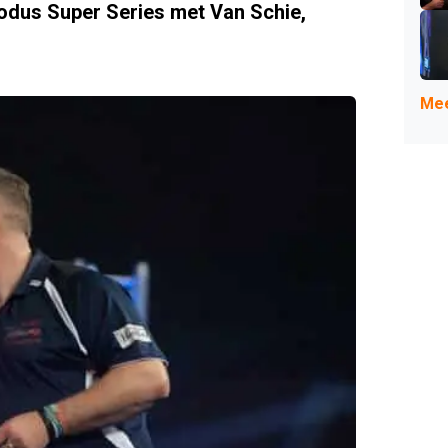
dus Super Series met Van Schie,
Mee