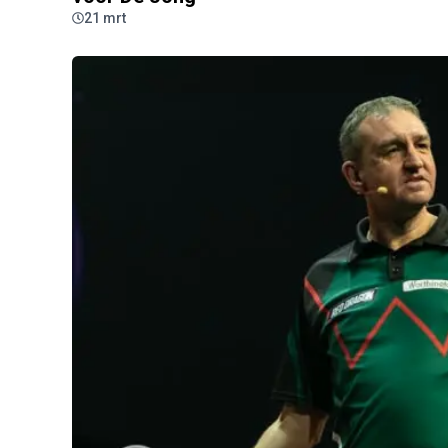
21 mrt