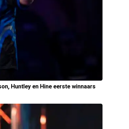
son, Huntley en Hine eerste winnaars