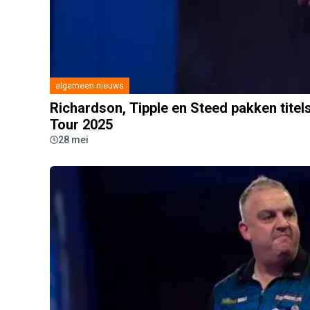
algemeen nieuws
Richardson, Tipple en Steed pakken tite
Tour 2025
28 mei