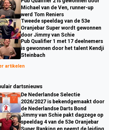
Pub Qualifier 2 is gewonnen door
Michael van de Ven, runner-up
werd Tom Reniers
Tweede speeldag van de 53e
Oranjebar Super wordt gewonnen
door Jimmy van Schie
Pub Qualifier 1 met 17 deelnemers
is gewonnen door het talent Kendji
Steinbach
r artikelen
ulair dartsnieuws
De Nederlandse Selectie
2026/2027 is bekendgemaakt door
de Nederlandse Darts Bond
Jimmy van Schie pakt dagzege op
speeldag 4 van de 53e Oranjebar
Super Ranking en neemt de leiding