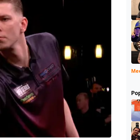
Mee
Pop