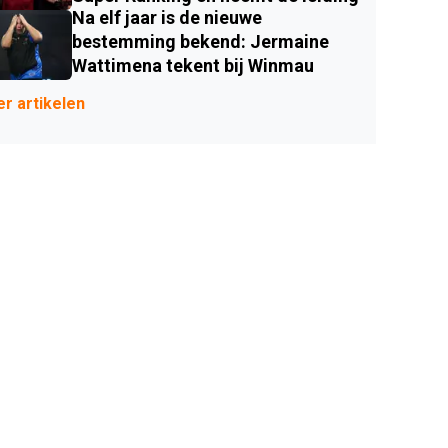
Na elf jaar is de nieuwe
bestemming bekend: Jermaine
Wattimena tekent bij Winmau
r artikelen