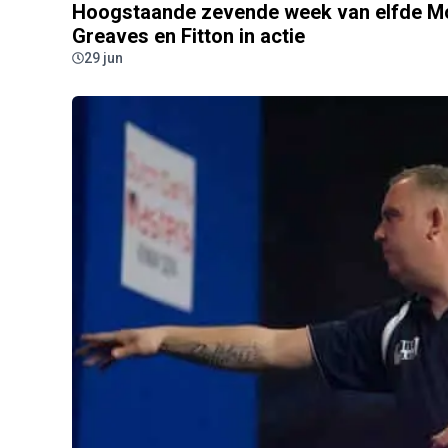
Hoogstaande zevende week van elfde Mo
Greaves en Fitton in actie
29 jun