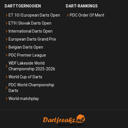
DARTTOERNOOIEN
DART-RANKINGS
ET 10 I European Darts Open
PDC Order Of Merit
ET9 I Slovak Darts Open
International Darts Open
European Darts Grand Prix
Belgian Darts Open
PDC Premier League
WDF Lakeside World
Championship 2025-2026
World Cup of Darts
PDC World Championship
Darts
World matchplay