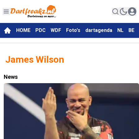
HOME
PDC
WDF
Foto's
dartagenda
NL
BE
James Wilson
News