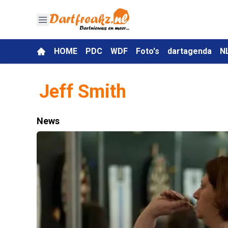
HOME
PDC
WDF
Foto's
dartagenda
N
Jeff Smith
News