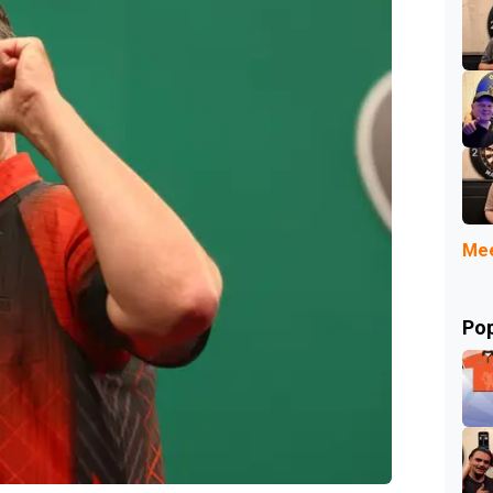
Mee
Pop