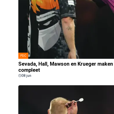
PDC
Sevada, Hall, Mawson en Krueger maken 
compleet
08 jun