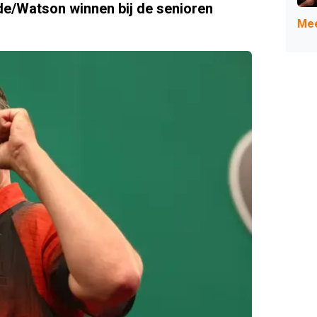
e/Watson winnen bij de senioren
Mee