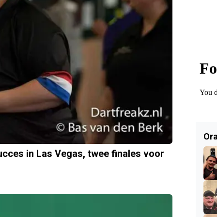
Ora
ucces in Las Vegas, twee finales voor