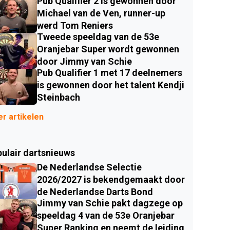
Pub Qualifier 2 is gewonnen door
Michael van de Ven, runner-up
werd Tom Reniers
Tweede speeldag van de 53e
Oranjebar Super wordt gewonnen
door Jimmy van Schie
Pub Qualifier 1 met 17 deelnemers
is gewonnen door het talent Kendji
Steinbach
r artikelen
ulair dartsnieuws
De Nederlandse Selectie
2026/2027 is bekendgemaakt door
de Nederlandse Darts Bond
Jimmy van Schie pakt dagzege op
speeldag 4 van de 53e Oranjebar
Super Ranking en neemt de leiding