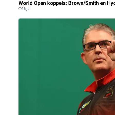
World Open koppels: Brown/Smith en Hyd
16 jul