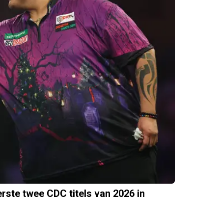
rste twee CDC titels van 2026 in