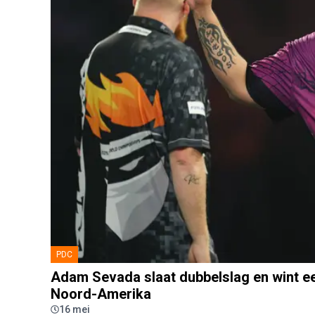
PDC
Adam Sevada slaat dubbelslag en wint ee
Noord-Amerika
16 mei