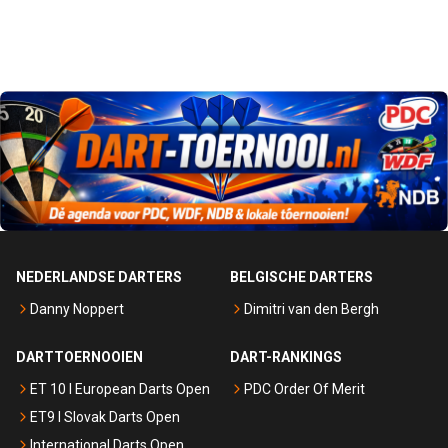
NEDERLANDSE DARTERS
BELGISCHE DARTERS
Danny Noppert
Dimitri van den Bergh
DARTTOERNOOIEN
DART-RANKINGS
ET 10 I European Darts Open
PDC Order Of Merit
ET9 I Slovak Darts Open
International Darts Open