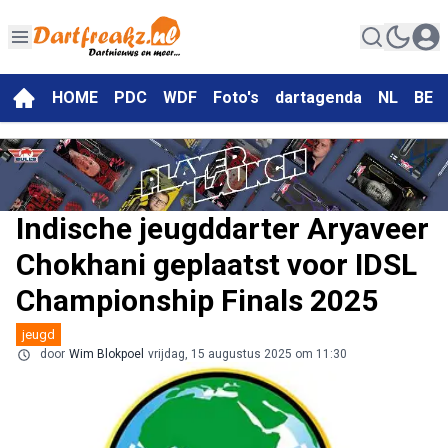
HOME
PDC
WDF
Foto's
dartagenda
NL
BE
Indische jeugddarter Aryaveer
Chokhani geplaatst voor IDSL
Championship Finals 2025
jeugd
door
Wim Blokpoel
vrijdag, 15 augustus 2025 om 11:30