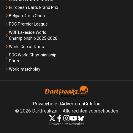
European Darts Grand Prix
Belgian Darts Open
PDC Premier League
WDF Lakeside World
Championship 2025-2026
World Cup of Darts
PDC World Championship
Darts
World matchplay
Privacybeleid
Adverteren
Colofon
©
2026
Dartfreakz.nl
-
Alle rechten voorbehouden
Powered by Newsifier