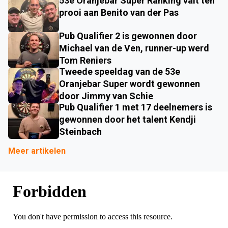
53e Oranjebar Super Ranking valt ten
prooi aan Benito van der Pas
Pub Qualifier 2 is gewonnen door
Michael van de Ven, runner-up werd
Tom Reniers
Tweede speeldag van de 53e
Oranjebar Super wordt gewonnen
door Jimmy van Schie
Pub Qualifier 1 met 17 deelnemers is
gewonnen door het talent Kendji
Steinbach
Meer artikelen