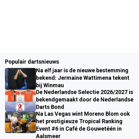
Populair dartsnieuws
Na elf jaar is de nieuwe bestemming
bekend: Jermaine Wattimena tekent
bij Winmau
De Nederlandse Selectie 2026/2027 is
bekendgemaakt door de Nederlandse
Darts Bond
Na Las Vegas wint Moreno Blom ook
het prestigieuze Tropical Ranking
Event #6 in Café de Gouwetéén in
Aalsmeer