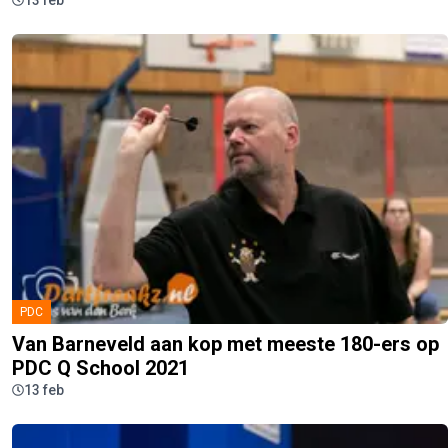
13 feb
PDC
Van Barneveld aan kop met meeste 180-ers op
PDC Q School 2021
13 feb