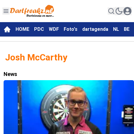
HOME
PDC
WDF
Foto's
dartagenda
NL
BE
Josh McCarthy
News