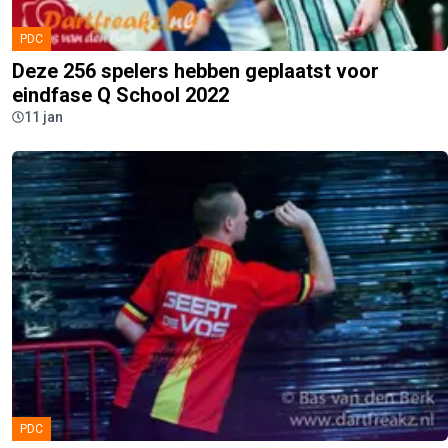
PDC
Deze 256 spelers hebben geplaatst voor
eindfase Q School 2022
11 jan
PDC