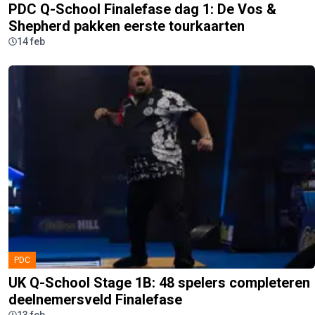
PDC Q-School Finalefase dag 1: De Vos &
Shepherd pakken eerste tourkaarten
14 feb
PDC
UK Q-School Stage 1B: 48 spelers completeren
deelnemersveld Finalefase