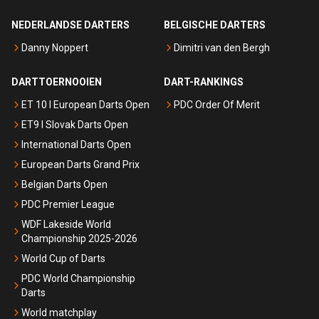
NEDERLANDSE DARTERS
BELGISCHE DARTERS
Danny Noppert
Dimitri van den Bergh
DARTTOERNOOIEN
DART-RANKINGS
ET 10 I European Darts Open
PDC Order Of Merit
ET9 I Slovak Darts Open
International Darts Open
European Darts Grand Prix
Belgian Darts Open
PDC Premier League
WDF Lakeside World
Championship 2025-2026
World Cup of Darts
PDC World Championship
Darts
World matchplay