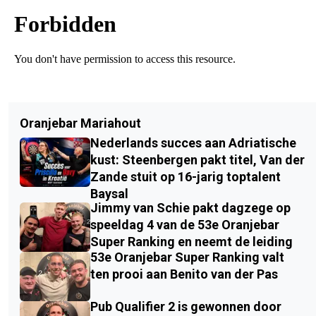
Oranjebar Mariahout
Nederlands succes aan Adriatische
kust: Steenbergen pakt titel, Van der
Zande stuit op 16-jarig toptalent
Baysal
Jimmy van Schie pakt dagzege op
speeldag 4 van de 53e Oranjebar
Super Ranking en neemt de leiding
53e Oranjebar Super Ranking valt
ten prooi aan Benito van der Pas
Pub Qualifier 2 is gewonnen door