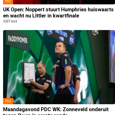
PDC
UK Open: Noppert stuurt Humphries huiswaarts
en wacht nu Littler in kwartfinale
07 mrt
PDC
Maandagavond PDC WK: Zonneveld onderuit