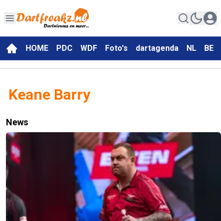
HOME
PDC
WDF
Foto's
dartagenda
NL
BE
Keane Barry
News