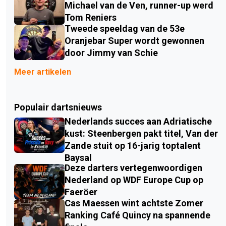
Michael van de Ven, runner-up werd
Tom Reniers
Tweede speeldag van de 53e
Oranjebar Super wordt gewonnen
door Jimmy van Schie
Meer artikelen
Populair dartsnieuws
Nederlands succes aan Adriatische
kust: Steenbergen pakt titel, Van der
Zande stuit op 16-jarig toptalent
Baysal
Deze darters vertegenwoordigen
Nederland op WDF Europe Cup op
Faeröer
Cas Maessen wint achtste Zomer
Ranking Café Quincy na spannende