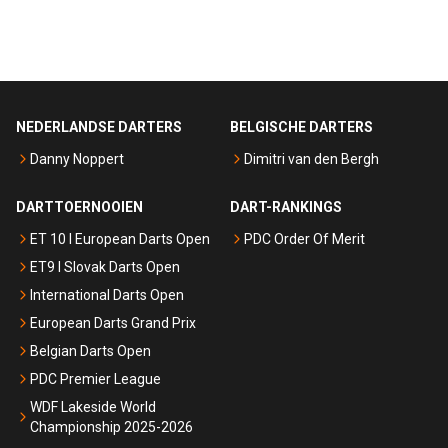
NEDERLANDSE DARTERS
BELGISCHE DARTERS
Danny Noppert
Dimitri van den Bergh
DARTTOERNOOIEN
DART-RANKINGS
ET 10 I European Darts Open
PDC Order Of Merit
ET9 I Slovak Darts Open
International Darts Open
European Darts Grand Prix
Belgian Darts Open
PDC Premier League
WDF Lakeside World
Championship 2025-2026