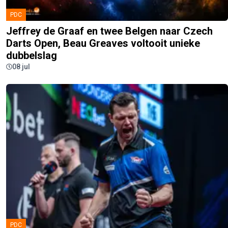
PDC
Jeffrey de Graaf en twee Belgen naar Czech
Darts Open, Beau Greaves voltooit unieke
dubbelslag
08 jul
PDC