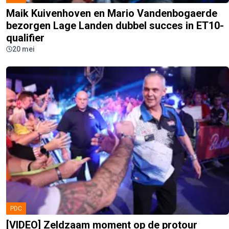
Maik Kuivenhoven en Mario Vandenbogaerde
bezorgen Lage Landen dubbel succes in ET10-
qualifier
20 mei
PDC
[VIDEO] Zeldzaam moment op de protour