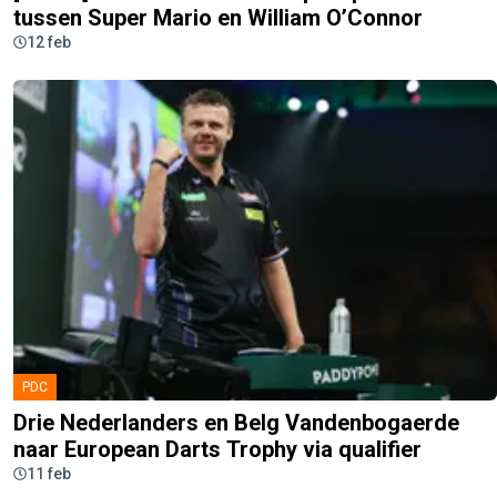
tussen Super Mario en William O’Connor
12 feb
PDC
Drie Nederlanders en Belg Vandenbogaerde
naar European Darts Trophy via qualifier
11 feb