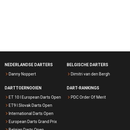
NEDERLANDSE DARTERS
BELGISCHE DARTERS
Danny Noppert
Dimitri van den Bergh
DARTTOERNOOIEN
DART-RANKINGS
ET 10 I European Darts Open
PDC Order Of Merit
ET9 I Slovak Darts Open
International Darts Open
European Darts Grand Prix
Belgian Darts Open