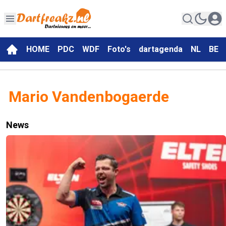
HOME
PDC
WDF
Foto's
dartagenda
NL
BE
Mario Vandenbogaerde
News