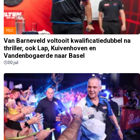
PDC
Van Barneveld voltooit kwalificatiedubbel na
thriller, ook Lap, Kuivenhoven en
Vandenbogaerde naar Basel
30 jul