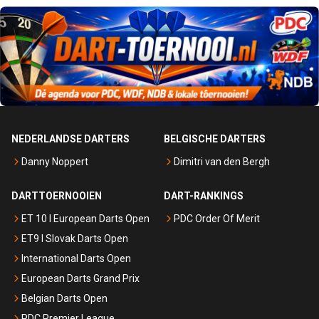
NEDERLANDSE DARTERS
BELGISCHE DARTERS
Danny Noppert
Dimitri van den Bergh
DARTTOERNOOIEN
DART-RANKINGS
ET 10 I European Darts Open
PDC Order Of Merit
ET9 I Slovak Darts Open
International Darts Open
European Darts Grand Prix
Belgian Darts Open
PDC Premier League