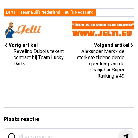
Darts
Team Bull's Nederland
Bull's Nederland
Vorig artikel
Volgend artikel
Revelino Dubois tekent
Alexander Merkx de
contract bij Team Lucky
sterkste tijdens derde
Darts
speeldag van de
Oranjebar Super
Ranking #49
Plaats reactie