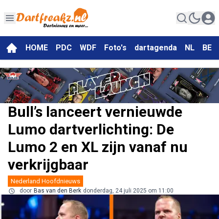
HOME
PDC
WDF
Foto's
dartagenda
NL
BE
Bull’s lanceert vernieuwde
Lumo dartverlichting: De
Lumo 2 en XL zijn vanaf nu
verkrijgbaar
Nederland Hoofdnieuws
door
Bas van den Berk
donderdag, 24 juli 2025 om 11:00