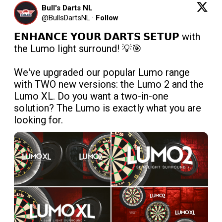
Bull's Darts NL
@
BullsDartsNL
·
Follow
𝗘𝗡𝗛𝗔𝗡𝗖𝗘 𝗬𝗢𝗨𝗥 𝗗𝗔𝗥𝗧𝗦 𝗦𝗘𝗧𝗨𝗣 with 
the Lumo light surround! 💡🎯

We've upgraded our popular Lumo range 
with TWO new versions: the Lumo 2 and the 
Lumo XL. Do you want a two-in-one 
solution? The Lumo is exactly what you are 
looking for. 