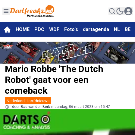
HOME
PDC
WDF
Foto's
dartagenda
NL
BE
Mario Robbe 'The Dutch
Robot' gaat voor een
comeback
Nederland Hoofdnieuws
door
Bas van den Berk
maandag, 06 maart 2023 om 15:47