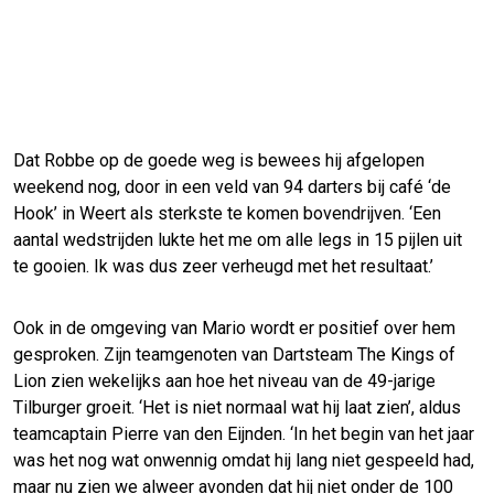
Dat Robbe op de goede weg is bewees hij afgelopen
weekend nog, door in een veld van 94 darters bij café ‘de
Hook’ in Weert als sterkste te komen bovendrijven. ‘Een
aantal wedstrijden lukte het me om alle legs in 15 pijlen uit
te gooien. Ik was dus zeer verheugd met het resultaat.’
Ook in de omgeving van Mario wordt er positief over hem
gesproken. Zijn teamgenoten van Dartsteam The Kings of
Lion zien wekelijks aan hoe het niveau van de 49-jarige
Tilburger groeit. ‘Het is niet normaal wat hij laat zien’, aldus
teamcaptain Pierre van den Eijnden. ‘In het begin van het jaar
was het nog wat onwennig omdat hij lang niet gespeeld had,
maar nu zien we alweer avonden dat hij niet onder de 100