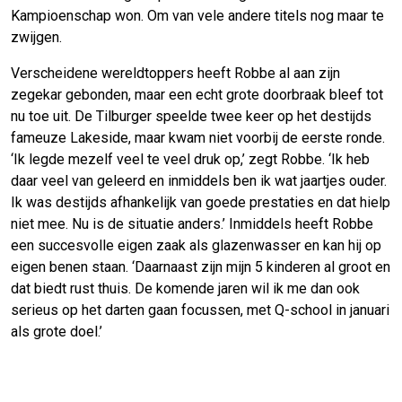
Kampioenschap won. Om van vele andere titels nog maar te
zwijgen.
Verscheidene wereldtoppers heeft Robbe al aan zijn
zegekar gebonden, maar een echt grote doorbraak bleef tot
nu toe uit. De Tilburger speelde twee keer op het destijds
fameuze Lakeside, maar kwam niet voorbij de eerste ronde.
‘Ik legde mezelf veel te veel druk op,’ zegt Robbe. ‘Ik heb
daar veel van geleerd en inmiddels ben ik wat jaartjes ouder.
Ik was destijds afhankelijk van goede prestaties en dat hielp
niet mee. Nu is de situatie anders.’ Inmiddels heeft Robbe
een succesvolle eigen zaak als glazenwasser en kan hij op
eigen benen staan. ‘Daarnaast zijn mijn 5 kinderen al groot en
dat biedt rust thuis. De komende jaren wil ik me dan ook
serieus op het darten gaan focussen, met Q-school in januari
als grote doel.’