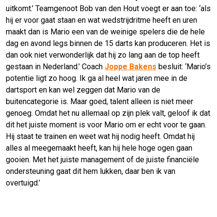
uitkomt.’ Teamgenoot Bob van den Hout voegt er aan toe: ‘als
hij er voor gaat staan en wat wedstrijdritme heeft en uren
maakt dan is Mario een van de weinige spelers die de hele
dag en avond legs binnen de 15 darts kan produceren. Het is
dan ook niet verwonderlijk dat hij zo lang aan de top heeft
gestaan in Nederland.’ Coach
Joppe Bakens
besluit: ‘Mario’s
potentie ligt zo hoog. Ik ga al heel wat jaren mee in de
dartsport en kan wel zeggen dat Mario van de
buitencategorie is. Maar goed, talent alleen is niet meer
genoeg. Omdat het nu allemaal op zijn plek valt, geloof ik dat
dit het juiste moment is voor Mario om er echt voor te gaan.
Hij staat te trainen en weet wat hij nodig heeft. Omdat hij
alles al meegemaakt heeft, kan hij hele hoge ogen gaan
gooien. Met het juiste management of de juiste financiële
ondersteuning gaat dit hem lukken, daar ben ik van
overtuigd.’