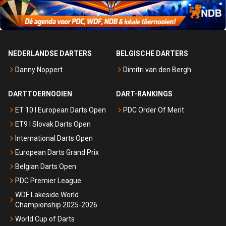
NEDERLANDSE DARTERS
BELGISCHE DARTERS
Danny Noppert
Dimitri van den Bergh
DARTTOERNOOIEN
DART-RANKINGS
ET 10 I European Darts Open
PDC Order Of Merit
ET9 I Slovak Darts Open
International Darts Open
European Darts Grand Prix
Belgian Darts Open
PDC Premier League
WDF Lakeside World
Championship 2025-2026
World Cup of Darts