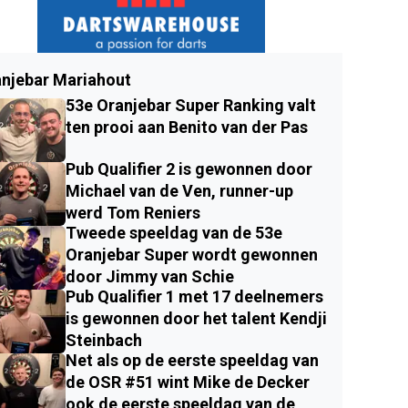
njebar Mariahout
53e Oranjebar Super Ranking valt
ten prooi aan Benito van der Pas
Pub Qualifier 2 is gewonnen door
Michael van de Ven, runner-up
werd Tom Reniers
Tweede speeldag van de 53e
Oranjebar Super wordt gewonnen
door Jimmy van Schie
Pub Qualifier 1 met 17 deelnemers
is gewonnen door het talent Kendji
Steinbach
Net als op de eerste speeldag van
de OSR #51 wint Mike de Decker
ook de eerste speeldag van de