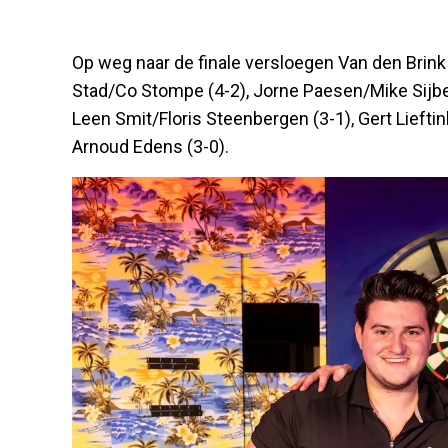
Op weg naar de finale versloegen Van den Brin
Stad/Co Stompe (4-2), Jorne Paesen/Mike Sijber
Leen Smit/Floris Steenbergen (3-1), Gert Lieft
Arnoud Edens (3-0).