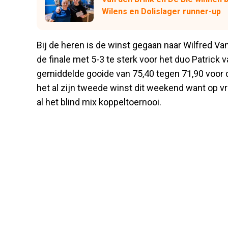
Wilens en Dolislager runner-up
Bij de heren is de winst gegaan naar Wilfred V
de finale met 5-3 te sterk voor het duo Patrick
gemiddelde gooide van 75,40 tegen 71,90 voor 
het al zijn tweede winst dit weekend want op v
al het blind mix koppeltoernooi.