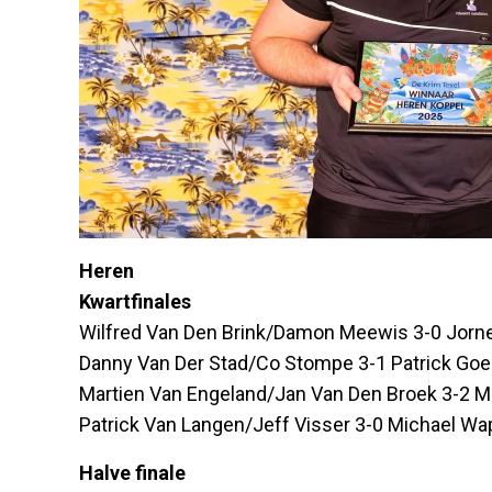
Heren
Kwartfinales
Wilfred Van Den Brink/Damon Meewis 3-0 Jorn
Danny Van Der Stad/Co Stompe 3-1 Patrick Goe
Martien Van Engeland/Jan Van Den Broek 3-2 
Patrick Van Langen/Jeff Visser 3-0 Michael Wa
Halve finale