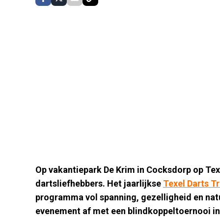
Op vakantiepark De Krim in Cocksdorp op Texe
dartsliefhebbers. Het jaarlijkse
Texel Darts T
programma vol spanning, gezelligheid en natu
evenement af met een blindkoppeltoernooi in