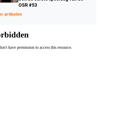
OSR #53
r artikelen