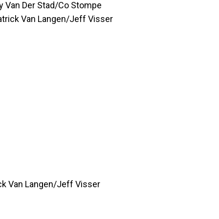
y Van Der Stad/Co Stompe
trick Van Langen/Jeff Visser
ck Van Langen/Jeff Visser