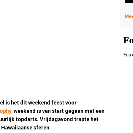
Mee
l is het dit weekend feest voor
rophy
-weekend is van start gegaan met een
urlijk topdarts. Vrijdagavond trapte het
 Hawaiiaanse sferen.