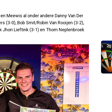
k en Meewis al onder andere Danny Van Der
s (3-0), Bob Smit/Robin Van Rooijen (3-2),
ink Jhon Lieftink (3-1) en Thom Neplenbroek