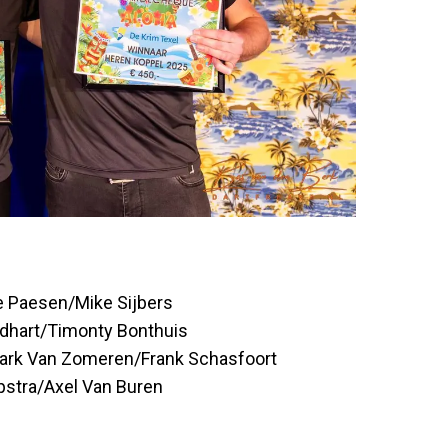
e Paesen/Mike Sijbers
dhart/Timonty Bonthuis
Mark Van Zomeren/Frank Schasfoort
pstra/Axel Van Buren