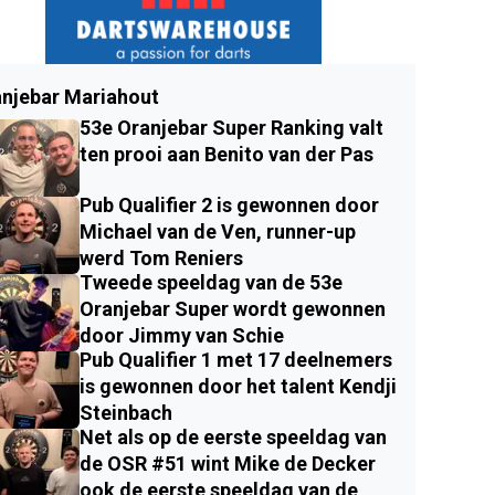
njebar Mariahout
53e Oranjebar Super Ranking valt
ten prooi aan Benito van der Pas
Pub Qualifier 2 is gewonnen door
Michael van de Ven, runner-up
werd Tom Reniers
Tweede speeldag van de 53e
Oranjebar Super wordt gewonnen
door Jimmy van Schie
Pub Qualifier 1 met 17 deelnemers
is gewonnen door het talent Kendji
Steinbach
Net als op de eerste speeldag van
de OSR #51 wint Mike de Decker
ook de eerste speeldag van de