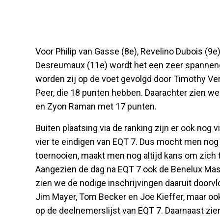
Voor Philip van Gasse (8e), Revelino Dubois (9
Desreumaux (11e) wordt het een zeer spannende
worden zij op de voet gevolgd door Timothy Ve
Peer, die 18 punten hebben. Daarachter zien w
en Zyon Raman met 17 punten.
Buiten plaatsing via de ranking zijn er ook nog v
vier te eindigen van EQT 7. Dus mocht men no
toernooien, maakt men nog altijd kans om zich 
Aangezien de dag na EQT 7 ook de Benelux Mas
zien we de nodige inschrijvingen daaruit doorv
Jim Mayer, Tom Becker en Joe Kieffer, maar oo
op de deelnemerslijst van EQT 7. Daarnaast zi