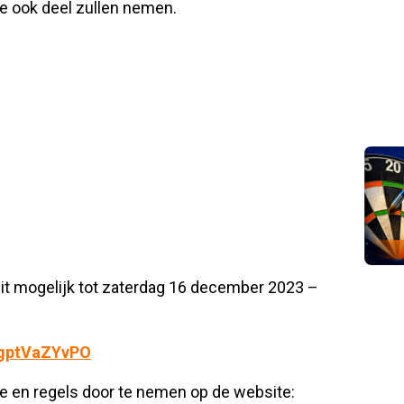
e ook deel zullen nemen.
 dit mogelijk tot zaterdag 16 december 2023 –
pgptVaZYvPO
ie en regels door te nemen op de website: