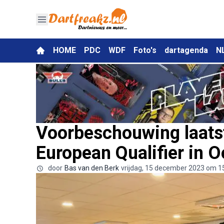
HOME
PDC
WDF
Foto's
dartagenda
N
Voorbeschouwing laats
European Qualifier in O
door
Bas van den Berk
vrijdag, 15 december 2023 om 1