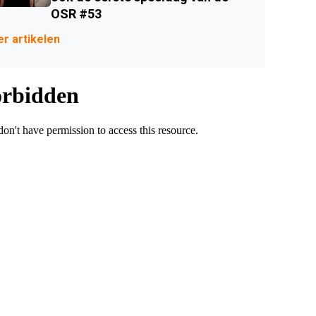
OSR #53
r artikelen