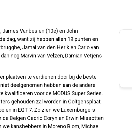
e), James Vanbesien (10e) en John
 dag, want zij hebben allen 19 punten en
rbrugghe, Jamai van den Herik en Carlo van
e dan nog Marvin van Velzen, Damian Vetjens
ier plaatsen te verdienen door bij de beste
g niet deelgenomen hebben aan de andere
te kwalificeren voor de MODUS Super Series.
ters gehouden zal worden in Ooltgensplaat,
loeien in EQT 7. Zo zien we Luxemburgers
k de Belgen Cedric Coryn en Erwin Missotten
en we kanshebbers in Moreno Blom, Michael