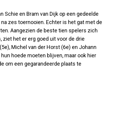
an Schie en Bram van Dijk op een gedeelde
na zes toernooien. Echter is het gat met de
nten. Aangezien de beste tien spelers zich
ziet het er erg goed uit voor de drie
(5e), Michel van der Horst (6e) en Johann
op hun hoede moeten blijven, maar ook hier
de om een gegarandeerde plaats te