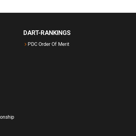
DART-RANKINGS
PDC Order Of Merit
onship