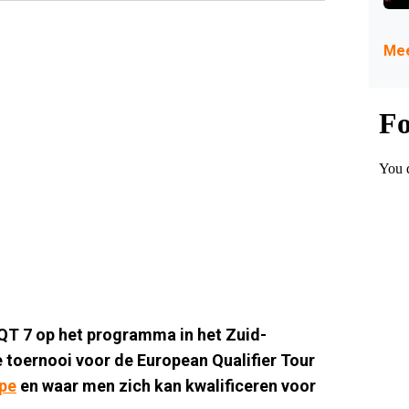
Mee
QT 7 op het programma in het Zuid-
 toernooi voor de European Qualifier Tour
pe
en waar men zich kan kwalificeren voor