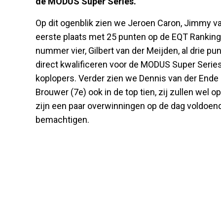
de MODUS Super Series.
Op dit ogenblik zien we Jeroen Caron, Jimmy v
eerste plaats met 25 punten op de EQT Ranking 
nummer vier, Gilbert van der Meijden, al drie pu
direct kwalificeren voor de MODUS Super Series, 
koplopers. Verder zien we Dennis van der Ende 
Brouwer (7e) ook in de top tien, zij zullen wel 
zijn een paar overwinningen op de dag voldoen
bemachtigen.