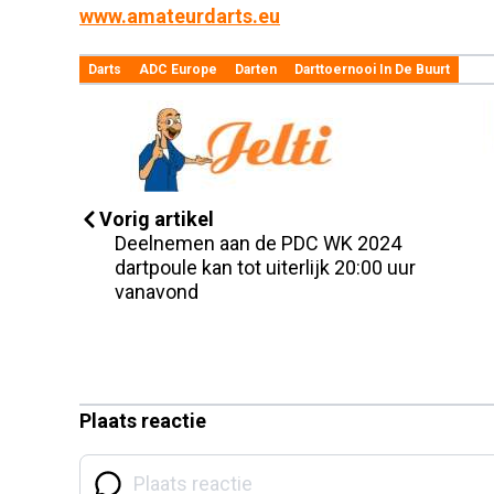
www.amateurdarts.eu
Darts
ADC Europe
Darten
Darttoernooi In De Buurt
Vorig artikel
Deelnemen aan de PDC WK 2024
dartpoule kan tot uiterlijk 20:00 uur
vanavond
Plaats reactie