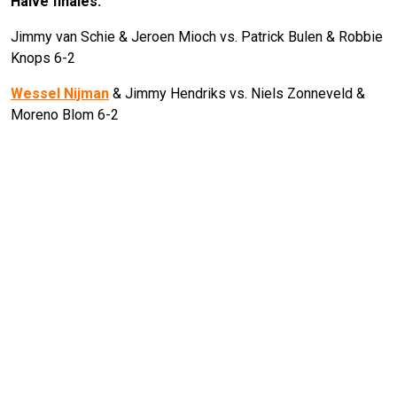
Halve finales:
Jimmy van Schie & Jeroen Mioch vs. Patrick Bulen & Robbie
Knops 6-2
Wessel Nijman
& Jimmy Hendriks vs. Niels Zonneveld &
Moreno Blom 6-2