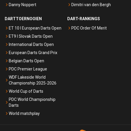
Danny Noppert
Dimitri van den Bergh
DARTTOERNOOIEN
DART-RANKINGS
ET 10 I European Darts Open
PDC Order Of Merit
ET9 I Slovak Darts Open
International Darts Open
European Darts Grand Prix
Belgian Darts Open
PDC Premier League
WDF Lakeside World
Championship 2025-2026
World Cup of Darts
PDC World Championship
Darts
World matchplay