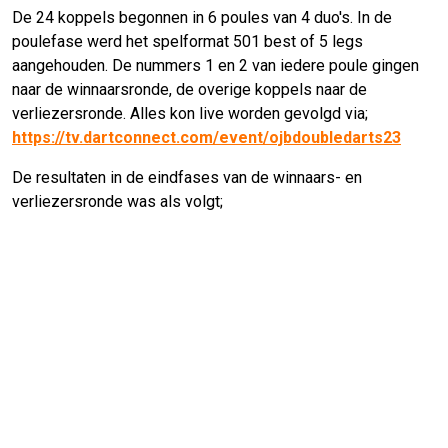
De 24 koppels begonnen in 6 poules van 4 duo's. In de
poulefase werd het spelformat 501 best of 5 legs
aangehouden. De nummers 1 en 2 van iedere poule gingen
naar de winnaarsronde, de overige koppels naar de
verliezersronde. Alles kon live worden gevolgd via;
https://tv.dartconnect.com/event/ojbdoubledarts23
De resultaten in de eindfases van de winnaars- en
verliezersronde was als volgt;