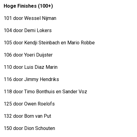
Hoge Finishes (100+)
101 door Wessel Nijman
104 door Demi Lokers
105 door Kendji Steinbach en Mario Robbe
106 door Yoeri Duijster
110 door Luis Diaz Marin
116 door Jimmy Hendriks
118 door Timo Bonthuis en Sander Voz
125 door Owen Roelofs
132 door Born van Put
150 door Dion Schouten