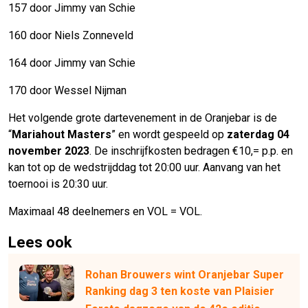
157 door Jimmy van Schie
160 door Niels Zonneveld
164 door Jimmy van Schie
170 door Wessel Nijman
Het volgende grote dartevenement in de Oranjebar is de
“
Mariahout Masters
” en wordt gespeeld op
zaterdag 04
november 2023
. De inschrijfkosten bedragen €10,= p.p. en
kan tot op de wedstrijddag tot 20:00 uur. Aanvang van het
toernooi is 20:30 uur.
Maximaal 48 deelnemers en VOL = VOL.
Lees ook
Rohan Brouwers wint Oranjebar Super
Ranking dag 3 ten koste van Plaisier