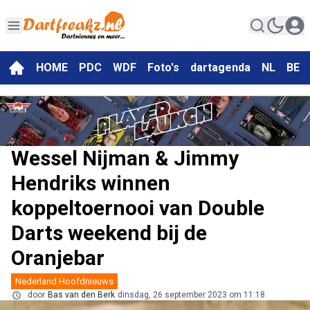
HOME
PDC
WDF
Foto's
dartagenda
NL
BE
Wessel Nijman & Jimmy
Hendriks winnen
koppeltoernooi van Double
Darts weekend bij de
Oranjebar
Nederland Hoofdnieuws
door
Bas van den Berk
dinsdag, 26 september 2023 om 11:18