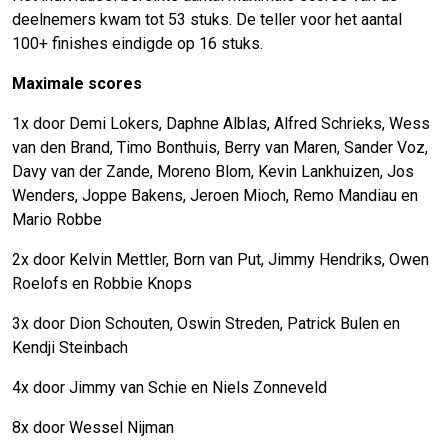
deelnemers kwam tot 53 stuks. De teller voor het aantal
100+ finishes eindigde op 16 stuks.
Maximale scores
1x door Demi Lokers, Daphne Alblas, Alfred Schrieks, Wess
van den Brand, Timo Bonthuis, Berry van Maren, Sander Voz,
Davy van der Zande, Moreno Blom, Kevin Lankhuizen, Jos
Wenders, Joppe Bakens, Jeroen Mioch, Remo Mandiau en
Mario Robbe
2x door Kelvin Mettler, Born van Put, Jimmy Hendriks, Owen
Roelofs en Robbie Knops
3x door Dion Schouten, Oswin Streden, Patrick Bulen en
Kendji Steinbach
4x door Jimmy van Schie en Niels Zonneveld
8x door Wessel Nijman