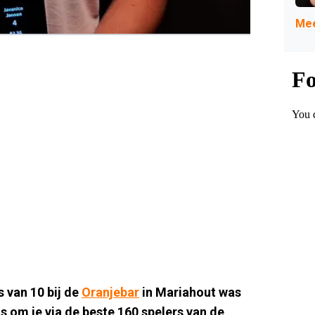
Mee
s van 10 bij de
Oranjebar
in Mariahout was
 om je via de beste 160 spelers van de