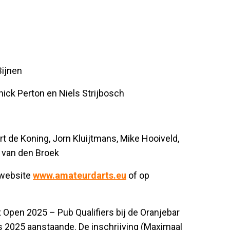
Bijnen
nick Perton en Niels Strijbosch
t de Koning, Jorn Kluijtmans, Mike Hooiveld,
 van den Broek
 website
www.amateurdarts.eu
of op
Open 2025 – Pub Qualifiers bij de Oranjebar
 2025 aanstaande. De inschrijving (Maximaal