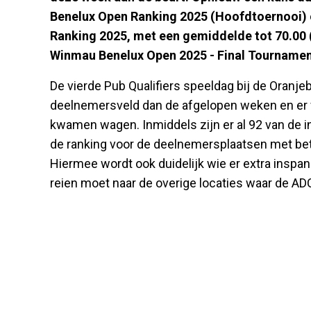
Benelux Open Ranking 2025 (Hoofdtoernooi) o
Ranking 2025, met een gemiddelde tot 70.00 
Winmau Benelux Open 2025 - Final Tournamen
De vierde Pub Qualifiers speeldag bij de Oranje
deelnemersveld dan de afgelopen weken en er w
kwamen wagen. Inmiddels zijn er al 92 van de in
de ranking voor de deelnemersplaatsen met bet
Hiermee wordt ook duidelijk wie er extra inspa
reien moet naar de overige locaties waar de AD