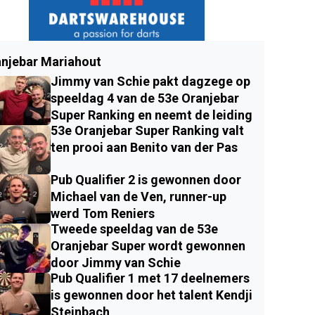
njebar Mariahout
Jimmy van Schie pakt dagzege op
speeldag 4 van de 53e Oranjebar
Super Ranking en neemt de leiding
53e Oranjebar Super Ranking valt
ten prooi aan Benito van der Pas
Pub Qualifier 2 is gewonnen door
Michael van de Ven, runner-up
werd Tom Reniers
Tweede speeldag van de 53e
Oranjebar Super wordt gewonnen
door Jimmy van Schie
Pub Qualifier 1 met 17 deelnemers
is gewonnen door het talent Kendji
Steinbach