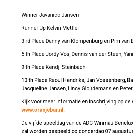
Winner Javanico Jansen
Runner Up Kelvin Mettler
3 rd Place Danny van Klompenburg en Pim van 
5 th Place Jordy Vos, Dennis van der Steen, Yan
9 th Place Kendji Steinbach
10 th Place Raoul Hendriks, Jan Vossenberg, Bar
Jacqueline Jansen, Lincy Gloudemans en Peter
Kijk voor meer informatie en inschrijving op de
www.oranjebar.nl
.
De vijfde speeldag van de ADC Winmau Benelux 
zal worden gespeeld op donderdag 07 augustus