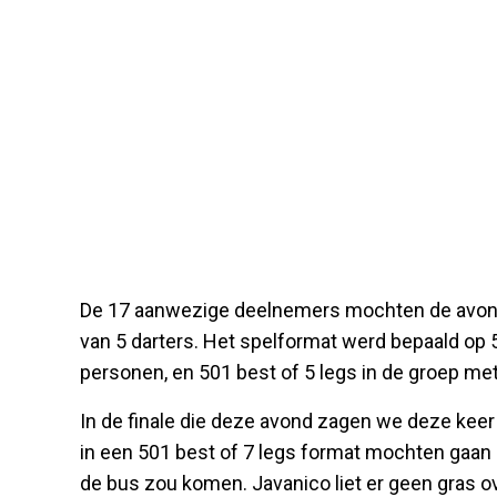
De 17 aanwezige deelnemers mochten de avond s
van 5 darters. Het spelformat werd bepaald op 5
personen, en 501 best of 5 legs in de groep me
In de finale die deze avond zagen we deze keer
in een 501 best of 7 legs format mochten gaan 
de bus zou komen. Javanico liet er geen gras o