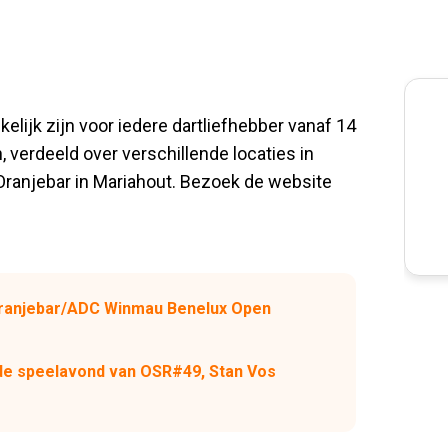
nkelijk zijn voor iedere dartliefhebber vanaf 14
 verdeeld over verschillende locaties in
 Oranjebar in Mariahout. Bezoek de website
 Oranjebar/ADC Winmau Benelux Open
rde speelavond van OSR#49, Stan Vos