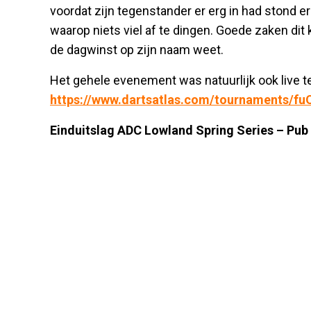
voordat zijn tegenstander er erg in had stond e
waarop niets viel af te dingen. Goede zaken di
de dagwinst op zijn naam weet.
Het gehele evenement was natuurlijk ook live te
https://www.dartsatlas.com/tournaments/fu
Einduitslag ADC Lowland Spring Series – Pub 