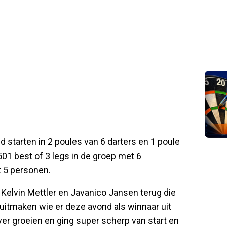
tarten in 2 poules van 6 darters en 1 poule
01 best of 3 legs in de groep met 6
t 5 personen.
 Kelvin Mettler en Javanico Jansen terug die
uitmaken wie er deze avond als winnaar uit
ver groeien en ging super scherp van start en