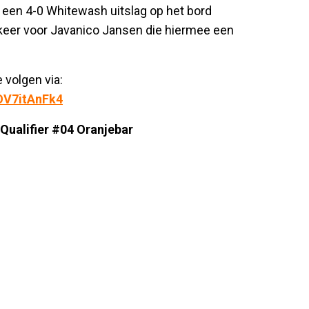
r een 4-0 Whitewash uitslag op het bord
t keer voor Javanico Jansen die hiermee een
 volgen via:
OV7itAnFk4
Qualifier #04 Oranjebar