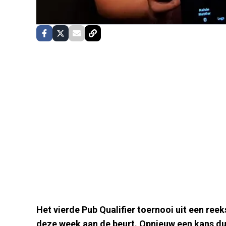
Het vierde Pub Qualifier toernooi uit een reek
deze week aan de beurt. Opnieuw een kans dus