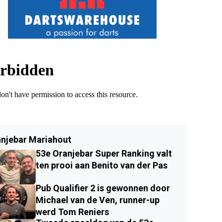
njebar Mariahout
53e Oranjebar Super Ranking valt
ten prooi aan Benito van der Pas
Pub Qualifier 2 is gewonnen door
Michael van de Ven, runner-up
werd Tom Reniers