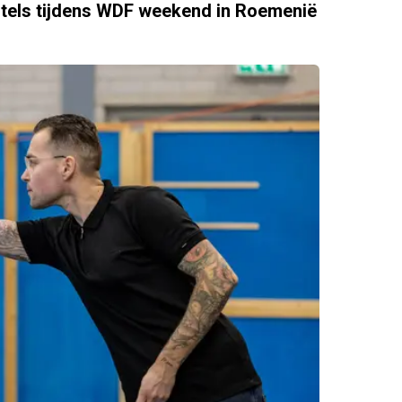
titels tijdens WDF weekend in Roemenië