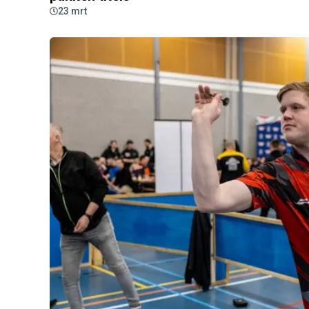
23 mrt