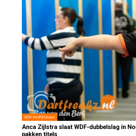
WDF Hoofdnieuws
Anca Zijlstra slaat WDF-dubbelslag in No
pakken titels