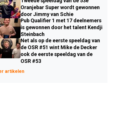
Tweede speeldag van de 53e
Oranjebar Super wordt gewonnen
door Jimmy van Schie
Pub Qualifier 1 met 17 deelnemers
is gewonnen door het talent Kendji
Steinbach
Net als op de eerste speeldag van
de OSR #51 wint Mike de Decker
ook de eerste speeldag van de
OSR #53
r artikelen