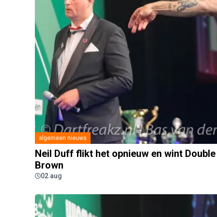
algemeen nieuws
Neil Duff flikt het opnieuw en wint Double
Brown
02 aug