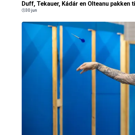
Duff, Tekauer, Kádár en Olteanu pakken 
30 jun