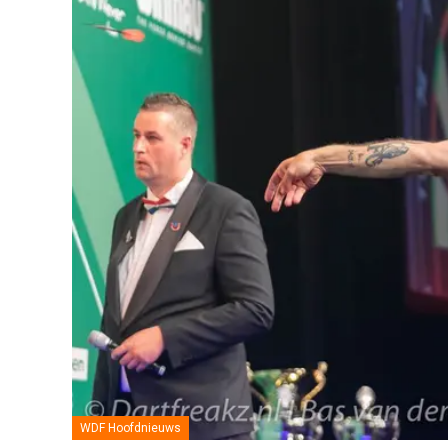
WDF Hoofdnieuws