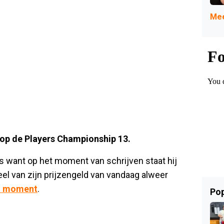
Mee
op de Players Championship 13.
s want op het moment van schrijven staat hij
deel van zijn prijzengeld van vandaag alweer
it moment
.
Pop