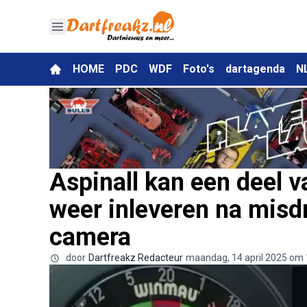
HOME
PDC
WDF
Foto's
dartagenda
N
Aspinall kan een deel va
weer inleveren na misd
camera
door
Dartfreakz Redacteur
maandag, 14 april 2025 om 