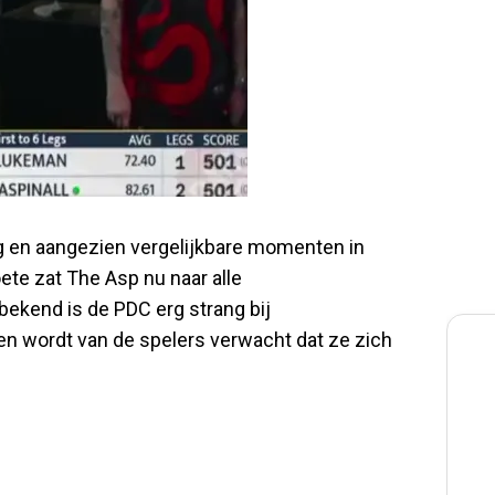
ag en aangezien vergelijkbare momenten in
ete zat The Asp nu naar alle
bekend is de PDC erg strang bij
n wordt van de spelers verwacht dat ze zich