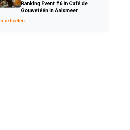
Ranking Event #6 in Café de
Gouwetéén in Aalsmeer
r artikelen