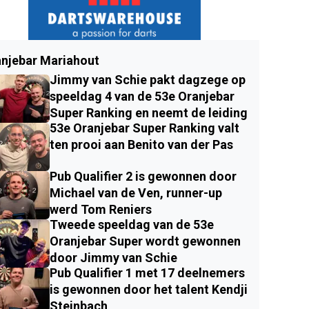
njebar Mariahout
Jimmy van Schie pakt dagzege op
speeldag 4 van de 53e Oranjebar
Super Ranking en neemt de leiding
53e Oranjebar Super Ranking valt
ten prooi aan Benito van der Pas
Pub Qualifier 2 is gewonnen door
Michael van de Ven, runner-up
werd Tom Reniers
Tweede speeldag van de 53e
Oranjebar Super wordt gewonnen
door Jimmy van Schie
Pub Qualifier 1 met 17 deelnemers
is gewonnen door het talent Kendji
Steinbach