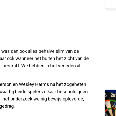
 was dan ook alles behalve slim van de
ar ook wanneer het buiten het zicht van de
 bestraft. We hebben in het verleden al
derson en Wesley Harms na het zogeheten
 waarbij beide spelers elkaar beschuldigden
l het onderzoek weinig bewijs opleverde,
gedrag.