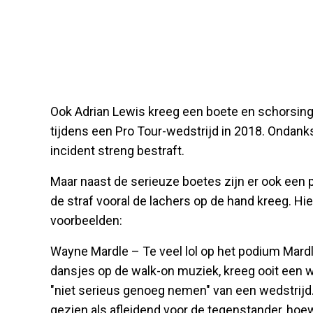
Ook Adrian Lewis kreeg een boete en schorsing 
tijdens een Pro Tour-wedstrijd in 2018. Ondank
incident streng bestraft.
Maar naast de serieuze boetes zijn er ook een 
de straf vooral de lachers op de hand kreeg. Hi
voorbeelden:
Wayne Mardle – Te veel lol op het podium Mardl
dansjes op de walk-on muziek, kreeg ooit een w
"niet serieus genoeg nemen" van een wedstrijd
gezien als afleidend voor de tegenstander, hoe