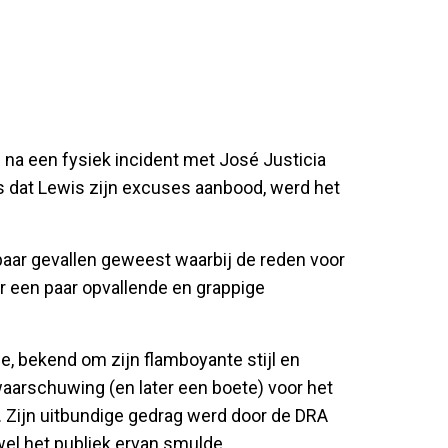
na een fysiek incident met José Justicia
s dat Lewis zijn excuses aanbood, werd het
paar gevallen geweest waarbij de reden voor
er een paar opvallende en grappige
e, bekend om zijn flamboyante stijl en
aarschuwing (en later een boete) voor het
. Zijn uitbundige gedrag werd door de DRA
wel het publiek ervan smulde.