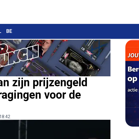
L
BE
n zijn prijzengeld
ragingen voor de
18:42