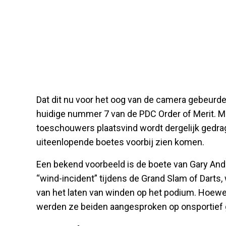
Dat dit nu voor het oog van de camera gebeurde
huidige nummer 7 van de PDC Order of Merit. Ma
toeschouwers plaatsvind wordt dergelijk gedrag
uiteenlopende boetes voorbij zien komen.
Een bekend voorbeeld is de boete van Gary An
“wind-incident” tijdens de Grand Slam of Darts,
van het laten van winden op het podium. Hoewe
werden ze beiden aangesproken op onsportief 