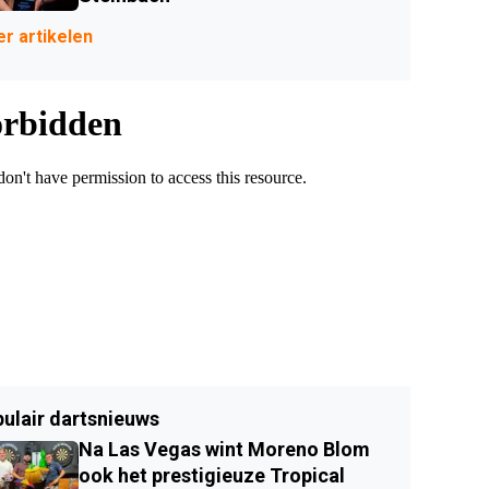
r artikelen
ulair dartsnieuws
Na Las Vegas wint Moreno Blom
ook het prestigieuze Tropical