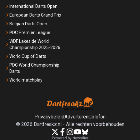
International Darts Open
European Darts Grand Prix
Belgian Darts Open
PDC Premier League
WDF Lakeside World
Championship 2025-2026
World Cup of Darts
PDC World Championship
Darts
World matchplay
Privacybeleid
Adverteren
Colofon
©
2026
Dartfreakz.nl
-
Alle rechten voorbehouden
Powered by Newsifier