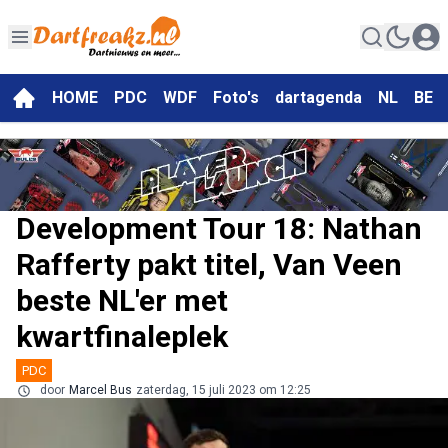
HOME
PDC
WDF
Foto's
dartagenda
NL
BE
Development Tour 18: Nathan
Rafferty pakt titel, Van Veen
beste NL'er met
kwartfinaleplek
PDC
door
Marcel Bus
zaterdag, 15 juli 2023 om 12:25