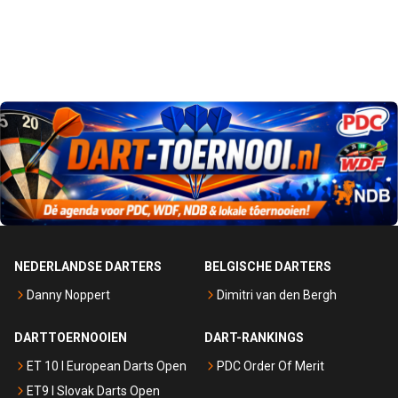
NEDERLANDSE DARTERS
BELGISCHE DARTERS
Danny Noppert
Dimitri van den Bergh
DARTTOERNOOIEN
DART-RANKINGS
ET 10 I European Darts Open
PDC Order Of Merit
ET9 I Slovak Darts Open