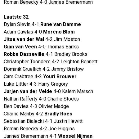
Roman Benecky 4-0 Jannes Bremermann
Laatste 32
Dylan Slevin 4-1
Rune van Damme
Adam Gawlas 4-0
Moreno Blom
Jitse van der Wal
4-2 Jim Moston
Gian van Veen
4-0 Thomas Banks
Robbe Dasseville
4-1 Bradley Brooks
Christopher Toonders 4-2 Leighton Bennett
Dominik Gruellich 4-2 Jimmy Bristow
Cam Crabtree 4-2
Youri Brouwer
Luke Littler 4-3 Harry Gregory
Jurjen van der Velde
4-0 Kalem Marsch
Nathan Rafferty 4-0 Charlie Stocks
Ben Davies 4-3 Olivier Madge
Charlie Manby 4-2
Bradly Roes
Sebastian Bialecki 4-1 Justin Hewitt
Roman Benecky 4-2 Joe Higgins
Jannes Bremermann 4-1
Wessel Nijman