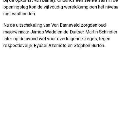
bij de opkomst van Barney. Ondanks een sterke start in de
openingsleg kon de vijfvoudig wereldkampioen het niveau
niet vasthouden.
Na de uitschakeling van Van Barneveld zorgden oud-
majorwinnaar James Wade en de Duitser Martin Schindler
later op de avond wél voor overtuigende zeges, tegen
respectievelijk Ryusei Azemoto en Stephen Burton.