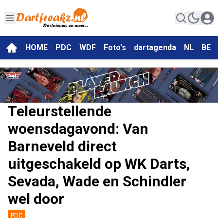
HOME
PDC
WDF
Foto's
dartagenda
NL
BE
Teleurstellende
woensdagavond: Van
Barneveld direct
uitgeschakeld op WK Darts,
Sevada, Wade en Schindler
wel door
PDC