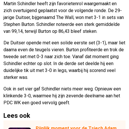
Martin Schindler heeft zijn favorietenrol waargemaakt en
zich overtuigend geplaatst voor de volgende ronde. De 29-
jarige Duitser, bijgenaamd The Wall, won met 3-1 in sets van
Stephen Burton. Schindler noteerde een sterk gemiddelde
van 99,14, terwijl Burton op 86,43 bleef steken.
De Duitser opende met een solide eerste set (3-1), maar liet
daarna even de teugels vieren. Burton profiteerde en trok de
tweede set met 0-3 naar zich toe. Vanaf dat moment ging
Schindler echter op slot. In de derde set deelde hij een
duidelijke tik uit met 3-0 in legs, waarbij hij scorend veel
sterker was.
Ook in set vier gaf Schindler niets meer weg. Opnieuw een
klinkende 3-0, waarmee hij zijn zevende deelname aan het
PDC WK een goed vervolg geeft.
Lees ook
Pijnlijk moment voor de Tsjech Adam