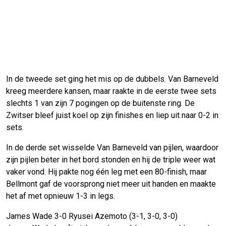
In de tweede set ging het mis op de dubbels. Van Barneveld
kreeg meerdere kansen, maar raakte in de eerste twee sets
slechts 1 van zijn 7 pogingen op de buitenste ring. De
Zwitser bleef juist koel op zijn finishes en liep uit naar 0-2 in
sets.
In de derde set wisselde Van Barneveld van pijlen, waardoor
zijn pijlen beter in het bord stonden en hij de triple weer wat
vaker vond. Hij pakte nog één leg met een 80-finish, maar
Bellmont gaf de voorsprong niet meer uit handen en maakte
het af met opnieuw 1-3 in legs.
James Wade 3-0 Ryusei Azemoto (3-1, 3-0, 3-0)