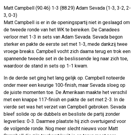
Matt Campbell (90.46) 1-3 (88.29) Adam Sevada (1-3, 3-2, 2-
3, 0-3)
Matt Campbell is er in de openingspartij niet in geslaagd om
de tweede ronde van het WK te bereiken. De Canadees
verloor met 1-3 in sets van Adam Sevada. Sevada begon
sterker en pakte de eerste set met 1-3, mede dankzij twee
vroege breaks. Campbell vocht zich daarna terug en trok een
spannende tweede set in de beslissende leg naar zich toe,
waardoor de stand in sets op 1-1 kwam.
In de derde set ging het lang gelijk op. Campbell noteerde
onder meer een keurige 100-finish, maar Sevada sloeg op
de juiste momenten toe. De Amerikaan maakte het verschil
met een knappe 117-finish en pakte de set met 2-3. In de
vierde set was het verzet van Campbell gebroken. Sevada
bleef solide op de dubbels en besliste de partij zonder
legverlies: 0-3. Daarmee plaatste hij zich overtuigend voor
de volgende ronde. Nog meer slecht nieuws voor Matt