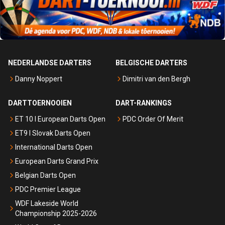
NEDERLANDSE DARTERS
BELGISCHE DARTERS
Danny Noppert
Dimitri van den Bergh
DARTTOERNOOIEN
DART-RANKINGS
ET 10 I European Darts Open
PDC Order Of Merit
ET9 I Slovak Darts Open
International Darts Open
European Darts Grand Prix
Belgian Darts Open
PDC Premier League
WDF Lakeside World
Championship 2025-2026