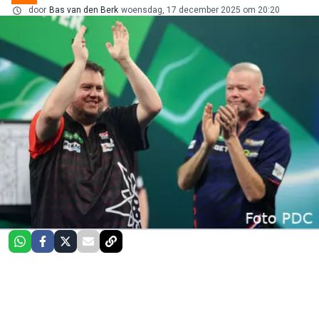
door
Bas van den Berk
woensdag, 17 december 2025 om 20:20