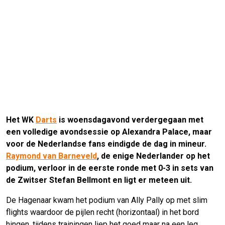
Het WK
Darts
is woensdagavond verdergegaan met
een volledige avondsessie op Alexandra Palace, maar
voor de Nederlandse fans eindigde de dag in mineur.
Raymond van Barneveld
, de enige Nederlander op het
podium, verloor in de eerste ronde met 0-3 in sets van
de Zwitser Stefan Bellmont en ligt er meteen uit.
De Hagenaar kwam het podium van Ally Pally op met slim
flights waardoor de pijlen recht (horizontaal) in het bord
hingen, tijdens trainingen liep het goed maar na een leg