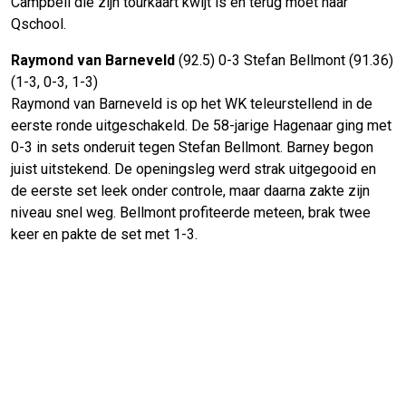
Campbell die zijn tourkaart kwijt is en terug moet naar
Qschool.
Raymond van Barneveld
(92.5) 0-3 Stefan Bellmont (91.36)
(1-3, 0-3, 1-3)
Raymond van Barneveld is op het WK teleurstellend in de
eerste ronde uitgeschakeld. De 58-jarige Hagenaar ging met
0-3 in sets onderuit tegen Stefan Bellmont. Barney begon
juist uitstekend. De openingsleg werd strak uitgegooid en
de eerste set leek onder controle, maar daarna zakte zijn
niveau snel weg. Bellmont profiteerde meteen, brak twee
keer en pakte de set met 1-3.