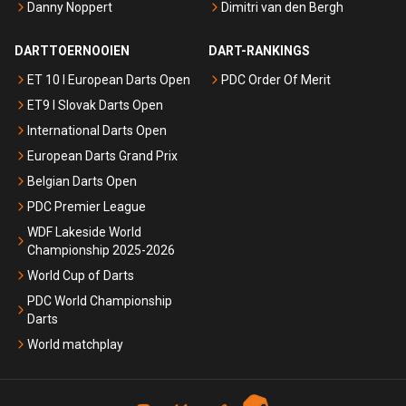
Danny Noppert
Dimitri van den Bergh
DARTTOERNOOIEN
DART-RANKINGS
ET 10 I European Darts Open
PDC Order Of Merit
ET9 I Slovak Darts Open
International Darts Open
European Darts Grand Prix
Belgian Darts Open
PDC Premier League
WDF Lakeside World
Championship 2025-2026
World Cup of Darts
PDC World Championship
Darts
World matchplay