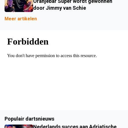
Oranjebar Super wordt gewonnen
door Jimmy van Schie
Meer artikelen
Populair dartsnieuws
Nederlands succes aan Adriatische