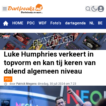
HOME
PDC
WDF
Foto's
dartagenda
NL
BE
Luke Humphries verkeert in
topvorm en kan tij keren van
dalend algemeen niveau
PDC
door
Patrick Megens
dinsdag, 30 juli 2024 om 7:23