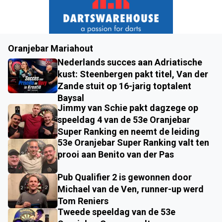
Oranjebar Mariahout
Nederlands succes aan Adriatische
kust: Steenbergen pakt titel, Van der
Zande stuit op 16-jarig toptalent
Baysal
Jimmy van Schie pakt dagzege op
speeldag 4 van de 53e Oranjebar
Super Ranking en neemt de leiding
53e Oranjebar Super Ranking valt ten
prooi aan Benito van der Pas
Pub Qualifier 2 is gewonnen door
Michael van de Ven, runner-up werd
Tom Reniers
Tweede speeldag van de 53e