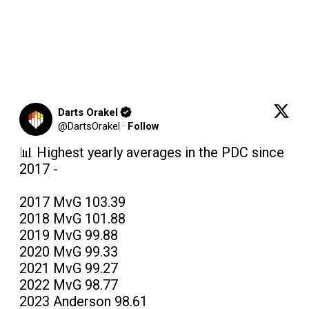
Darts Orakel
@
DartsOrakel
·
Follow
📊 Highest yearly averages in the PDC since 
2017 -

2017 MvG 103.39

2018 MvG 101.88

2019 MvG 99.88

2020 MvG 99.33

2021 MvG 99.27

2022 MvG 98.77

2023 Anderson 98.61
