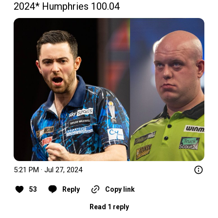
2024* Humphries 100.04 
5:21 PM · Jul 27, 2024
53
Reply
Copy link
Read 1 reply