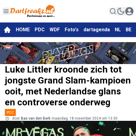
HOME
PDC
WDF
Foto's
dartagenda
NL
BE
Luke Littler kroonde zich tot
jongste Grand Slam-kampioen
ooit, met Nederlandse glans
en controverse onderweg
PDC
door
Bas van den Berk
maandag, 18 november 2024 om 13:30