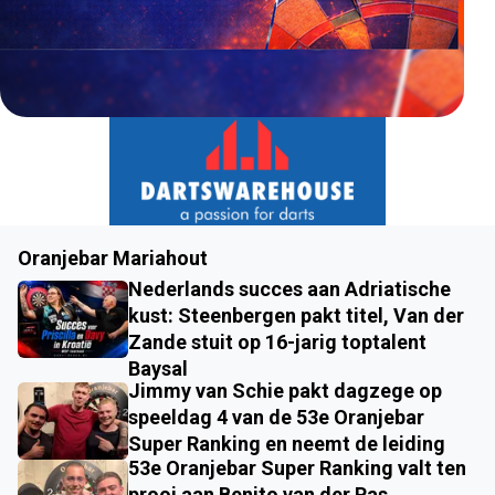
Oranjebar Mariahout
Nederlands succes aan Adriatische
kust: Steenbergen pakt titel, Van der
Zande stuit op 16-jarig toptalent
Baysal
Jimmy van Schie pakt dagzege op
speeldag 4 van de 53e Oranjebar
Super Ranking en neemt de leiding
53e Oranjebar Super Ranking valt ten
prooi aan Benito van der Pas