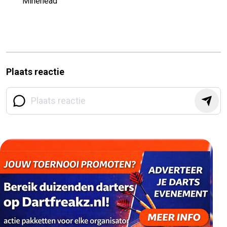
Minehead
Plaats reactie