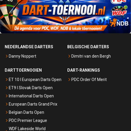
NEDERLANDSE DARTERS
BELGISCHE DARTERS
Danny Noppert
Dimitri van den Bergh
DARTTOERNOOIEN
DART-RANKINGS
ET 10 I European Darts Open
PDC Order Of Merit
ET9 I Slovak Darts Open
International Darts Open
European Darts Grand Prix
Belgian Darts Open
PDC Premier League
WDF Lakeside World