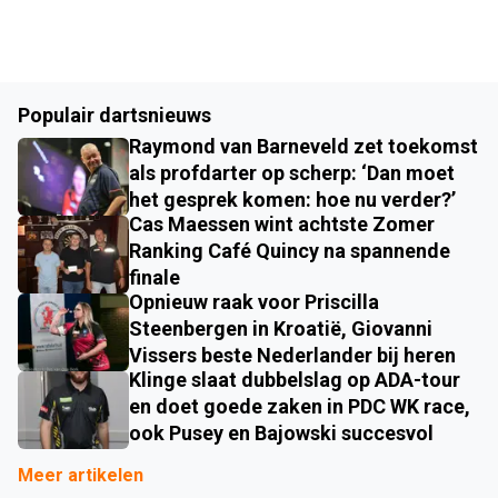
Populair dartsnieuws
Raymond van Barneveld zet toekomst
als profdarter op scherp: ‘Dan moet
het gesprek komen: hoe nu verder?’
Cas Maessen wint achtste Zomer
Ranking Café Quincy na spannende
finale
Opnieuw raak voor Priscilla
Steenbergen in Kroatië, Giovanni
Vissers beste Nederlander bij heren
Klinge slaat dubbelslag op ADA-tour
en doet goede zaken in PDC WK race,
ook Pusey en Bajowski succesvol
Meer artikelen