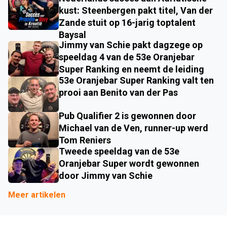
kust: Steenbergen pakt titel, Van der
Zande stuit op 16-jarig toptalent
Baysal
Jimmy van Schie pakt dagzege op
speeldag 4 van de 53e Oranjebar
Super Ranking en neemt de leiding
53e Oranjebar Super Ranking valt ten
prooi aan Benito van der Pas
Pub Qualifier 2 is gewonnen door
Michael van de Ven, runner-up werd
Tom Reniers
Tweede speeldag van de 53e
Oranjebar Super wordt gewonnen
door Jimmy van Schie
Meer artikelen