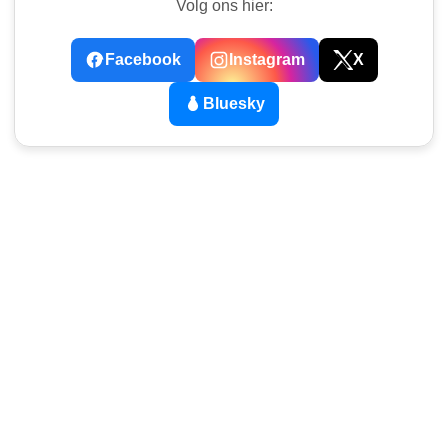
Volg ons hier:
Facebook
Instagram
X
Bluesky