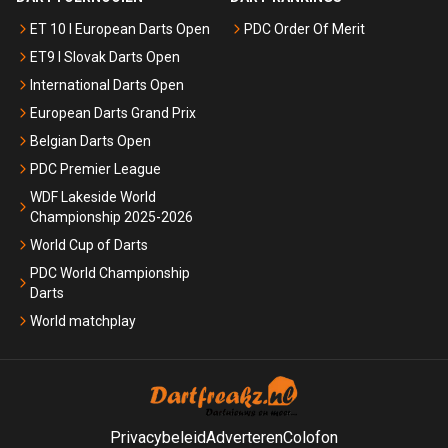
ET 10 I European Darts Open
PDC Order Of Merit
ET9 I Slovak Darts Open
International Darts Open
European Darts Grand Prix
Belgian Darts Open
PDC Premier League
WDF Lakeside World
Championship 2025-2026
World Cup of Darts
PDC World Championship
Darts
World matchplay
Privacybeleid
Adverteren
Colofon