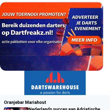
Oranjebar Mariahout
Nederlands succes aan Adriatische