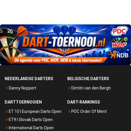
NEDERLANDSE DARTERS
BELGISCHE DARTERS
Danny Noppert
Dimitri van den Bergh
DARTTOERNOOIEN
DART-RANKINGS
ET 10 I European Darts Open
PDC Order Of Merit
ET9 I Slovak Darts Open
International Darts Open