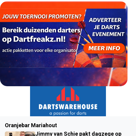
Oranjebar Mariahout
Jimmy van Schie pakt dagzege op