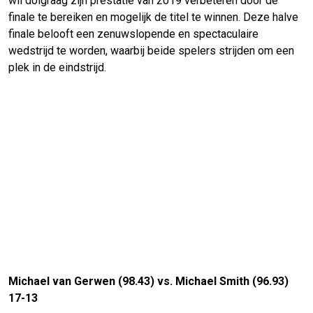
wil dolgraag zijn prestatie van 2019 verbeteren door de
finale te bereiken en mogelijk de titel te winnen. Deze halve
finale belooft een zenuwslopende en spectaculaire
wedstrijd te worden, waarbij beide spelers strijden om een
plek in de eindstrijd.
Michael van Gerwen (98.43) vs. Michael Smith (96.93)
17-13