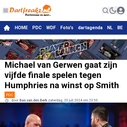
HOME
PDC
WDF
Foto's
dartagenda
NL
BE
Michael van Gerwen gaat zijn
vijfde finale spelen tegen
Humphries na winst op Smith
PDC
door
Bas van den Berk
zaterdag, 20 juli 2024 om 23:55