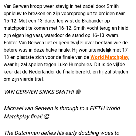
Van Gerwen kroop weer stevig in het zadel door Smith
opnieuw te breaken en zijn voorsprong uit te breiden naar
15-12. Met een 13-darts leg wist de Brabander op
matchpoint te komen met 16-12. Smith vocht terug en hield
zijn eigen leg vast, waardoor de stand op 16-13 kwam.
Echter, Van Gerwen liet er geen twijfel over bestaan wie de
betere was in deze halve finale. Hij won uiteindelijk met 17-
13 en plaatste zich voor de finale van de
World Matchplay
,
waar hij zal spelen tegen Luke Humphries. Dit is de vijfde
keer dat de Nederlander de finale bereikt, en hij zal strijden
om zijn vierde titel.
VAN GERWEN SINKS SMITH! 🟢
Michael van Gerwen is through to a FIFTH World
Matchplay final! 👏
The Dutchman defies his early doubling woes to