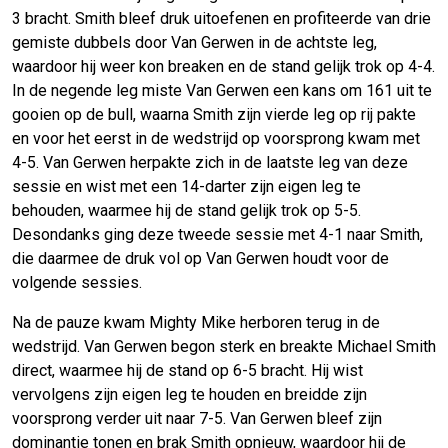
3 bracht. Smith bleef druk uitoefenen en profiteerde van drie
gemiste dubbels door Van Gerwen in de achtste leg,
waardoor hij weer kon breaken en de stand gelijk trok op 4-4.
In de negende leg miste Van Gerwen een kans om 161 uit te
gooien op de bull, waarna Smith zijn vierde leg op rij pakte
en voor het eerst in de wedstrijd op voorsprong kwam met
4-5. Van Gerwen herpakte zich in de laatste leg van deze
sessie en wist met een 14-darter zijn eigen leg te
behouden, waarmee hij de stand gelijk trok op 5-5.
Desondanks ging deze tweede sessie met 4-1 naar Smith,
die daarmee de druk vol op Van Gerwen houdt voor de
volgende sessies.
Na de pauze kwam Mighty Mike herboren terug in de
wedstrijd. Van Gerwen begon sterk en breakte Michael Smith
direct, waarmee hij de stand op 6-5 bracht. Hij wist
vervolgens zijn eigen leg te houden en breidde zijn
voorsprong verder uit naar 7-5. Van Gerwen bleef zijn
dominantie tonen en brak Smith opnieuw, waardoor hij de