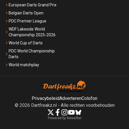
European Darts Grand Prix
Belgian Darts Open
PDC Premier League
WDF Lakeside World
Championship 2025-2026
World Cup of Darts
PDC World Championship
Darts
World matchplay
Privacybeleid
Adverteren
Colofon
©
2026
Dartfreakz.nl
-
Alle rechten voorbehouden
Powered by Newsifier