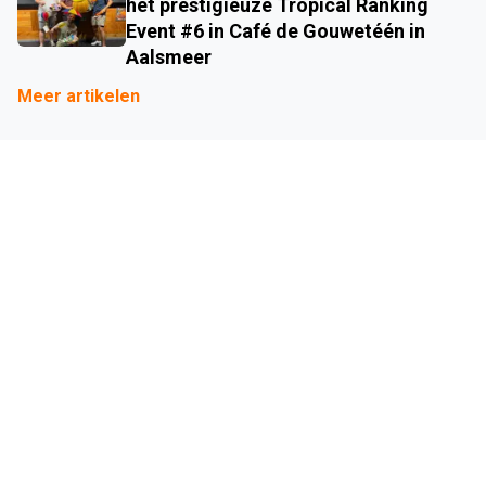
het prestigieuze Tropical Ranking
Event #6 in Café de Gouwetéén in
Aalsmeer
Meer artikelen