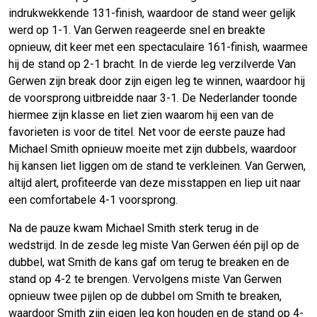
indrukwekkende 131-finish, waardoor de stand weer gelijk
werd op 1-1. Van Gerwen reageerde snel en breakte
opnieuw, dit keer met een spectaculaire 161-finish, waarmee
hij de stand op 2-1 bracht. In de vierde leg verzilverde Van
Gerwen zijn break door zijn eigen leg te winnen, waardoor hij
de voorsprong uitbreidde naar 3-1. De Nederlander toonde
hiermee zijn klasse en liet zien waarom hij een van de
favorieten is voor de titel. Net voor de eerste pauze had
Michael Smith opnieuw moeite met zijn dubbels, waardoor
hij kansen liet liggen om de stand te verkleinen. Van Gerwen,
altijd alert, profiteerde van deze misstappen en liep uit naar
een comfortabele 4-1 voorsprong.
Na de pauze kwam Michael Smith sterk terug in de
wedstrijd. In de zesde leg miste Van Gerwen één pijl op de
dubbel, wat Smith de kans gaf om terug te breaken en de
stand op 4-2 te brengen. Vervolgens miste Van Gerwen
opnieuw twee pijlen op de dubbel om Smith te breaken,
waardoor Smith zijn eigen leg kon houden en de stand op 4-