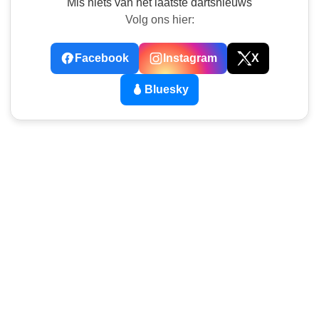
Mis niets van het laatste dartsnieuws
Volg ons hier:
Facebook
Instagram
X
Bluesky