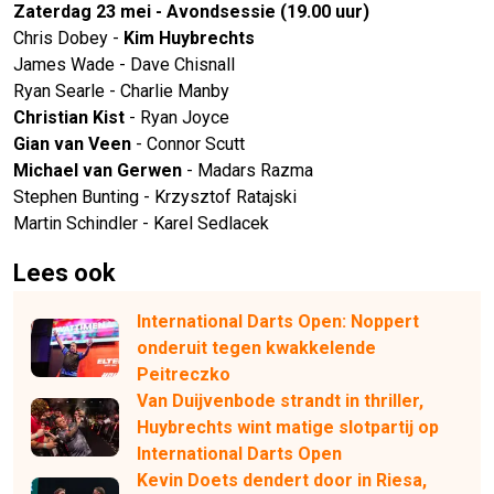
Zaterdag 23 mei - Avondsessie (19.00 uur)
Chris Dobey -
Kim Huybrechts
James Wade - Dave Chisnall
Ryan Searle - Charlie Manby
Christian Kist
- Ryan Joyce
Gian van Veen
- Connor Scutt
Michael van Gerwen
- Madars Razma
Stephen Bunting - Krzysztof Ratajski
Martin Schindler - Karel Sedlacek
Lees ook
International Darts Open: Noppert
onderuit tegen kwakkelende
Peitreczko
Van Duijvenbode strandt in thriller,
Huybrechts wint matige slotpartij op
International Darts Open
Kevin Doets dendert door in Riesa,