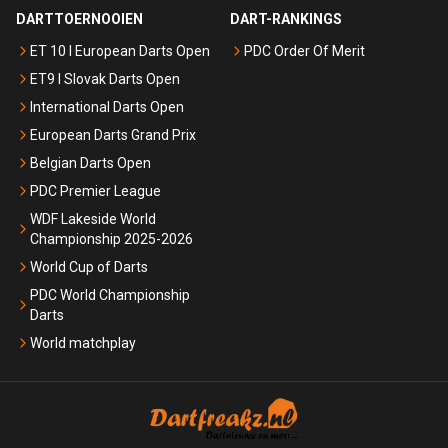
DARTTOERNOOIEN
DART-RANKINGS
ET 10 I European Darts Open
PDC Order Of Merit
ET9 I Slovak Darts Open
International Darts Open
European Darts Grand Prix
Belgian Darts Open
PDC Premier League
WDF Lakeside World
Championship 2025-2026
World Cup of Darts
PDC World Championship
Darts
World matchplay