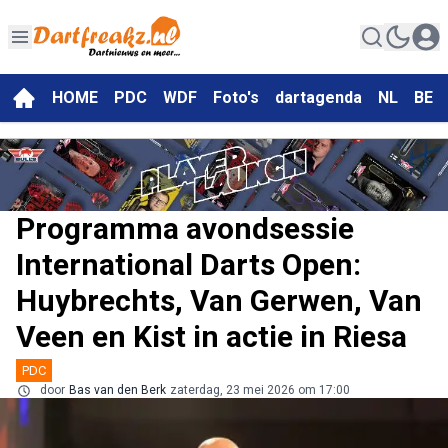
HOME
PDC
WDF
Foto's
dartagenda
NL
BE
Programma avondsessie
International Darts Open:
Huybrechts, Van Gerwen, Van
Veen en Kist in actie in Riesa
PDC
door
Bas van den Berk
zaterdag, 23 mei 2026 om 17:00