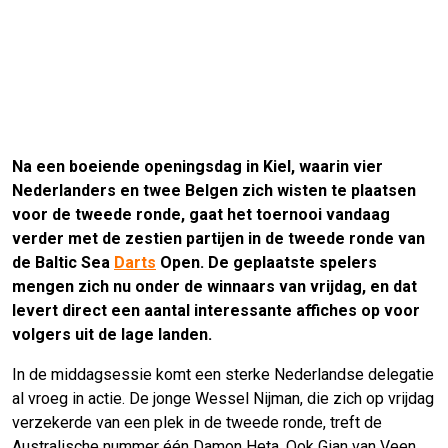
Na een boeiende openingsdag in Kiel, waarin vier
Nederlanders en twee Belgen zich wisten te plaatsen
voor de tweede ronde, gaat het toernooi vandaag
verder met de zestien partijen in de tweede ronde van
de Baltic Sea
Darts
Open. De geplaatste spelers
mengen zich nu onder de winnaars van vrijdag, en dat
levert direct een aantal interessante affiches op voor
volgers uit de lage landen.
In de middagsessie komt een sterke Nederlandse delegatie
al vroeg in actie. De jonge Wessel Nijman, die zich op vrijdag
verzekerde van een plek in de tweede ronde, treft de
Australische nummer één Damon Heta. Ook Gian van Veen,