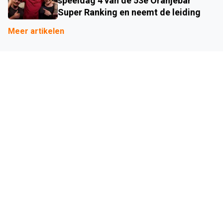
speeldag 4 van de 53e Oranjebar
Super Ranking en neemt de leiding
Meer artikelen