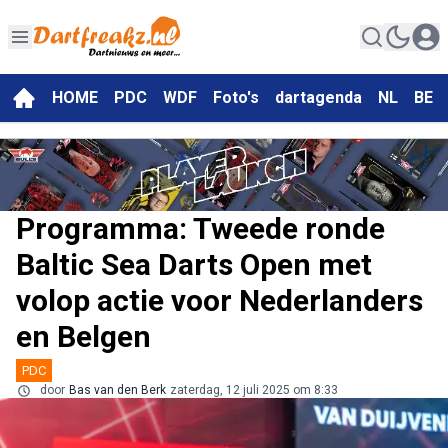
HOME
PDC
WDF
Foto's
dartagenda
NL
BE
Programma: Tweede ronde
Baltic Sea Darts Open met
volop actie voor Nederlanders
en Belgen
PDC
door
Bas van den Berk
zaterdag, 12 juli 2025 om 8:33