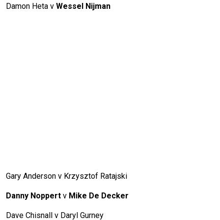
Damon Heta v
Wessel Nijman
Gary Anderson v Krzysztof Ratajski
Danny Noppert
v
Mike De Decker
Dave Chisnall v Daryl Gurney