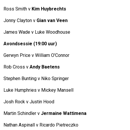
Ross Smith v
Kim Huybrechts
Jonny Clayton v
Gian van Veen
James Wade v Luke Woodhouse
Avondsessie (19:00 uur)
Gerwyn Price v William O'Connor
Rob Cross v
Andy Baetens
Stephen Bunting v Niko Springer
Luke Humphries v Mickey Mansell
Josh Rock v Justin Hood
Martin Schindler v
Jermaine Wattimena
Nathan Aspinall v Ricardo Pietreczko