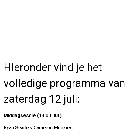
Hieronder vind je het
volledige programma van
zaterdag 12 juli:
Middagsessie (13:00 uur)
Ryan Searle v Cameron Menzies