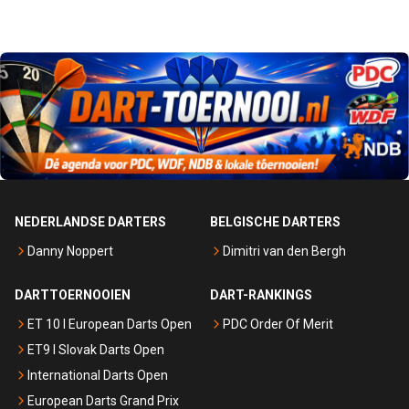
NEDERLANDSE DARTERS
BELGISCHE DARTERS
Danny Noppert
Dimitri van den Bergh
DARTTOERNOOIEN
DART-RANKINGS
ET 10 I European Darts Open
PDC Order Of Merit
ET9 I Slovak Darts Open
International Darts Open
European Darts Grand Prix