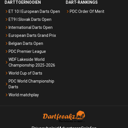
DARTTOERNOOIEN
DART-RANKINGS
ET 10 I European Darts Open
PDC Order Of Merit
ET9 I Slovak Darts Open
International Darts Open
European Darts Grand Prix
Belgian Darts Open
PDC Premier League
WDF Lakeside World
Championship 2025-2026
World Cup of Darts
PDC World Championship
Darts
World matchplay