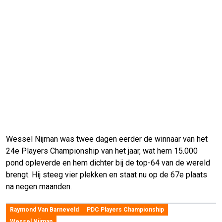
Wessel Nijman was twee dagen eerder de winnaar van het
24e Players Championship van het jaar, wat hem 15.000
pond opleverde en hem dichter bij de top-64 van de wereld
brengt. Hij steeg vier plekken en staat nu op de 67e plaats
na negen maanden.
Raymond Van Barneveld
PDC Players Championship
Wessel Nijman