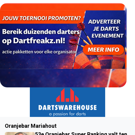
Oranjebar Mariahout
53e Oranjebar Super Ranking valt ten