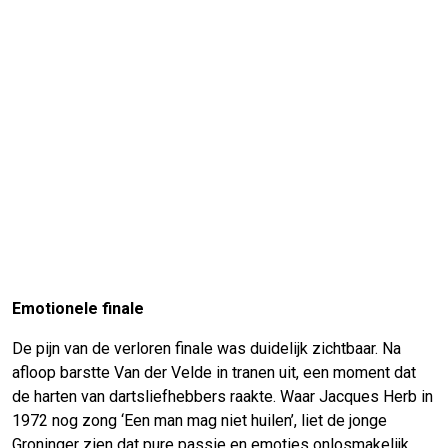
Emotionele finale
De pijn van de verloren finale was duidelijk zichtbaar. Na
afloop barstte Van der Velde in tranen uit, een moment dat
de harten van dartsliefhebbers raakte. Waar Jacques Herb in
1972 nog zong ‘Een man mag niet huilen’, liet de jonge
Groninger zien dat pure passie en emoties onlosmakelijk