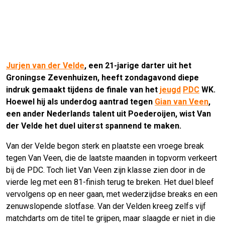
Jurjen van der Velde
, een 21-jarige darter uit het
Groningse Zevenhuizen, heeft zondagavond diepe
indruk gemaakt tijdens de finale van het
jeugd
PDC
WK.
Hoewel hij als underdog aantrad tegen
Gian van Veen
,
een ander Nederlands talent uit Poederoijen, wist Van
der Velde het duel uiterst spannend te maken.
Van der Velde begon sterk en plaatste een vroege break
tegen Van Veen, die de laatste maanden in topvorm verkeert
bij de PDC. Toch liet Van Veen zijn klasse zien door in de
vierde leg met een 81-finish terug te breken. Het duel bleef
vervolgens op en neer gaan, met wederzijdse breaks en een
zenuwslopende slotfase. Van der Velden kreeg zelfs vijf
matchdarts om de titel te grijpen, maar slaagde er niet in die