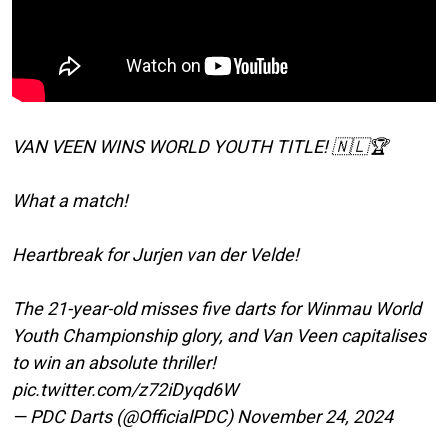
VAN VEEN WINS WORLD YOUTH TITLE! 🇳🇱🏆
What a match!
Heartbreak for Jurjen van der Velde!
The 21-year-old misses five darts for Winmau World
Youth Championship glory, and Van Veen capitalises
to win an absolute thriller!
pic.twitter.com/z72iDyqd6W
— PDC Darts (@OfficialPDC)
November 24, 2024