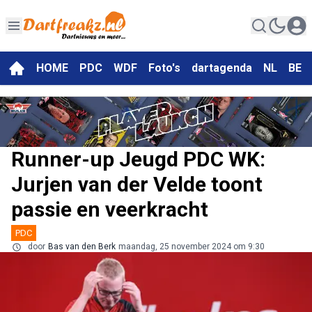
HOME
PDC
WDF
Foto's
dartagenda
NL
BE
Runner-up Jeugd PDC WK:
Jurjen van der Velde toont
passie en veerkracht
PDC
door
Bas van den Berk
maandag, 25 november 2024 om 9:30