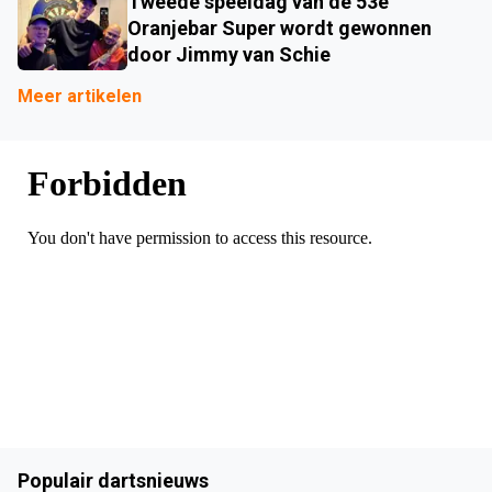
Tweede speeldag van de 53e
Oranjebar Super wordt gewonnen
door Jimmy van Schie
Meer artikelen
Populair dartsnieuws