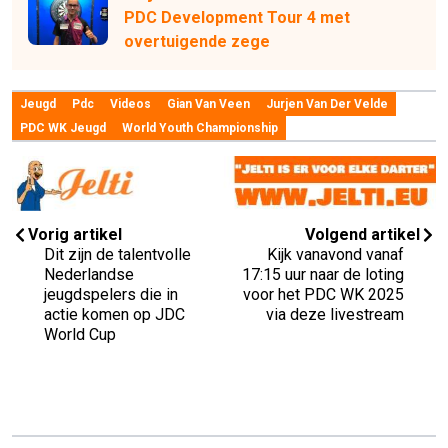
PDC Development Tour 4 met
overtuigende zege
Jeugd
Pdc
Videos
Gian Van Veen
Jurjen Van Der Velde
PDC WK Jeugd
World Youth Championship
Vorig artikel
Volgend artikel
Dit zijn de talentvolle
Kijk vanavond vanaf
Nederlandse
17:15 uur naar de loting
jeugdspelers die in
voor het PDC WK 2025
actie komen op JDC
via deze livestream
World Cup