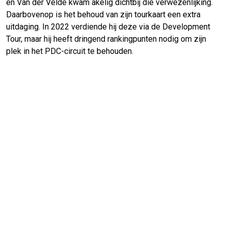
en Van der Velde kwam akelig dichtbij die verwezenlijking.
Daarbovenop is het behoud van zijn tourkaart een extra
uitdaging. In 2022 verdiende hij deze via de Development
Tour, maar hij heeft dringend rankingpunten nodig om zijn
plek in het PDC-circuit te behouden.