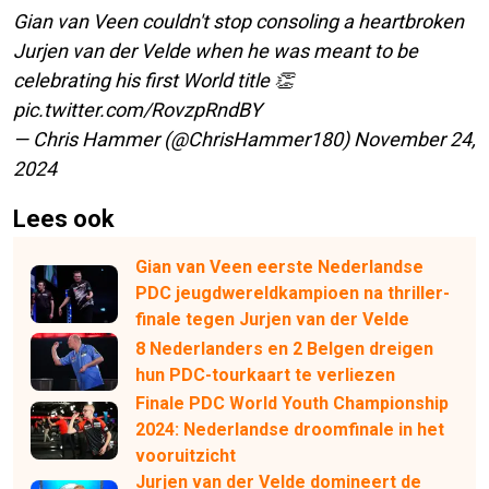
Gian van Veen couldn't stop consoling a heartbroken
Jurjen van der Velde when he was meant to be
celebrating his first World title 👏
pic.twitter.com/RovzpRndBY
— Chris Hammer (@ChrisHammer180)
November 24,
2024
Lees ook
Gian van Veen eerste Nederlandse
PDC jeugdwereldkampioen na thriller-
finale tegen Jurjen van der Velde
8 Nederlanders en 2 Belgen dreigen
hun PDC-tourkaart te verliezen
Finale PDC World Youth Championship
2024: Nederlandse droomfinale in het
vooruitzicht
Jurjen van der Velde domineert de