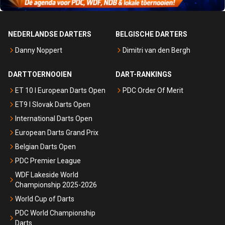
NEDERLANDSE DARTERS
BELGISCHE DARTERS
Danny Noppert
Dimitri van den Bergh
DARTTOERNOOIEN
DART-RANKINGS
ET 10 I European Darts Open
PDC Order Of Merit
ET9 I Slovak Darts Open
International Darts Open
European Darts Grand Prix
Belgian Darts Open
PDC Premier League
WDF Lakeside World
Championship 2025-2026
World Cup of Darts
PDC World Championship
Darts