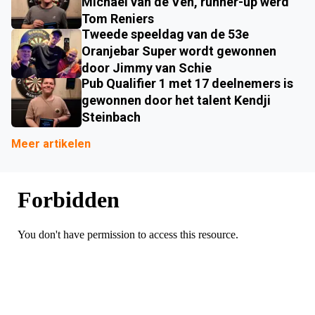
Michael van de Ven, runner-up werd
Tom Reniers
Tweede speeldag van de 53e
Oranjebar Super wordt gewonnen
door Jimmy van Schie
Pub Qualifier 1 met 17 deelnemers is
gewonnen door het talent Kendji
Steinbach
Meer artikelen