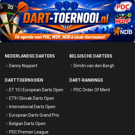
NEDERLANDSE DARTERS
BELGISCHE DARTERS
Danny Noppert
Dimitri van den Bergh
DARTTOERNOOIEN
DART-RANKINGS
ET 10 I European Darts Open
PDC Order Of Merit
ET9 I Slovak Darts Open
International Darts Open
European Darts Grand Prix
Belgian Darts Open
PDC Premier League