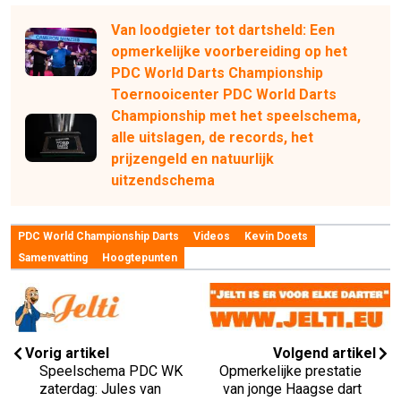
Van loodgieter tot dartsheld: Een
opmerkelijke voorbereiding op het
PDC World Darts Championship
Toernooicenter PDC World Darts
Championship met het speelschema,
alle uitslagen, de records, het
prijzengeld en natuurlijk
uitzendschema
PDC World Championship Darts
Videos
Kevin Doets
Samenvatting
Hoogtepunten
Vorig artikel
Volgend artikel
Speelschema PDC WK
Opmerkelijke prestatie
zaterdag: Jules van
van jonge Haagse dart