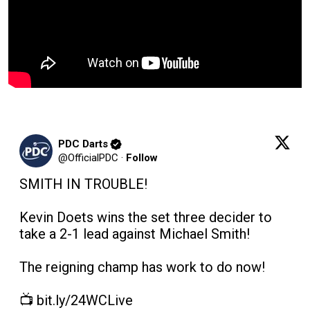
PDC Darts
@
OfficialPDC
·
Follow
SMITH IN TROUBLE!

Kevin Doets wins the set three decider to 
take a 2-1 lead against Michael Smith!

The reigning champ has work to do now!

📺 
bit.ly/24WCLive