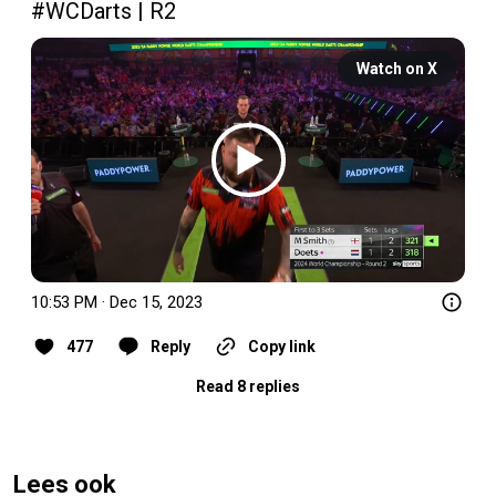
#WCDarts
 | R2 
Watch on X
10:53 PM · Dec 15, 2023
477
Reply
Copy link
Read 8 replies
Lees ook