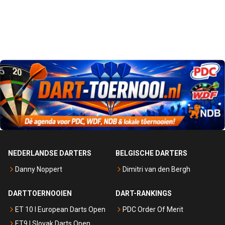
NEDERLANDSE DARTERS
BELGISCHE DARTERS
Danny Noppert
Dimitri van den Bergh
DARTTOERNOOIEN
DART-RANKINGS
ET 10 I European Darts Open
PDC Order Of Merit
ET9 I Slovak Darts Open