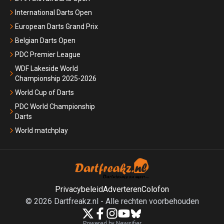
International Darts Open
European Darts Grand Prix
Belgian Darts Open
PDC Premier League
WDF Lakeside World
Championship 2025-2026
World Cup of Darts
PDC World Championship
Darts
World matchplay
Privacybeleid
Adverteren
Colofon
©
2026
Dartfreakz.nl
-
Alle rechten voorbehouden
Powered by Newsifier