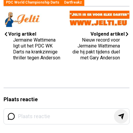
PDC World Championship Darts
Dartfreakz
Vorig artikel
Volgend artikel
Jermaine Wattimena
Nieuw record voor
ligt uit het PDC WK
Jermaine Wattimena
Darts na krankzinnige
die hij pakt tijdens duel
thriller tegen Anderson
met Gary Anderson
Plaats reactie