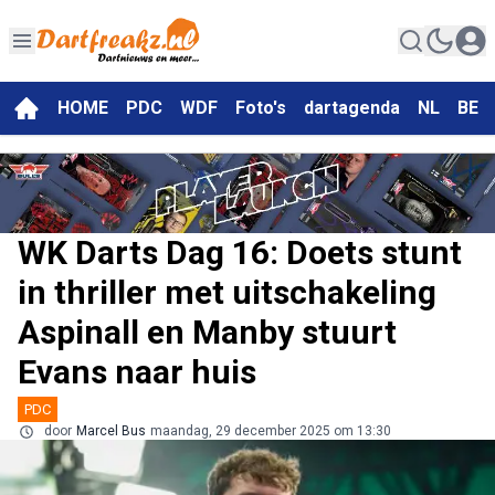
HOME
PDC
WDF
Foto's
dartagenda
NL
BE
WK Darts Dag 16: Doets stunt
in thriller met uitschakeling
Aspinall en Manby stuurt
Evans naar huis
PDC
door
Marcel Bus
maandag, 29 december 2025 om 13:30