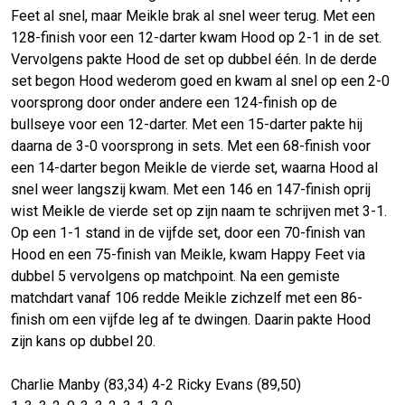
Feet al snel, maar Meikle brak al snel weer terug. Met een
128-finish voor een 12-darter kwam Hood op 2-1 in de set.
Vervolgens pakte Hood de set op dubbel één. In de derde
set begon Hood wederom goed en kwam al snel op een 2-0
voorsprong door onder andere een 124-finish op de
bullseye voor een 12-darter. Met een 15-darter pakte hij
daarna de 3-0 voorsprong in sets. Met een 68-finish voor
een 14-darter begon Meikle de vierde set, waarna Hood al
snel weer langszij kwam. Met een 146 en 147-finish oprij
wist Meikle de vierde set op zijn naam te schrijven met 3-1.
Op een 1-1 stand in de vijfde set, door een 70-finish van
Hood en een 75-finish van Meikle, kwam Happy Feet via
dubbel 5 vervolgens op matchpoint. Na een gemiste
matchdart vanaf 106 redde Meikle zichzelf met een 86-
finish om een vijfde leg af te dwingen. Daarin pakte Hood
zijn kans op dubbel 20.
Charlie Manby (83,34) 4-2 Ricky Evans (89,50)