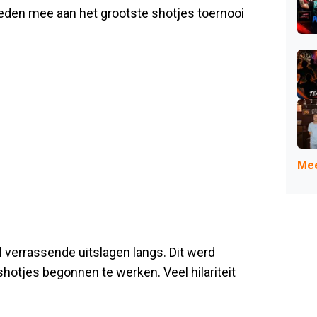
 deden mee aan het grootste shotjes toernooi
Mee
 verrassende uitslagen langs. Dit werd
hotjes begonnen te werken. Veel hilariteit