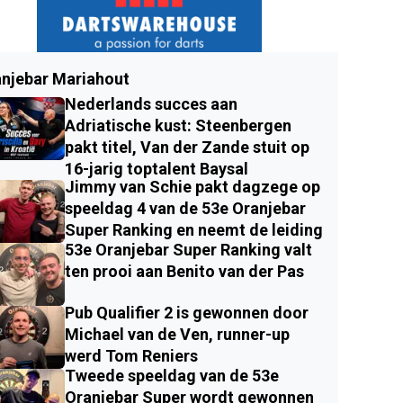
njebar Mariahout
Nederlands succes aan
Adriatische kust: Steenbergen
pakt titel, Van der Zande stuit op
16-jarig toptalent Baysal
Jimmy van Schie pakt dagzege op
speeldag 4 van de 53e Oranjebar
Super Ranking en neemt de leiding
53e Oranjebar Super Ranking valt
ten prooi aan Benito van der Pas
Pub Qualifier 2 is gewonnen door
Michael van de Ven, runner-up
werd Tom Reniers
Tweede speeldag van de 53e
Oranjebar Super wordt gewonnen