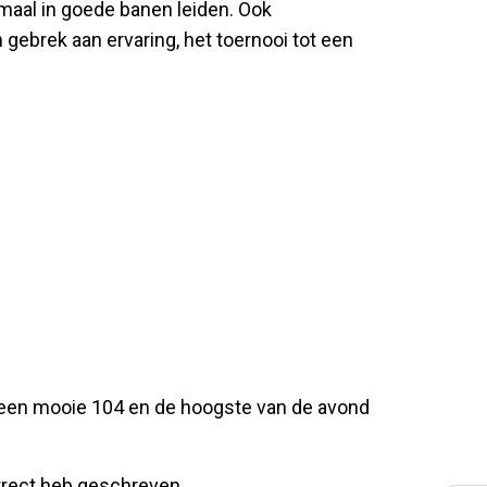
maal in goede banen leiden. Ook
gebrek aan ervaring, het toernooi tot een
n een mooie 104 en de hoogste van de avond
orrect heb geschreven.