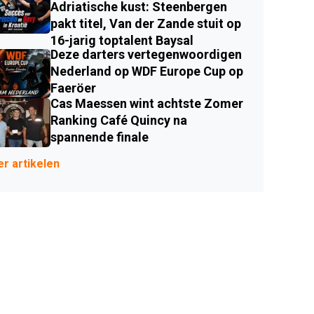
Adriatische kust: Steenbergen
pakt titel, Van der Zande stuit op
16-jarig toptalent Baysal
Deze darters vertegenwoordigen
Nederland op WDF Europe Cup op
Faeröer
Cas Maessen wint achtste Zomer
Ranking Café Quincy na
spannende finale
r artikelen