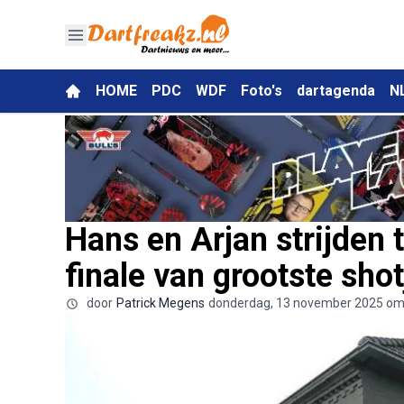
HOME
PDC
WDF
Foto's
dartagenda
N
Hans en Arjan strijden 
finale van grootste shot
door
Patrick Megens
donderdag, 13 november 2025 om