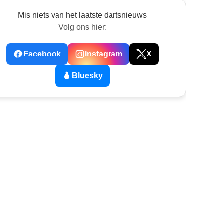
Mis niets van het laatste dartsnieuws
Volg ons hier:
Facebook
Instagram
X
Bluesky