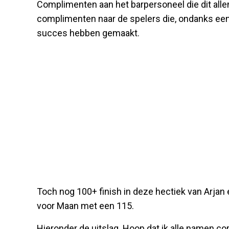
Complimenten aan het barpersoneel die dit alle
complimenten naar de spelers die, ondanks een 
succes hebben gemaakt.
Toch nog 100+ finish in deze hectiek van Arja
voor Maan met een 115.
Hieronder de uitslag. Hoop dat ik alle namen c