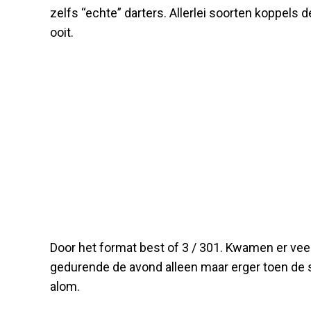
zelfs “echte” darters. Allerlei soorten koppels
ooit.
Door het format best of 3 / 301. Kwamen er veel
gedurende de avond alleen maar erger toen de s
alom.