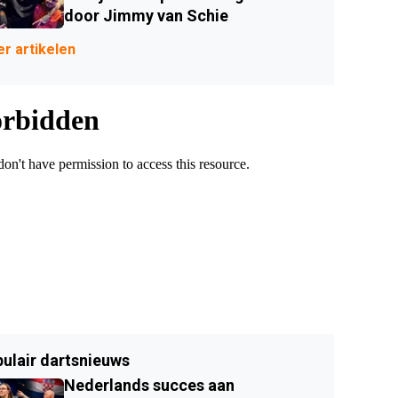
door Jimmy van Schie
r artikelen
ulair dartsnieuws
Nederlands succes aan