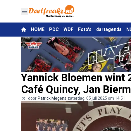
HOME
PDC
WDF
Foto's
dartagenda
N
Yannick Bloemen wint
Café Quincy, Jan Bierm
door
Patrick Megens
zaterdag, 05 juli 2025 om 14:51