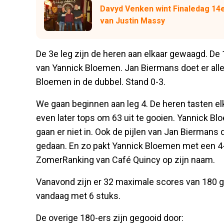
Davyd Venken wint Finaledag 14
van Justin Massy
De 3e leg zijn de heren aan elkaar gewaagd. De
van Yannick Bloemen. Jan Biermans doet er alle
Bloemen in de dubbel. Stand 0-3.
We gaan beginnen aan leg 4. De heren tasten el
even later tops om 63 uit te gooien. Yannick Blo
gaan er niet in. Ook de pijlen van Jan Biermans
gedaan. En zo pakt Yannick Bloemen met een 4-
ZomerRanking van Café Quincy op zijn naam.
Vanavond zijn er 32 maximale scores van 180 g
vandaag met 6 stuks.
De overige 180-ers zijn gegooid door: