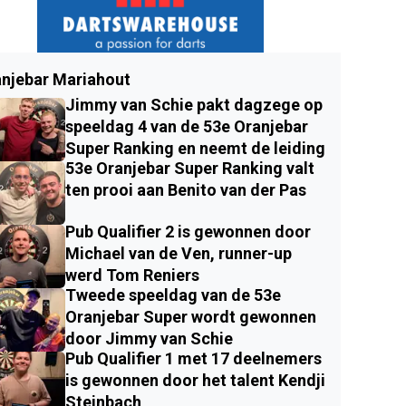
njebar Mariahout
Jimmy van Schie pakt dagzege op
speeldag 4 van de 53e Oranjebar
Super Ranking en neemt de leiding
53e Oranjebar Super Ranking valt
ten prooi aan Benito van der Pas
Pub Qualifier 2 is gewonnen door
Michael van de Ven, runner-up
werd Tom Reniers
Tweede speeldag van de 53e
Oranjebar Super wordt gewonnen
door Jimmy van Schie
Pub Qualifier 1 met 17 deelnemers
is gewonnen door het talent Kendji
Steinbach