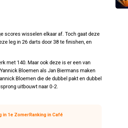
ge scores wisselen elkaar af. Toch gaat deze
ze leg in 26 darts door 38 te finishen, en
rk met 140. Maar ook deze is er een van
l Yannick Bloemen als Jan Biermans maken
Yannick Bloemen die de dubbel pakt en dubbel
orsprong uitbouwt naar 0-2.
 in 1e ZomerRanking in Café