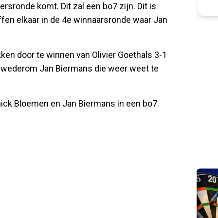
rsronde komt. Dit zal een bo7 zijn. Dit is
ffen elkaar in de 4e winnaarsronde waar Jan
en door te winnen van Olivier Goethals 3-1
och wederom Jan Biermans die weer weet te
nick Bloemen en Jan Biermans in een bo7.