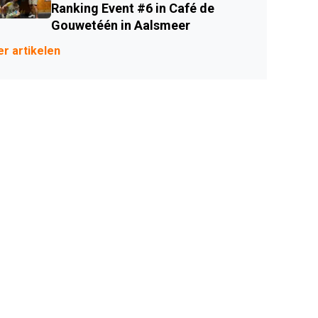
Ranking Event #6 in Café de
Gouwetéén in Aalsmeer
r artikelen