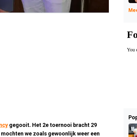
Mee
Pop
ncy
gegooit. Het 2e toernooi bracht 29
s mochten we zoals gewoonlijk weer een