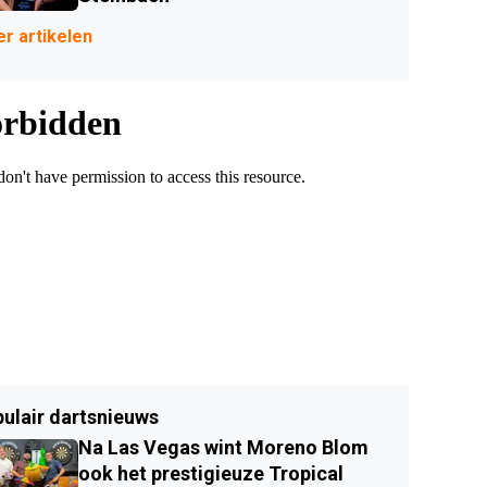
r artikelen
ulair dartsnieuws
Na Las Vegas wint Moreno Blom
ook het prestigieuze Tropical