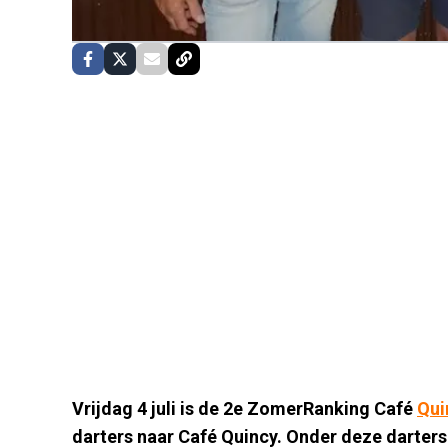
Vrijdag 4 juli is de 2e ZomerRanking Café
Qui
darters naar Café Quincy. Onder deze darter