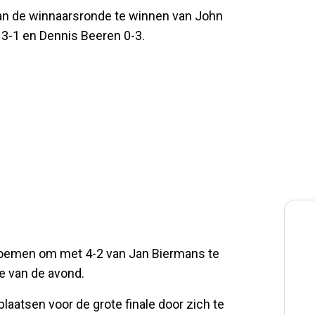
van de winnaarsronde te winnen van John
 3-1 en Dennis Beeren 0-3.
 Bloemen om met 4-2 van Jan Biermans te
de van de avond.
aatsen voor de grote finale door zich te