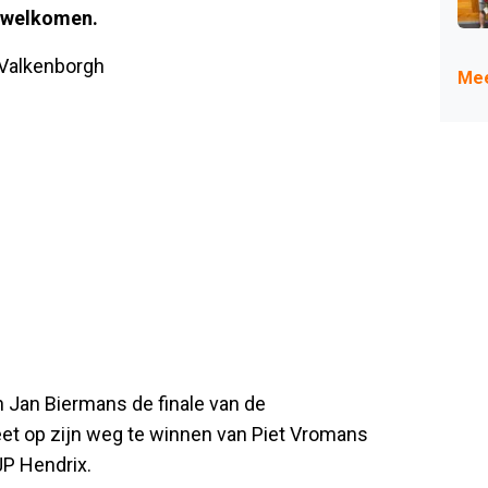
erwelkomen.
 Valkenborgh
Mee
 Jan Biermans de finale van de
et op zijn weg te winnen van Piet Vromans
JP Hendrix.