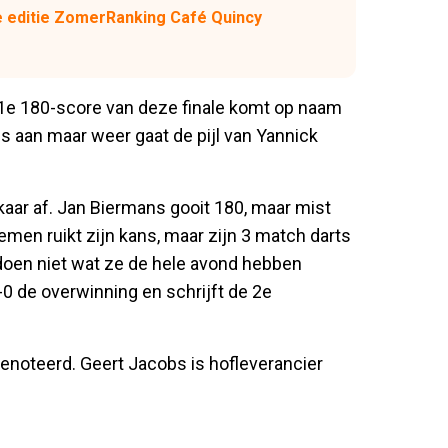
e editie ZomerRanking Café Quincy
 1e 180-score van deze finale komt op naam
s aan maar weer gaat de pijl van Yannick
kaar af. Jan Biermans gooit 180, maar mist
emen ruikt zijn kans, maar zijn 3 match darts
 doen niet wat ze de hele avond hebben
0 de overwinning en schrijft de 2e
enoteerd. Geert Jacobs is hofleverancier