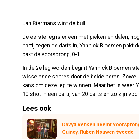
Jan Biermans wint de bull.
De eerste leg is er een met pieken en dalen, ho
partij tegen de darts in, Yannick Bloemen pakt de
pakt de voorsprong, 0-1.
In de 2e leg worden begint Yannick Bloemen ste
wisselende scores door de beide heren. Zowe
kans om deze leg te winnen. Maar het is weer 
10 shot in een partij van 20 darts en zo zijn vo
Lees ook
Davyd Venken neemt voorsprong
Quincy, Ruben Nouwen tweede