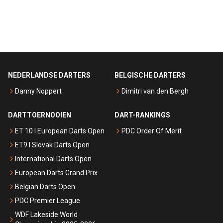
NEDERLANDSE DARTERS
BELGISCHE DARTERS
Danny Noppert
Dimitri van den Bergh
DARTTOERNOOIEN
DART-RANKINGS
ET 10 I European Darts Open
PDC Order Of Merit
ET9 I Slovak Darts Open
International Darts Open
European Darts Grand Prix
Belgian Darts Open
PDC Premier League
WDF Lakeside World