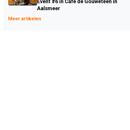
Event #6 in Café de Gouwetéén in
Aalsmeer
Meer artikelen