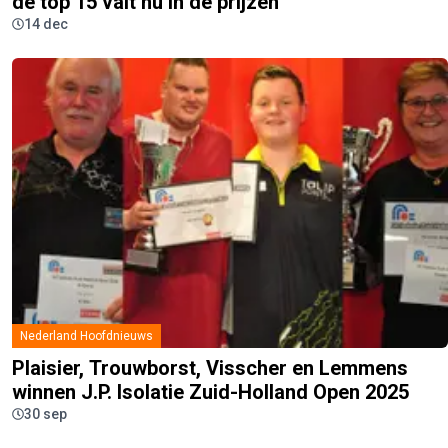
de top 15 valt nu in de prijzen
14 dec
Nederland Hoofdnieuws
Plaisier, Trouwborst, Visscher en Lemmens
winnen J.P. Isolatie Zuid-Holland Open 2025
30 sep