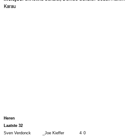
Karau
Heren
Laatste 32
Sven Verdonck
_
Joe Kieffer
4
0