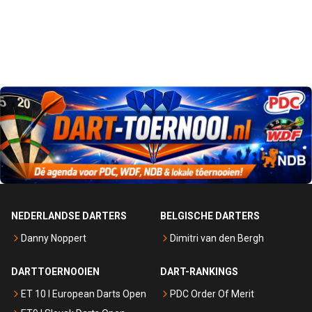
NEDERLANDSE DARTERS
BELGISCHE DARTERS
Danny Noppert
Dimitri van den Bergh
DARTTOERNOOIEN
DART-RANKINGS
ET 10 I European Darts Open
PDC Order Of Merit