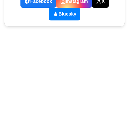
Facebook
Instagram
X
Bluesky