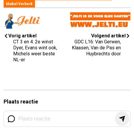
Maikel Verberk
Vorig artikel
Volgend artikel
CT 3 en 4: 2e winst
GDC L16: Van Gerwen,
Dyer, Evans wint ook,
Klaasen, Van de Pas en
Michels weer beste
Huybrechts door
NL-er
Plaats reactie