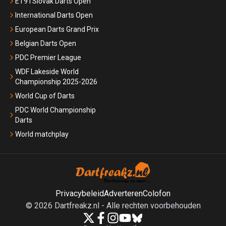
ET9 I Slovak Darts Open
International Darts Open
European Darts Grand Prix
Belgian Darts Open
PDC Premier League
WDF Lakeside World
Championship 2025-2026
World Cup of Darts
PDC World Championship
Darts
World matchplay
Privacybeleid
Adverteren
Colofon
©
2026
Dartfreakz.nl
-
Alle rechten voorbehouden