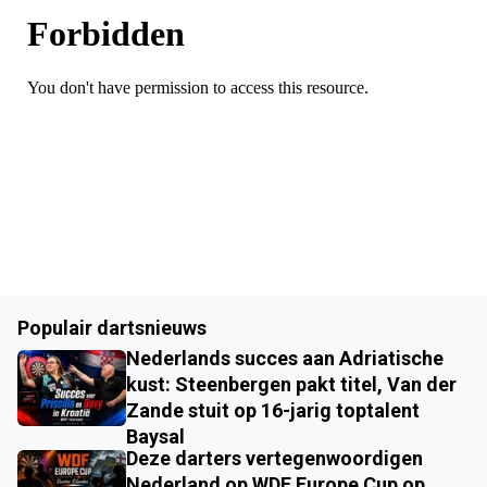
Populair dartsnieuws
Nederlands succes aan Adriatische
kust: Steenbergen pakt titel, Van der
Zande stuit op 16-jarig toptalent
Baysal
Deze darters vertegenwoordigen
Nederland op WDF Europe Cup op