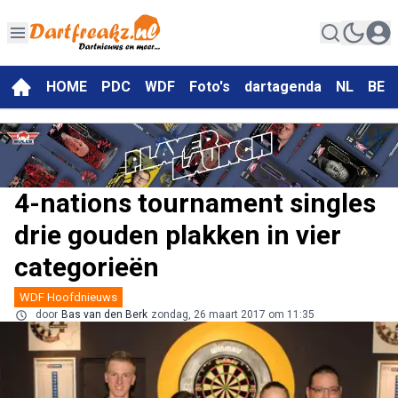
HOME
PDC
WDF
Foto's
dartagenda
NL
BE
4-nations tournament singles
drie gouden plakken in vier
categorieën
WDF Hoofdnieuws
door
Bas van den Berk
zondag, 26 maart 2017 om 11:35