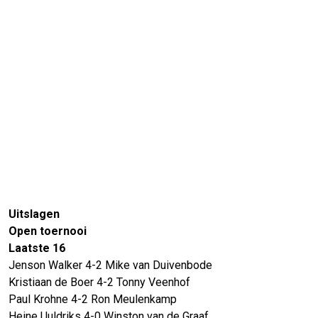
Uitslagen
Open toernooi
Laatste 16
Jenson Walker 4-2 Mike van Duivenbode
Kristiaan de Boer 4-2 Tonny Veenhof
Paul Krohne 4-2 Ron Meulenkamp
Heine Uuldriks 4-0 Winston van de Graaf