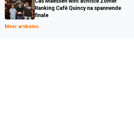
Cas Maessen wint achtste Zomer
Ranking Café Quincy na spannende
finale
Meer artikelen