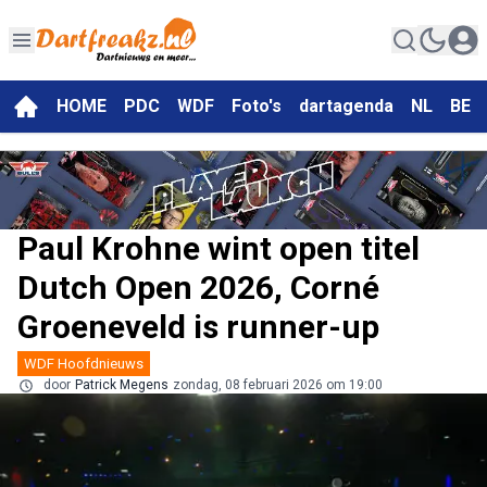
HOME
PDC
WDF
Foto's
dartagenda
NL
BE
Paul Krohne wint open titel
Dutch Open 2026, Corné
Groeneveld is runner-up
WDF Hoofdnieuws
door
Patrick Megens
zondag, 08 februari 2026 om 19:00