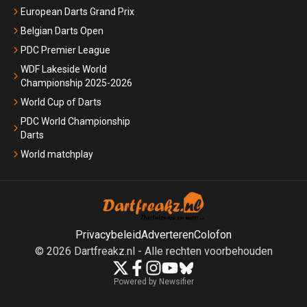
European Darts Grand Prix
Belgian Darts Open
PDC Premier League
WDF Lakeside World
Championship 2025-2026
World Cup of Darts
PDC World Championship
Darts
World matchplay
Privacybeleid
Adverteren
Colofon
©
2026
Dartfreakz.nl
-
Alle rechten voorbehouden
Powered by Newsifier