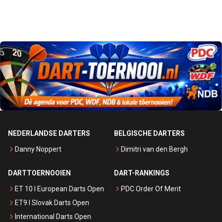
NEDERLANDSE DARTERS
BELGISCHE DARTERS
Danny Noppert
Dimitri van den Bergh
DARTTOERNOOIEN
DART-RANKINGS
ET 10 I European Darts Open
PDC Order Of Merit
ET9 I Slovak Darts Open
International Darts Open