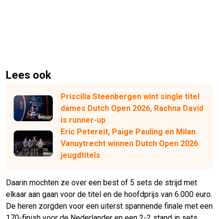
Lees ook
Priscilla Steenbergen wint single titel
dames Dutch Open 2026, Rachna David
is runner-up
Eric Petereit, Paige Pauling en Milan
Vanuytrecht winnen Dutch Open 2026
jeugdtitels
Daarin mochten ze over een best of 5 sets de strijd met
elkaar aan gaan voor de titel en de hoofdprijs van 6.000 euro.
De heren zorgden voor een uiterst spannende finale met een
170-finish voor de Nederlander en een 2-2 stand in sets.