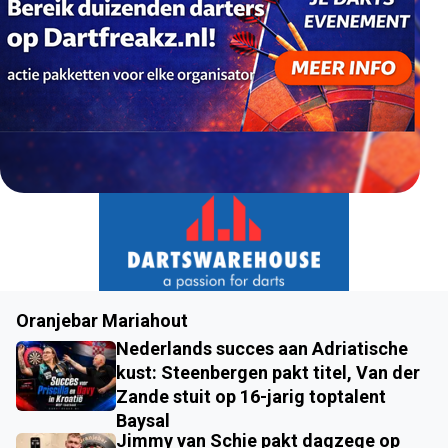
Oranjebar Mariahout
Nederlands succes aan Adriatische
kust: Steenbergen pakt titel, Van der
Zande stuit op 16-jarig toptalent
Baysal
Jimmy van Schie pakt dagzege op