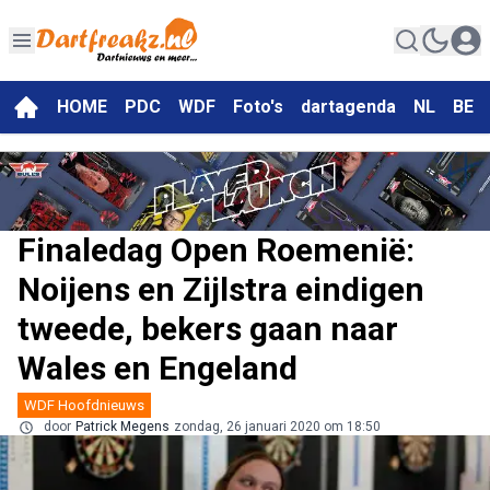
HOME
PDC
WDF
Foto's
dartagenda
NL
BE
Finaledag Open Roemenië:
Noijens en Zijlstra eindigen
tweede, bekers gaan naar
Wales en Engeland
WDF Hoofdnieuws
door
Patrick Megens
zondag, 26 januari 2020 om 18:50