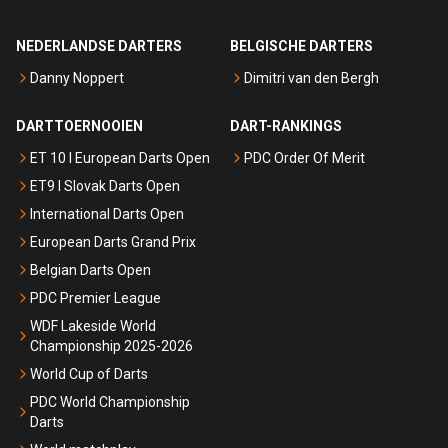
NEDERLANDSE DARTERS
BELGISCHE DARTERS
Danny Noppert
Dimitri van den Bergh
DARTTOERNOOIEN
DART-RANKINGS
ET 10 I European Darts Open
PDC Order Of Merit
ET9 I Slovak Darts Open
International Darts Open
European Darts Grand Prix
Belgian Darts Open
PDC Premier League
WDF Lakeside World
Championship 2025-2026
World Cup of Darts
PDC World Championship
Darts