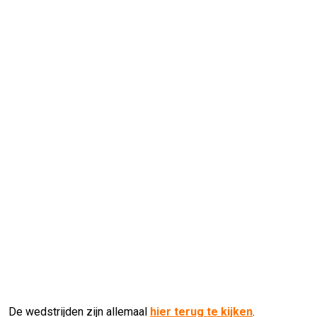
De wedstrijden zijn allemaal
hier terug te kijken
.