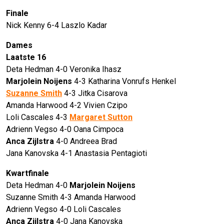
Finale
Nick Kenny 6-4 Laszlo Kadar
Dames
Laatste 16
Deta Hedman 4-0 Veronika Ihasz
Marjolein Noijens
4-3 Katharina Vonrufs Henkel
Suzanne Smith
4-3 Jitka Cisarova
Amanda Harwood 4-2 Vivien Czipo
Loli Cascales 4-3
Margaret Sutton
Adrienn Vegso 4-0 Oana Cimpoca
Anca Zijlstra
4-0 Andreea Brad
Jana Kanovska 4-1 Anastasia Pentagioti
Kwartfinale
Deta Hedman 4-0
Marjolein Noijens
Suzanne Smith 4-3 Amanda Harwood
Adrienn Vegso 4-0 Loli Cascales
Anca Zijlstra
4-0 Jana Kanovska