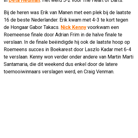
in
Deta Hedman
. Het werd 5-2 voor The Heart of Darts.
Bij de heren was Erik van Manen met een plek bij de laatste
16 de beste Nederlander. Erik kwam met 4-3 te kort tegen
de Hongaar Gabor Takacs.
Nick Kenny
voorkwam een
Roemeense finale door Adrian Frim in de halve finale te
verslaan. In de finale beëindigde hij ook de laatste hoop op
Roemeens succes in Boekarest door Laszlo Kadar met 6-4
te verslaan. Kenny won verder onder andere van Martin Marti
Santamaria, die dit weekend dus enkel door de latere
toernooiwinnaars verslagen werd, en Craig Venman.