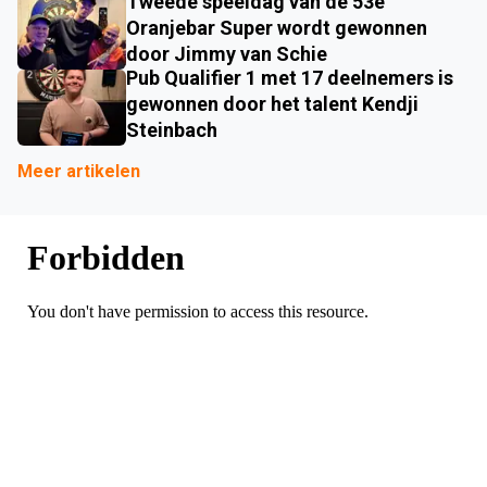
Tweede speeldag van de 53e
Oranjebar Super wordt gewonnen
door Jimmy van Schie
Pub Qualifier 1 met 17 deelnemers is
gewonnen door het talent Kendji
Steinbach
Meer artikelen