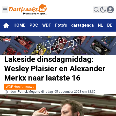
HOME
PDC
WDF
Foto's
dartagenda
NL
BE
Lakeside dinsdagmiddag:
Wesley Plaisier en Alexander
Merkx naar laatste 16
WDF Hoofdnieuws
door
Patrick Megens
dinsdag, 05 december 2023 om 12:30