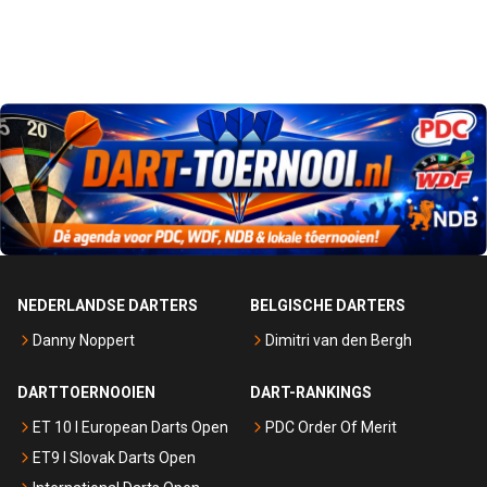
NEDERLANDSE DARTERS
BELGISCHE DARTERS
Danny Noppert
Dimitri van den Bergh
DARTTOERNOOIEN
DART-RANKINGS
ET 10 I European Darts Open
PDC Order Of Merit
ET9 I Slovak Darts Open