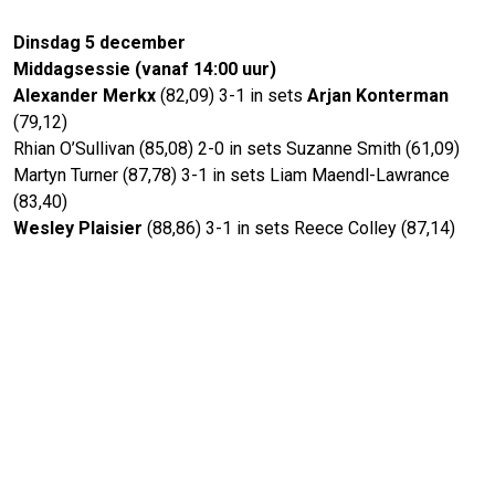
Dinsdag 5 december
Middagsessie (vanaf 14:00 uur)
Alexander Merkx
(82,09)
3-1 in sets
Arjan Konterman
(79,12)
Rhian O’Sullivan (85,08) 2-0 in sets Suzanne Smith (61,09)
Martyn Turner (87,78) 3-1 in sets Liam Maendl-Lawrance
(83,40)
Wesley Plaisier
(88,86) 3-1 in sets Reece Colley (87,14)