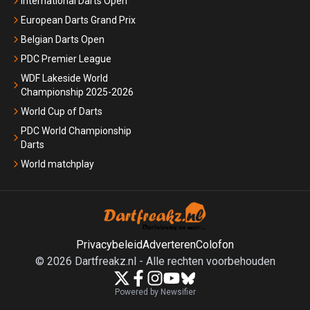
International Darts Open
European Darts Grand Prix
Belgian Darts Open
PDC Premier League
WDF Lakeside World
Championship 2025-2026
World Cup of Darts
PDC World Championship
Darts
World matchplay
Privacybeleid
Adverteren
Colofon
©
2026
Dartfreakz.nl
-
Alle rechten voorbehouden
Powered by Newsifier