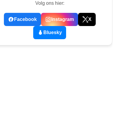
Volg ons hier:
Facebook
Instagram
X
Bluesky