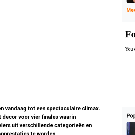
Mee
vandaag tot een spectaculaire climax.
Pop
 decor voor vier finales waarin
ers uit verschillende categorieën en
opprestaties te worden.