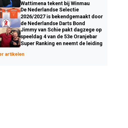
Wattimena tekent bij Winmau
De Nederlandse Selectie
2026/2027 is bekendgemaakt door
de Nederlandse Darts Bond
Jimmy van Schie pakt dagzege op
speeldag 4 van de 53e Oranjebar
Super Ranking en neemt de leiding
r artikelen