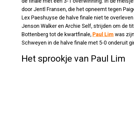
de finale met een 3-1 overwinning. In de meisj
door Jentl Fransen, die het opneemt tegen Paige
Lex Paeshuyse de halve finale niet te overleve
Jenson Walker en Archie Self, strijden om de ti
Bottenberg tot de kwartfinale,
Paul Lim
was zijn
Schweyen in de halve finale met 5-0 onderuit g
Het sprookje van Paul Lim