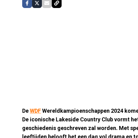
De
WDF
Wereldkampioenschappen 2024 komen 
De iconische Lakeside Country Club vormt het
geschiedenis geschreven zal worden. Met spel
leeftijden belooft het een dag vol drama en t