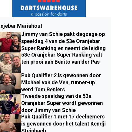
njebar Mariahout
Jimmy van Schie pakt dagzege op
speeldag 4 van de 53e Oranjebar
Super Ranking en neemt de leiding
53e Oranjebar Super Ranking valt
ten prooi aan Benito van der Pas
Pub Qualifier 2 is gewonnen door
Michael van de Ven, runner-up
werd Tom Reniers
Tweede speeldag van de 53e
Oranjebar Super wordt gewonnen
door Jimmy van Schie
Pub Qualifier 1 met 17 deelnemers
is gewonnen door het talent Kendji
Steinbach