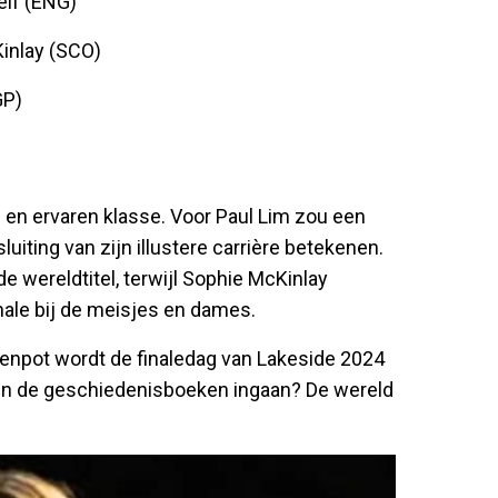
elf (ENG)
inlay (SCO)
GP)
e en ervaren klasse. Voor Paul Lim zou een
uiting van zijn illustere carrière betekenen.
 wereldtitel, terwijl Sophie McKinlay
nale bij de meisjes en dames.
jzenpot wordt de finaledag van Lakeside 2024
len de geschiedenisboeken ingaan? De wereld