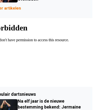
r artikelen
ulair dartsnieuws
Na elf jaar is de nieuwe
bestemming bekend: Jermaine