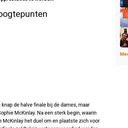
hoogtepunten
Mee
knap de halve finale bij de dames, maar
phie McKinlay. Na een sterk begin, waarin
e McKinlay het duel om en plaatste zich voor