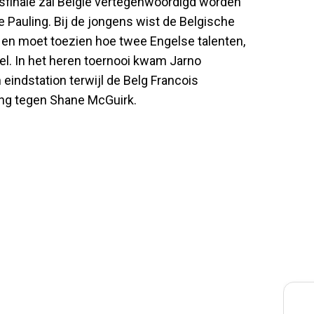
esfinale zal België vertegenwoordigd worden
 Pauling. Bij de jongens wist de Belgische
n en moet toezien hoe twee Engelse talenten,
tel. In het heren toernooi kwam Jarno
 eindstation terwijl de Belg Francois
ing tegen Shane McGuirk.