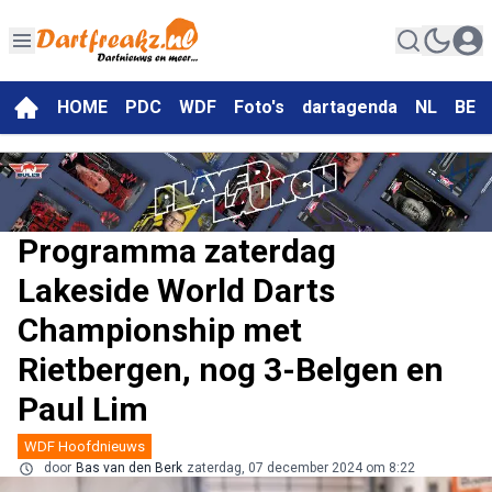
HOME
PDC
WDF
Foto's
dartagenda
NL
BE
Programma zaterdag
Lakeside World Darts
Championship met
Rietbergen, nog 3-Belgen en
Paul Lim
WDF Hoofdnieuws
door
Bas van den Berk
zaterdag, 07 december 2024 om 8:22