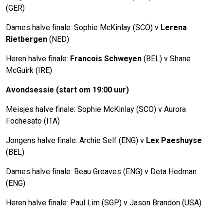
(GER)
Dames halve finale: Sophie McKinlay (SCO) v
Lerena
Rietbergen
(NED)
Heren halve finale:
Francois Schweyen
(BEL) v Shane
McGuirk (IRE)
Avondsessie (start om 19:00 uur)
Meisjes halve finale: Sophie McKinlay (SCO) v Aurora
Fochesato (ITA)
Jongens halve finale: Archie Self (ENG) v
Lex Paeshuyse
(BEL)
Dames halve finale: Beau Greaves (ENG) v Deta Hedman
(ENG)
Heren halve finale: Paul Lim (SGP) v Jason Brandon (USA)