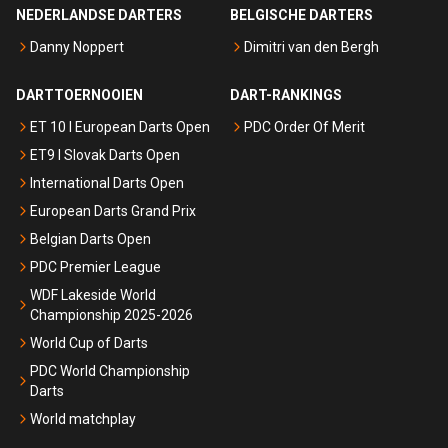
NEDERLANDSE DARTERS
BELGISCHE DARTERS
Danny Noppert
Dimitri van den Bergh
DARTTOERNOOIEN
DART-RANKINGS
ET 10 I European Darts Open
PDC Order Of Merit
ET9 I Slovak Darts Open
International Darts Open
European Darts Grand Prix
Belgian Darts Open
PDC Premier League
WDF Lakeside World
Championship 2025-2026
World Cup of Darts
PDC World Championship
Darts
World matchplay